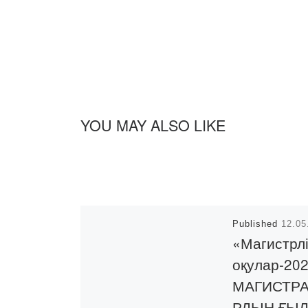
YOU MAY ALSO LIKE
Published
12.05
«Магистрлі
оқулар-202
МАГИСТР
РДЫҢ ҒЫ