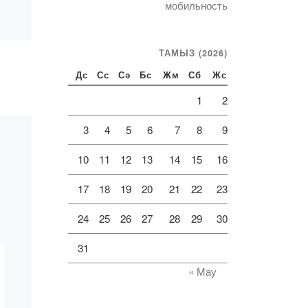
мобильность
2019 жылы 6
желтоқсанда өтетін Абай
Құнанбайұлының 175
ТАМЫЗ (2026)
жылдығына арналған
Дс
Сс
Сә
Бс
Жм
Сб
Жс
«Абай оқуларына»
шақырады. Салынудағы
1
2
іс-шаралар туралы
ақпарат:
3
4
5
6
7
8
9
10
11
12
13
14
15
16
17
18
19
20
21
22
23
24
25
26
27
28
29
30
31
« Мау