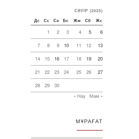
СӘУІР (2025)
Дс
Сс
Сә
Бс
Жм
Сб
Жс
1
2
3
4
5
6
7
8
9
10
11
12
13
14
15
16
17
18
19
20
21
22
23
24
25
26
27
28
29
30
« Нау
Мам »
МҰРАҒАТ