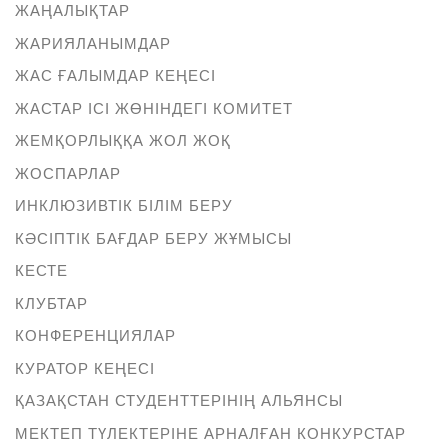
ЖАҢАЛЫҚТАР
ЖАРИЯЛАНЫМДАР
ЖАС ҒАЛЫМДАР КЕҢЕСІ
ЖАСТАР ІСІ ЖӨНІНДЕГІ КОМИТЕТ
ЖЕМҚОРЛЫҚҚА ЖОЛ ЖОҚ
ЖОСПАРЛАР
ИНКЛЮЗИВТІК БІЛІМ БЕРУ
КӘСІПТІК БАҒДАР БЕРУ ЖҰМЫСЫ
КЕСТЕ
КЛУБТАР
КОНФЕРЕНЦИЯЛАР
КУРАТОР КЕҢЕСІ
ҚАЗАҚСТАН СТУДЕНТТЕРІНІҢ АЛЬЯНСЫ
МЕКТЕП ТҮЛЕКТЕРІНЕ АРНАЛҒАН КОНКУРСТАР