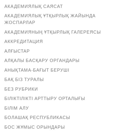
АКАДЕМИЯЛЫҚ САЯСАТ
АКАДЕМИЯЛЫҚ ҰТҚЫРЛЫҚ ЖАЙЫНДА
ЖОСПАРЛАР
АКАДЕМИЯНЫҢ ҰТҚЫРЛЫҚ ГАЛЕРЕЯСЫ
АККРЕДИТАЦИЯ
АЛҒЫСТАР
АЛҚАЛЫ БАСҚАРУ ОРГАНДАРЫ
АНЫҚТАМА-БАҒЫТ БЕРУШІ
БАҚ БІЗ ТУРАЛЫ
БЕЗ РУБРИКИ
БІЛІКТІЛІКТІ АРТТЫРУ ОРТАЛЫҒЫ
БІЛІМ АЛУ
БОЛАШАҚ РЕСПУБЛИКАСЫ
БОС ЖҰМЫС ОРЫНДАРЫ