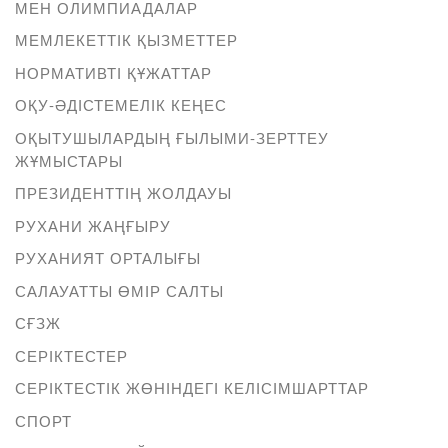
МЕН ОЛИМПИАДАЛАР
МЕМЛЕКЕТТІК ҚЫЗМЕТТЕР
НОРМАТИВТІ ҚҰЖАТТАР
ОҚУ-ӘДІСТЕМЕЛІК КЕҢЕС
ОҚЫТУШЫЛАРДЫҢ ҒЫЛЫМИ-ЗЕРТТЕУ
ЖҰМЫСТАРЫ
ПРЕЗИДЕНТТІҢ ЖОЛДАУЫ
РУХАНИ ЖАҢҒЫРУ
РУХАНИЯТ ОРТАЛЫҒЫ
САЛАУАТТЫ ӨМІР САЛТЫ
СҒЗЖ
СЕРІКТЕСТЕР
СЕРІКТЕСТІК ЖӨНІНДЕГІ КЕЛІСІМШАРТТАР
СПОРТ