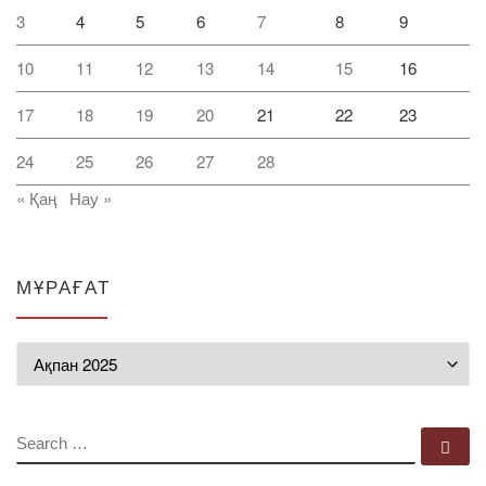
3
4
5
6
7
8
9
10
11
12
13
14
15
16
17
18
19
20
21
22
23
24
25
26
27
28
« Қаң
Нау »
МҰРАҒАТ
Мұрағат
SEARCH
Se