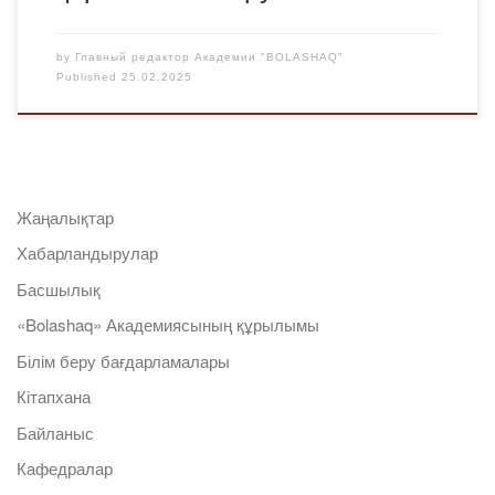
by
Главный редактор Академии "BOLASHAQ"
Published
25.02.2025
Жаңалықтар
Хабарландырулар
Басшылық
«Bolashaq» Академиясының құрылымы
Білім беру бағдарламалары
Кітапхана
Байланыс
Кафедралар