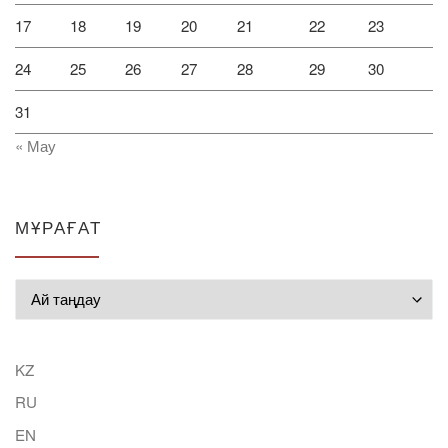
17
18
19
20
21
22
23
24
25
26
27
28
29
30
31
« Мау
МҰРАҒАТ
Мұрағат
KZ
RU
EN