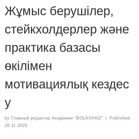
Жұмыс берушілер,
стейкхолдерлер және
практика базасы
өкілімен
мотивациялық кездес
у
by
Главный редактор Академии "BOLASHAQ"
|
Published
28.11.2025