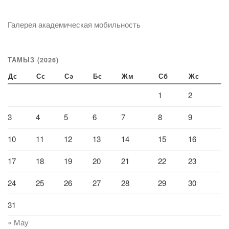
Галерея академическая мобильность
ТАМЫЗ (2026)
Дс
Сс
Сә
Бс
Жм
Сб
Жс
1
2
3
4
5
6
7
8
9
10
11
12
13
14
15
16
17
18
19
20
21
22
23
24
25
26
27
28
29
30
31
« Мау