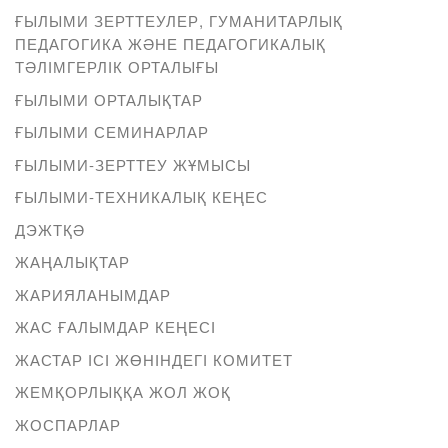
ҒЫЛЫМИ ЗЕРТТЕУЛЕР, ГУМАНИТАРЛЫҚ
ПЕДАГОГИКА ЖӘНЕ ПЕДАГОГИКАЛЫҚ
ТӘЛІМГЕРЛІК ОРТАЛЫҒЫ
ҒЫЛЫМИ ОРТАЛЫҚТАР
ҒЫЛЫМИ СЕМИНАРЛАР
ҒЫЛЫМИ-ЗЕРТТЕУ ЖҰМЫСЫ
ҒЫЛЫМИ-ТЕХНИКАЛЫҚ КЕҢЕС
ДЭЖТҚӘ
ЖАҢАЛЫҚТАР
ЖАРИЯЛАНЫМДАР
ЖАС ҒАЛЫМДАР КЕҢЕСІ
ЖАСТАР ІСІ ЖӨНІНДЕГІ КОМИТЕТ
ЖЕМҚОРЛЫҚҚА ЖОЛ ЖОҚ
ЖОСПАРЛАР