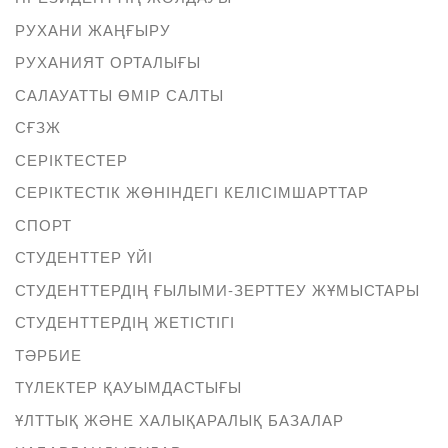
РУХАНИ ЖАҢҒЫРУ
РУХАНИЯТ ОРТАЛЫҒЫ
САЛАУАТТЫ ӨМІР САЛТЫ
СҒЗЖ
СЕРІКТЕСТЕР
СЕРІКТЕСТІК ЖӨНІНДЕГІ КЕЛІСІМШАРТТАР
СПОРТ
СТУДЕНТТЕР ҮЙІ
СТУДЕНТТЕРДІҢ ҒЫЛЫМИ-ЗЕРТТЕУ ЖҰМЫСТАРЫ
СТУДЕНТТЕРДІҢ ЖЕТІСТІГІ
ТӘРБИЕ
ТҮЛЕКТЕР ҚАУЫМДАСТЫҒЫ
ҰЛТТЫҚ ЖӘНЕ ХАЛЫҚАРАЛЫҚ БАЗАЛАР