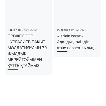
Published
07.02.2022
Published
04.12.2024
ПРОФЕССОР
«Ізгілік сағаты.
НҰРҒАЛИЕВ БАҚЫТ
Адалдық, әділдік
МОЛДАТИЯҰЛЫН 70
және парасаттылық»
ЖЫЛДЫҚ
МЕРЕЙТОЙЫМЕН
ҚҰТТЫҚТАЙМЫЗ