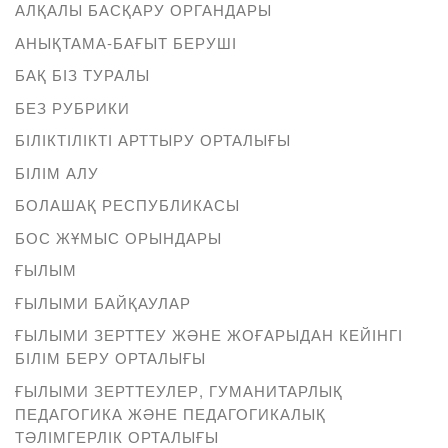
АЛҚАЛЫ БАСҚАРУ ОРГАНДАРЫ
АНЫҚТАМА-БАҒЫТ БЕРУШІ
БАҚ БІЗ ТУРАЛЫ
БЕЗ РУБРИКИ
БІЛІКТІЛІКТІ АРТТЫРУ ОРТАЛЫҒЫ
БІЛІМ АЛУ
БОЛАШАҚ РЕСПУБЛИКАСЫ
БОС ЖҰМЫС ОРЫНДАРЫ
ҒЫЛЫМ
ҒЫЛЫМИ БАЙҚАУЛАР
ҒЫЛЫМИ ЗЕРТТЕУ ЖӘНЕ ЖОҒАРЫДАН КЕЙІНГІ
БІЛІМ БЕРУ ОРТАЛЫҒЫ
ҒЫЛЫМИ ЗЕРТТЕУЛЕР, ГУМАНИТАРЛЫҚ
ПЕДАГОГИКА ЖӘНЕ ПЕДАГОГИКАЛЫҚ
ТӘЛІМГЕРЛІК ОРТАЛЫҒЫ