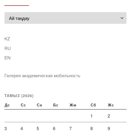
Мұрағат
KZ
RU
EN
Галерея академическая мобильность
ТАМЫЗ (2026)
Дс
Сс
Сә
Бс
Жм
Сб
Жс
1
2
3
4
5
6
7
8
9