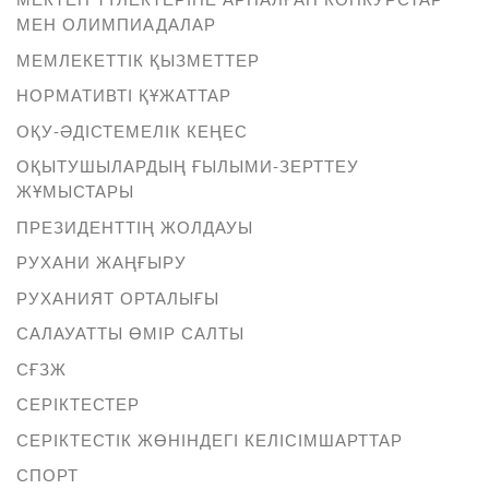
МЕН ОЛИМПИАДАЛАР
МЕМЛЕКЕТТІК ҚЫЗМЕТТЕР
НОРМАТИВТІ ҚҰЖАТТАР
ОҚУ-ӘДІСТЕМЕЛІК КЕҢЕС
ОҚЫТУШЫЛАРДЫҢ ҒЫЛЫМИ-ЗЕРТТЕУ
ЖҰМЫСТАРЫ
ПРЕЗИДЕНТТІҢ ЖОЛДАУЫ
РУХАНИ ЖАҢҒЫРУ
РУХАНИЯТ ОРТАЛЫҒЫ
САЛАУАТТЫ ӨМІР САЛТЫ
СҒЗЖ
СЕРІКТЕСТЕР
СЕРІКТЕСТІК ЖӨНІНДЕГІ КЕЛІСІМШАРТТАР
СПОРТ