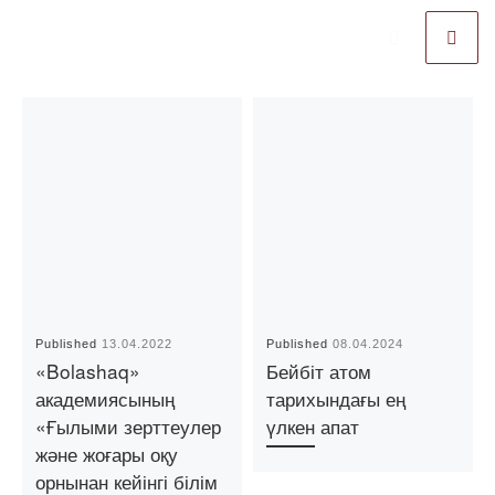
Published
13.04.2022
Published
08.04.2024
«Bolashaq»
Бейбіт атом
академиясының
тарихындағы ең
«Ғылыми зерттеулер
үлкен апат
және жоғары оқу
орнынан кейінгі білім