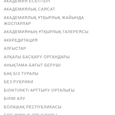
АКАДЕМИЯ ЕСЕПТЕРІ
АКАДЕМИЯЛЫҚ САЯСАТ
АКАДЕМИЯЛЫҚ ҰТҚЫРЛЫҚ ЖАЙЫНДА
ЖОСПАРЛАР
АКАДЕМИЯНЫҢ ҰТҚЫРЛЫҚ ГАЛЕРЕЯСЫ
АККРЕДИТАЦИЯ
АЛҒЫСТАР
АЛҚАЛЫ БАСҚАРУ ОРГАНДАРЫ
АНЫҚТАМА-БАҒЫТ БЕРУШІ
БАҚ БІЗ ТУРАЛЫ
БЕЗ РУБРИКИ
БІЛІКТІЛІКТІ АРТТЫРУ ОРТАЛЫҒЫ
БІЛІМ АЛУ
БОЛАШАҚ РЕСПУБЛИКАСЫ
БОС ЖҰМЫС ОРЫНДАРЫ