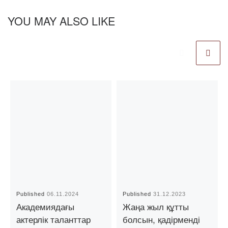
YOU MAY ALSO LIKE
Published
06.11.2024
Published
31.12.2023
Академиядағы
Жаңа жыл құтты
актерлік таланттар
болсын, қадірменді