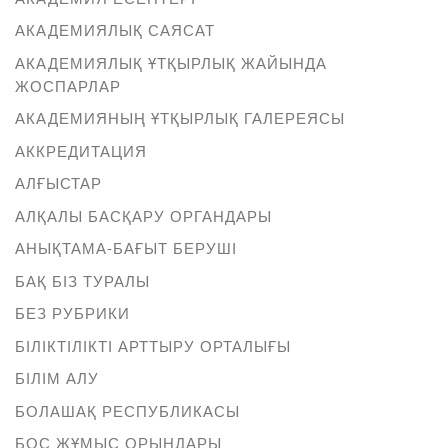
АКАДЕМИЯЛЫҚ САЯСАТ
АКАДЕМИЯЛЫҚ ҰТҚЫРЛЫҚ ЖАЙЫНДА
ЖОСПАРЛАР
АКАДЕМИЯНЫҢ ҰТҚЫРЛЫҚ ГАЛЕРЕЯСЫ
АККРЕДИТАЦИЯ
АЛҒЫСТАР
АЛҚАЛЫ БАСҚАРУ ОРГАНДАРЫ
АНЫҚТАМА-БАҒЫТ БЕРУШІ
БАҚ БІЗ ТУРАЛЫ
БЕЗ РУБРИКИ
БІЛІКТІЛІКТІ АРТТЫРУ ОРТАЛЫҒЫ
БІЛІМ АЛУ
БОЛАШАҚ РЕСПУБЛИКАСЫ
БОС ЖҰМЫС ОРЫНДАРЫ