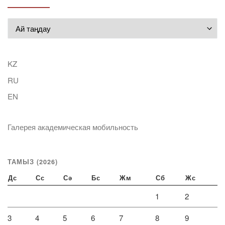
Мұрағат
KZ
RU
EN
Галерея академическая мобильность
ТАМЫЗ (2026)
Дс
Сс
Сә
Бс
Жм
Сб
Жс
1
2
3
4
5
6
7
8
9