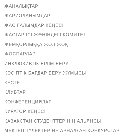
ЖАҢАЛЫҚТАР
ЖАРИЯЛАНЫМДАР
ЖАС ҒАЛЫМДАР КЕҢЕСІ
ЖАСТАР ІСІ ЖӨНІНДЕГІ КОМИТЕТ
ЖЕМҚОРЛЫҚҚА ЖОЛ ЖОҚ
ЖОСПАРЛАР
ИНКЛЮЗИВТІК БІЛІМ БЕРУ
КӘСІПТІК БАҒДАР БЕРУ ЖҰМЫСЫ
КЕСТЕ
КЛУБТАР
КОНФЕРЕНЦИЯЛАР
КУРАТОР КЕҢЕСІ
ҚАЗАҚСТАН СТУДЕНТТЕРІНІҢ АЛЬЯНСЫ
МЕКТЕП ТҮЛЕКТЕРІНЕ АРНАЛҒАН КОНКУРСТАР