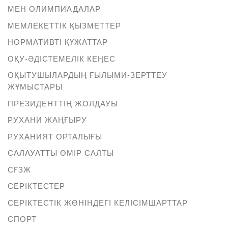
МЕН ОЛИМПИАДАЛАР
МЕМЛЕКЕТТІК ҚЫЗМЕТТЕР
НОРМАТИВТІ ҚҰЖАТТАР
ОҚУ-ӘДІСТЕМЕЛІК КЕҢЕС
ОҚЫТУШЫЛАРДЫҢ ҒЫЛЫМИ-ЗЕРТТЕУ
ЖҰМЫСТАРЫ
ПРЕЗИДЕНТТІҢ ЖОЛДАУЫ
РУХАНИ ЖАҢҒЫРУ
РУХАНИЯТ ОРТАЛЫҒЫ
САЛАУАТТЫ ӨМІР САЛТЫ
СҒЗЖ
СЕРІКТЕСТЕР
СЕРІКТЕСТІК ЖӨНІНДЕГІ КЕЛІСІМШАРТТАР
СПОРТ