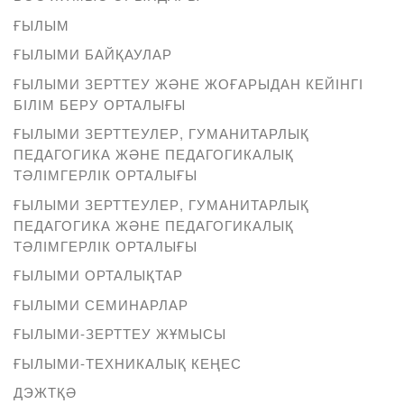
ҒЫЛЫМ
ҒЫЛЫМИ БАЙҚАУЛАР
ҒЫЛЫМИ ЗЕРТТЕУ ЖӘНЕ ЖОҒАРЫДАН КЕЙІНГІ
БІЛІМ БЕРУ ОРТАЛЫҒЫ
ҒЫЛЫМИ ЗЕРТТЕУЛЕР, ГУМАНИТАРЛЫҚ
ПЕДАГОГИКА ЖӘНЕ ПЕДАГОГИКАЛЫҚ
ТӘЛІМГЕРЛІК ОРТАЛЫҒЫ
ҒЫЛЫМИ ЗЕРТТЕУЛЕР, ГУМАНИТАРЛЫҚ
ПЕДАГОГИКА ЖӘНЕ ПЕДАГОГИКАЛЫҚ
ТӘЛІМГЕРЛІК ОРТАЛЫҒЫ
ҒЫЛЫМИ ОРТАЛЫҚТАР
ҒЫЛЫМИ СЕМИНАРЛАР
ҒЫЛЫМИ-ЗЕРТТЕУ ЖҰМЫСЫ
ҒЫЛЫМИ-ТЕХНИКАЛЫҚ КЕҢЕС
ДЭЖТҚӘ