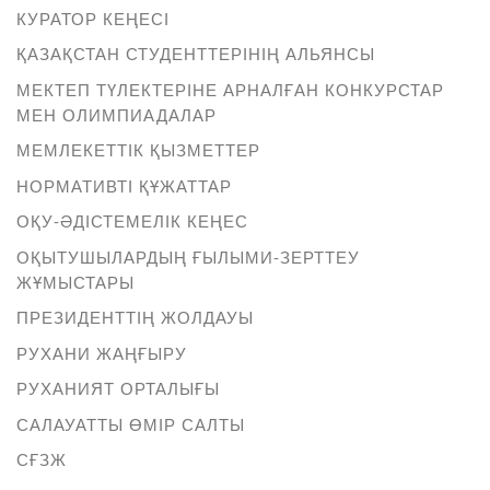
КУРАТОР КЕҢЕСІ
ҚАЗАҚСТАН СТУДЕНТТЕРІНІҢ АЛЬЯНСЫ
МЕКТЕП ТҮЛЕКТЕРІНЕ АРНАЛҒАН КОНКУРСТАР
МЕН ОЛИМПИАДАЛАР
МЕМЛЕКЕТТІК ҚЫЗМЕТТЕР
НОРМАТИВТІ ҚҰЖАТТАР
ОҚУ-ӘДІСТЕМЕЛІК КЕҢЕС
ОҚЫТУШЫЛАРДЫҢ ҒЫЛЫМИ-ЗЕРТТЕУ
ЖҰМЫСТАРЫ
ПРЕЗИДЕНТТІҢ ЖОЛДАУЫ
РУХАНИ ЖАҢҒЫРУ
РУХАНИЯТ ОРТАЛЫҒЫ
САЛАУАТТЫ ӨМІР САЛТЫ
СҒЗЖ