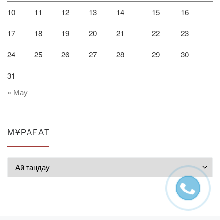
10
11
12
13
14
15
16
17
18
19
20
21
22
23
24
25
26
27
28
29
30
31
« Мау
МҰРАҒАТ
Мұрағат