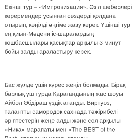
Екінші тур – «Импровизация». Әзіл шеберлері
көрермендер ұсынған сөздерді қолдана
отырып, көңілді әңгіме жазу керек. Үшінші тур
ең қиын-Мәдени іс-шаралардың
көшбасшылары қасықтар арқылы 3 минут
бойы залды араластыру керек.
Бас жүлде үшін күрес жеңіл болмады. Бірақ
барлық үш турда Қарағандының жас шоуы
Айбол Әбдіраш үздік атанды. Виртуоз,
талантты самородок сахнада тәжірибелі
әріптестерін жеңе алды және сол арқылы
«Ника» марапаты мен «The BEST of the
Best»атағының иегері атанды.