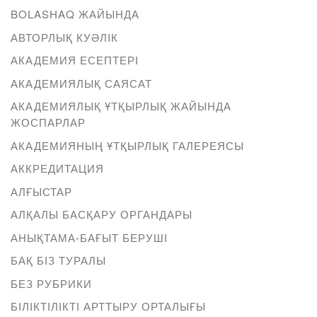
BOLASHAQ ЖАЙЫНДА
АВТОРЛЫҚ КУӘЛІК
АКАДЕМИЯ ЕСЕПТЕРІ
АКАДЕМИЯЛЫҚ САЯСАТ
АКАДЕМИЯЛЫҚ ҰТҚЫРЛЫҚ ЖАЙЫНДА
ЖОСПАРЛАР
АКАДЕМИЯНЫҢ ҰТҚЫРЛЫҚ ГАЛЕРЕЯСЫ
АККРЕДИТАЦИЯ
АЛҒЫСТАР
АЛҚАЛЫ БАСҚАРУ ОРГАНДАРЫ
АНЫҚТАМА-БАҒЫТ БЕРУШІ
БАҚ БІЗ ТУРАЛЫ
БЕЗ РУБРИКИ
БІЛІКТІЛІКТІ АРТТЫРУ ОРТАЛЫҒЫ