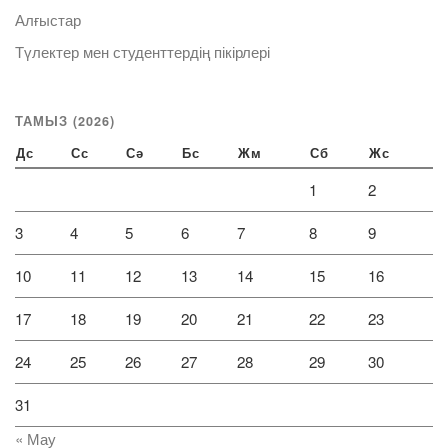
Алғыстар
Түлектер мен студенттердің пікірлері
ТАМЫЗ (2026)
Дс
Сс
Сә
Бс
Жм
Сб
Жс
1
2
3
4
5
6
7
8
9
10
11
12
13
14
15
16
17
18
19
20
21
22
23
24
25
26
27
28
29
30
31
« Мау