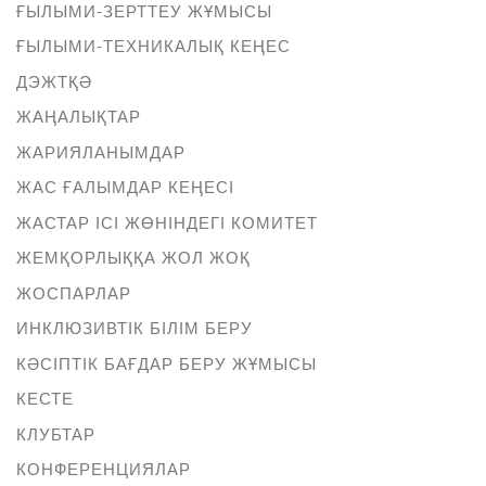
ҒЫЛЫМИ-ЗЕРТТЕУ ЖҰМЫСЫ
ҒЫЛЫМИ-ТЕХНИКАЛЫҚ КЕҢЕС
ДЭЖТҚӘ
ЖАҢАЛЫҚТАР
ЖАРИЯЛАНЫМДАР
ЖАС ҒАЛЫМДАР КЕҢЕСІ
ЖАСТАР ІСІ ЖӨНІНДЕГІ КОМИТЕТ
ЖЕМҚОРЛЫҚҚА ЖОЛ ЖОҚ
ЖОСПАРЛАР
ИНКЛЮЗИВТІК БІЛІМ БЕРУ
КӘСІПТІК БАҒДАР БЕРУ ЖҰМЫСЫ
КЕСТЕ
КЛУБТАР
КОНФЕРЕНЦИЯЛАР