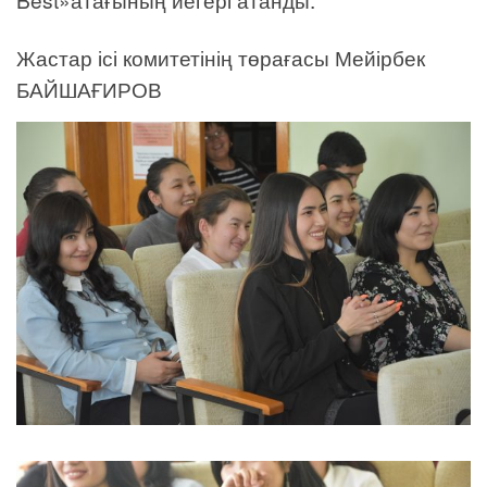
Жастар ісі комитетінің төрағасы Мейірбек
БАЙШАҒИРОВ