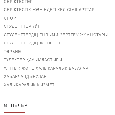
СЕРІКТЕСТЕР
СЕРІКТЕСТІК ЖӨНІНДЕГІ КЕЛІСІМШАРТТАР
СПОРТ
СТУДЕНТТЕР ҮЙІ
СТУДЕНТТЕРДІҢ ҒЫЛЫМИ-ЗЕРТТЕУ ЖҰМЫСТАРЫ
СТУДЕНТТЕРДІҢ ЖЕТІСТІГІ
ТӘРБИЕ
ТҮЛЕКТЕР ҚАУЫМДАСТЫҒЫ
ҰЛТТЫҚ ЖӘНЕ ХАЛЫҚАРАЛЫҚ БАЗАЛАР
ХАБАРЛАНДЫРУЛАР
ХАЛЫҚАРАЛЫҚ ҚЫЗМЕТ
ӨТПЕЛЕР