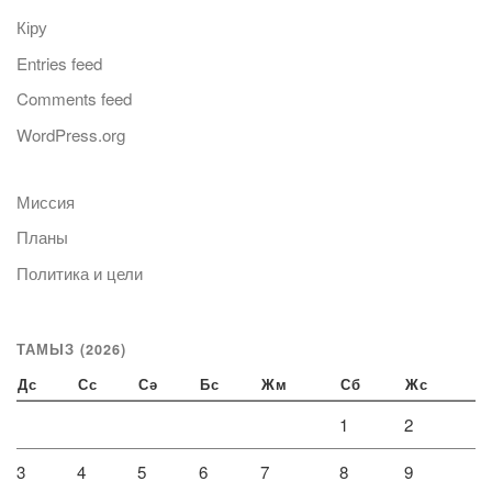
Кіру
Entries feed
Comments feed
WordPress.org
Миссия
Планы
Политика и цели
ТАМЫЗ (2026)
Дс
Сс
Сә
Бс
Жм
Сб
Жс
1
2
3
4
5
6
7
8
9