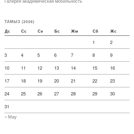
Галерея академическая мобильность
ТАМЫЗ (2026)
Дс
Сс
Сә
Бс
Жм
Сб
Жс
1
2
3
4
5
6
7
8
9
10
11
12
13
14
15
16
17
18
19
20
21
22
23
24
25
26
27
28
29
30
31
« Мау