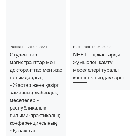
Published
26.02.2024
Published
12.04.2022
Студенттер,
NEET-тің жастарды
магистранттар мен
жұмыспен қамту
докторанттар мен жас
мәселелері туралы
ғалымдардың
көпшілік тыңдаулары
«Жастар және қазіргі
заманның жаһандық
мәселелері»
республикалық
ғылыми-практикалық
конференциясының
«Қазақстан