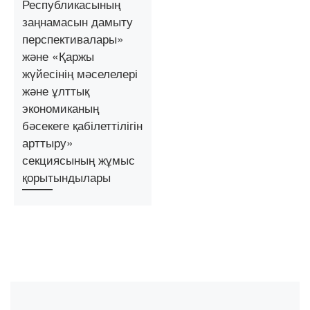
Республикасының
заңнамасын дамыту
перспективалары»
және «Қаржы
жүйесінің мәселелері
және ұлттық
экономиканың
бәсекеге қабілеттілігін
арттыру»
секциясының жұмыс
қорытындылары