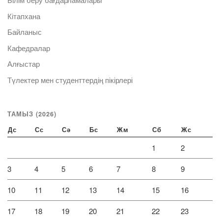
Кітапхана
Байланыс
Кафедралар
Алғыстар
Түлектер мен студенттердің пікірлері
ТАМЫЗ (2026)
Дс
Сс
Сә
Бс
Жм
Сб
Жс
1
2
3
4
5
6
7
8
9
10
11
12
13
14
15
16
17
18
19
20
21
22
23