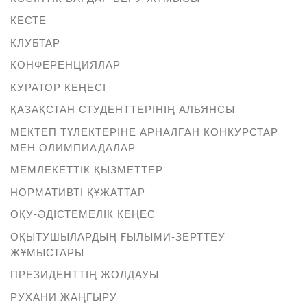
КЕСТЕ
КЛУБТАР
КОНФЕРЕНЦИЯЛАР
КУРАТОР КЕҢЕСІ
ҚАЗАҚСТАН СТУДЕНТТЕРІНІҢ АЛЬЯНСЫ
МЕКТЕП ТҮЛЕКТЕРІНЕ АРНАЛҒАН КОНКУРСТАР
МЕН ОЛИМПИАДАЛАР
МЕМЛЕКЕТТІК ҚЫЗМЕТТЕР
НОРМАТИВТІ ҚҰЖАТТАР
ОҚУ-ӘДІСТЕМЕЛІК КЕҢЕС
ОҚЫТУШЫЛАРДЫҢ ҒЫЛЫМИ-ЗЕРТТЕУ
ЖҰМЫСТАРЫ
ПРЕЗИДЕНТТІҢ ЖОЛДАУЫ
РУХАНИ ЖАҢҒЫРУ