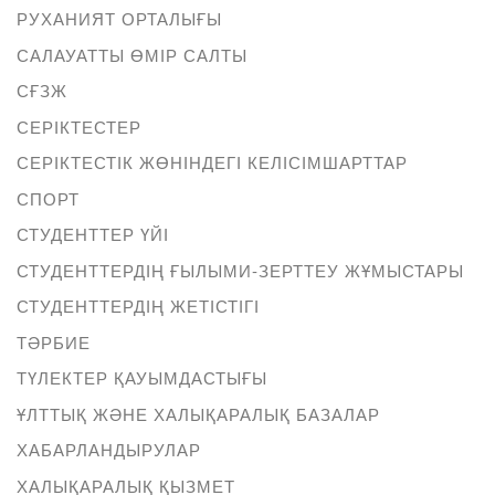
РУХАНИЯТ ОРТАЛЫҒЫ
САЛАУАТТЫ ӨМІР САЛТЫ
СҒЗЖ
СЕРІКТЕСТЕР
СЕРІКТЕСТІК ЖӨНІНДЕГІ КЕЛІСІМШАРТТАР
СПОРТ
СТУДЕНТТЕР ҮЙІ
СТУДЕНТТЕРДІҢ ҒЫЛЫМИ-ЗЕРТТЕУ ЖҰМЫСТАРЫ
СТУДЕНТТЕРДІҢ ЖЕТІСТІГІ
ТӘРБИЕ
ТҮЛЕКТЕР ҚАУЫМДАСТЫҒЫ
ҰЛТТЫҚ ЖӘНЕ ХАЛЫҚАРАЛЫҚ БАЗАЛАР
ХАБАРЛАНДЫРУЛАР
ХАЛЫҚАРАЛЫҚ ҚЫЗМЕТ