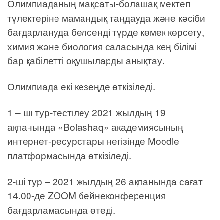
Олимпиаданың мақсаты-болашақ мектеп
түлектеріне мамандық таңдауда және кәсіби
бағдарлануда белсенді түрде көмек көрсету,
химия және биология саласында кең білімі
бар қабілетті оқушыларды анықтау.
Олимпиада екі кезеңде өткізіледі.
1 – ші тур-тестілеу 2021 жылдың 19
ақпанында «Bolashaq» академиясының
интернет-ресурстары негізінде Moodle
платформасында өткізіледі.
2-ші тур – 2021 жылдың 26 ақпанында сағат
14.00-де ZOOM бейнеконференция
бағдарламасында өтеді.