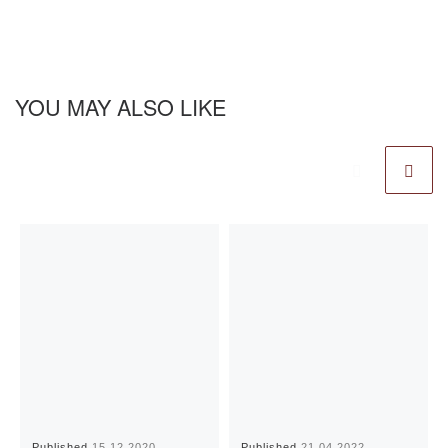
YOU MAY ALSO LIKE
Published
15.12.2020
Published
21.04.2022