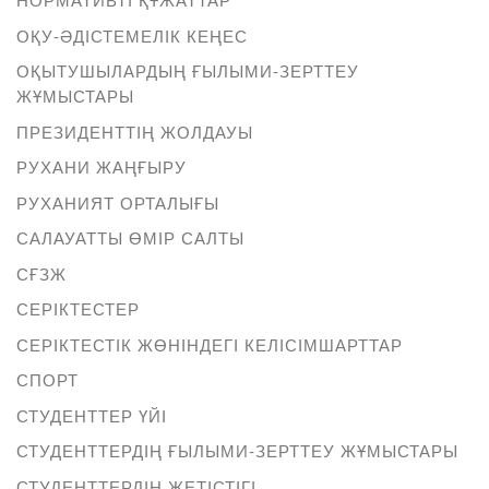
ОҚУ-ӘДІСТЕМЕЛІК КЕҢЕС
ОҚЫТУШЫЛАРДЫҢ ҒЫЛЫМИ-ЗЕРТТЕУ
ЖҰМЫСТАРЫ
ПРЕЗИДЕНТТІҢ ЖОЛДАУЫ
РУХАНИ ЖАҢҒЫРУ
РУХАНИЯТ ОРТАЛЫҒЫ
САЛАУАТТЫ ӨМІР САЛТЫ
СҒЗЖ
СЕРІКТЕСТЕР
СЕРІКТЕСТІК ЖӨНІНДЕГІ КЕЛІСІМШАРТТАР
СПОРТ
СТУДЕНТТЕР ҮЙІ
СТУДЕНТТЕРДІҢ ҒЫЛЫМИ-ЗЕРТТЕУ ЖҰМЫСТАРЫ
СТУДЕНТТЕРДІҢ ЖЕТІСТІГІ