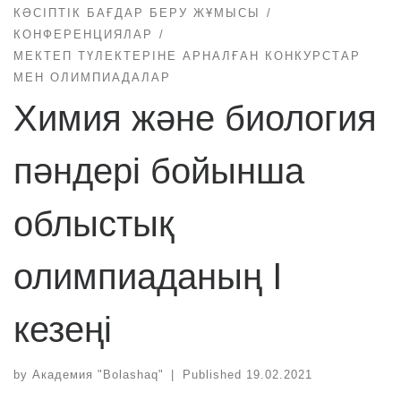
КӘСІПТІК БАҒДАР БЕРУ ЖҰМЫСЫ
КОНФЕРЕНЦИЯЛАР
МЕКТЕП ТҮЛЕКТЕРІНЕ АРНАЛҒАН КОНКУРСТАР
МЕН ОЛИМПИАДАЛАР
Химия және биология
пәндері бойынша
облыстық
олимпиаданың I
кезеңі
by
Академия "Bolashaq"
|
Published
19.02.2021