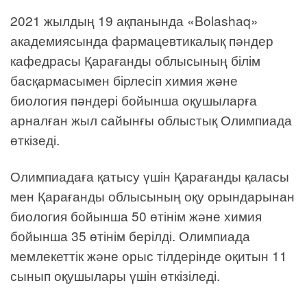
2021 жылдың 19 ақпанында «Bolashaq»
академиясында фармацевтикалық пәндер
кафедрасы Қарағанды облысының білім
басқармасымен бірлесіп химия және
биология пәндері бойынша оқушыларға
арналған жыл сайынғы облыстық Олимпиада
өткізеді.
Олимпиадаға қатысу үшін Қарағанды қаласы
мен Қарағанды облысының оқу орындарынан
биология бойынша 50 өтінім және химия
бойынша 35 өтінім берілді. Олимпиада
мемлекеттік және орыс тілдерінде оқитын 11
сынып оқушылары үшін өткізіледі.