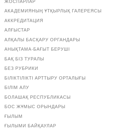
ЖОСПАРЛАР
АКАДЕМИЯНЫҢ ҰТҚЫРЛЫҚ ГАЛЕРЕЯСЫ
АККРЕДИТАЦИЯ
АЛҒЫСТАР
АЛҚАЛЫ БАСҚАРУ ОРГАНДАРЫ
АНЫҚТАМА-БАҒЫТ БЕРУШІ
БАҚ БІЗ ТУРАЛЫ
БЕЗ РУБРИКИ
БІЛІКТІЛІКТІ АРТТЫРУ ОРТАЛЫҒЫ
БІЛІМ АЛУ
БОЛАШАҚ РЕСПУБЛИКАСЫ
БОС ЖҰМЫС ОРЫНДАРЫ
ҒЫЛЫМ
ҒЫЛЫМИ БАЙҚАУЛАР