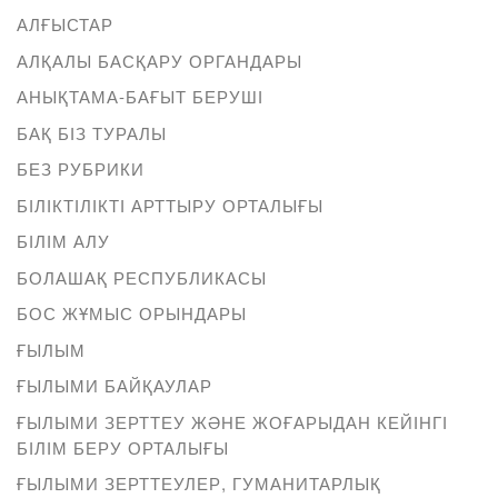
АЛҒЫСТАР
АЛҚАЛЫ БАСҚАРУ ОРГАНДАРЫ
АНЫҚТАМА-БАҒЫТ БЕРУШІ
БАҚ БІЗ ТУРАЛЫ
БЕЗ РУБРИКИ
БІЛІКТІЛІКТІ АРТТЫРУ ОРТАЛЫҒЫ
БІЛІМ АЛУ
БОЛАШАҚ РЕСПУБЛИКАСЫ
БОС ЖҰМЫС ОРЫНДАРЫ
ҒЫЛЫМ
ҒЫЛЫМИ БАЙҚАУЛАР
ҒЫЛЫМИ ЗЕРТТЕУ ЖӘНЕ ЖОҒАРЫДАН КЕЙІНГІ
БІЛІМ БЕРУ ОРТАЛЫҒЫ
ҒЫЛЫМИ ЗЕРТТЕУЛЕР, ГУМАНИТАРЛЫҚ