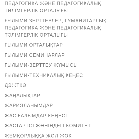
ПЕДАГОГИКА ЖӘНЕ ПЕДАГОГИКАЛЫҚ
ТӘЛІМГЕРЛІК ОРТАЛЫҒЫ
ҒЫЛЫМИ ЗЕРТТЕУЛЕР, ГУМАНИТАРЛЫҚ
ПЕДАГОГИКА ЖӘНЕ ПЕДАГОГИКАЛЫҚ
ТӘЛІМГЕРЛІК ОРТАЛЫҒЫ
ҒЫЛЫМИ ОРТАЛЫҚТАР
ҒЫЛЫМИ СЕМИНАРЛАР
ҒЫЛЫМИ-ЗЕРТТЕУ ЖҰМЫСЫ
ҒЫЛЫМИ-ТЕХНИКАЛЫҚ КЕҢЕС
ДЭЖТҚӘ
ЖАҢАЛЫҚТАР
ЖАРИЯЛАНЫМДАР
ЖАС ҒАЛЫМДАР КЕҢЕСІ
ЖАСТАР ІСІ ЖӨНІНДЕГІ КОМИТЕТ
ЖЕМҚОРЛЫҚҚА ЖОЛ ЖОҚ