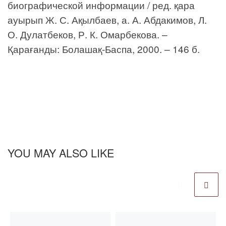
биографической информации / ред. қара
ауырып Ж. С. Ақылбаев, а. А. Абдакимов, Л.
О. Дулатбеков, Р. К. Омарбекова. –
Қарағанды: Болашақ-Баспа, 2000. – 146 б.
YOU MAY ALSO LIKE