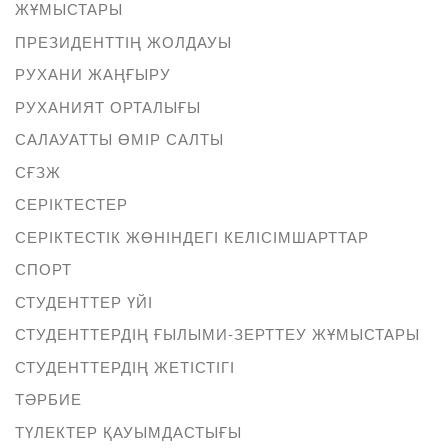
ЖҰМЫСТАРЫ
ПРЕЗИДЕНТТІҢ ЖОЛДАУЫ
РУХАНИ ЖАҢҒЫРУ
РУХАНИЯТ ОРТАЛЫҒЫ
САЛАУАТТЫ ӨМІР САЛТЫ
СҒЗЖ
СЕРІКТЕСТЕР
СЕРІКТЕСТІК ЖӨНІНДЕГІ КЕЛІСІМШАРТТАР
СПОРТ
СТУДЕНТТЕР ҮЙІ
СТУДЕНТТЕРДІҢ ҒЫЛЫМИ-ЗЕРТТЕУ ЖҰМЫСТАРЫ
СТУДЕНТТЕРДІҢ ЖЕТІСТІГІ
ТӘРБИЕ
ТҮЛЕКТЕР ҚАУЫМДАСТЫҒЫ