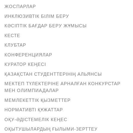
ЖОСПАРЛАР
ИНКЛЮЗИВТІК БІЛІМ БЕРУ
КӘСІПТІК БАҒДАР БЕРУ ЖҰМЫСЫ
КЕСТЕ
КЛУБТАР
КОНФЕРЕНЦИЯЛАР
КУРАТОР КЕҢЕСІ
ҚАЗАҚСТАН СТУДЕНТТЕРІНІҢ АЛЬЯНСЫ
МЕКТЕП ТҮЛЕКТЕРІНЕ АРНАЛҒАН КОНКУРСТАР
МЕН ОЛИМПИАДАЛАР
МЕМЛЕКЕТТІК ҚЫЗМЕТТЕР
НОРМАТИВТІ ҚҰЖАТТАР
ОҚУ-ӘДІСТЕМЕЛІК КЕҢЕС
ОҚЫТУШЫЛАРДЫҢ ҒЫЛЫМИ-ЗЕРТТЕУ