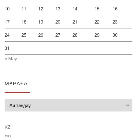
10
11
12
13
14
15
16
17
18
19
20
21
22
23
24
25
26
27
28
29
30
31
« Мау
МҰРАҒАТ
Мұрағат
KZ
RU