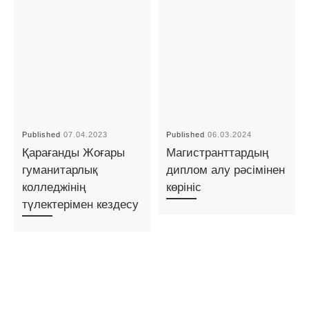
Published
07.04.2023
Published
06.03.2024
Қарағанды Жоғары
Магистранттардың
гуманитарлық
диплом алу рәсімінен
колледжінің
көрініс
түлектерімен кездесу