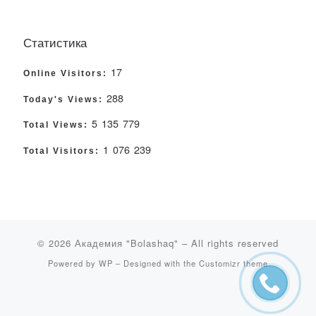
Статистика
17
Online Visitors:
288
Today's Views:
5 135 779
Total Views:
1 076 239
Total Visitors:
© 2026
Академия "Bolashaq"
– All rights reserved
Powered by
WP
– Designed with the
Customizr theme