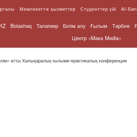
орталы
Мемлекеттік қызметтер
Студенттер үйі
AI-San
KZ
Bolashaq
Талапкер
Білім алу
Ғылым
Тәрбие
Центр «Mass Media»
 білім» атты Халықаралық ғылыми-практикалық конференция