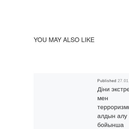
YOU MAY ALSO LIKE
Published
27.01
Діни экстр
мен
терроризм
алдын алу
бойынша