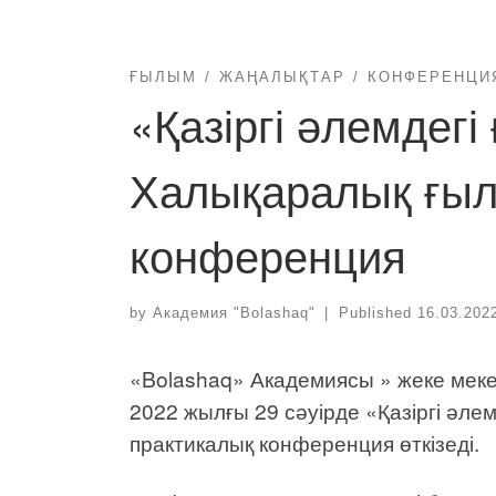
ҒЫЛЫМ
ЖАҢАЛЫҚТАР
КОНФЕРЕНЦИ
«Қазіргі әлемдегі
Халықаралық ғыл
конференция
by
Академия "Bolashaq"
|
Published
16.03.202
«Bolashaq» Академиясы » жеке меке
2022 жылғы 29 сәуірде «Қазіргі әл
практикалық конференция өткізеді.