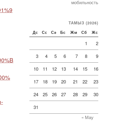
мобильность
D1%9
ТАМЫЗ (2026)
Дс
Сс
Сә
Бс
Жм
Сб
Жс
1
2
3
4
5
6
7
8
9
D0%B
10
11
12
13
14
15
16
D0%
17
18
19
20
21
22
23
24
25
26
27
28
29
30
n-
31
« Мау