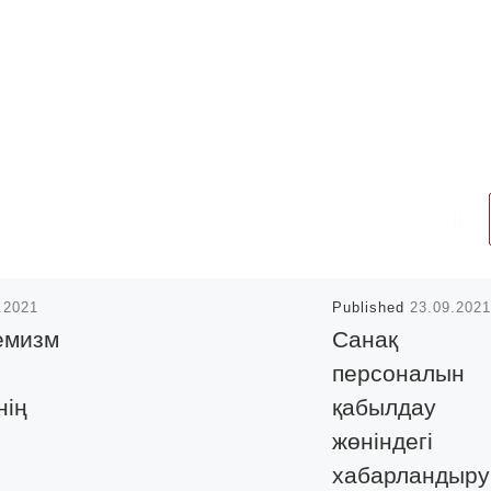
.2021
Published
23.09.2021
емизм
Санақ
персоналын
нің
қабылдау
жөніндегі
хабарландыру