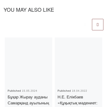
YOU MAY ALSO LIKE
Published
15.05.2024
Published
18.04.2022
Бұқар Жырау ауданы
Н.Е. Елікбаев
Самарқанд ауылының
«Құқықтық мәдениет: