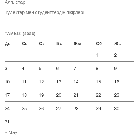
Алғыстар
Түлектер мен студенттердің пікірлері
ТАМЫЗ (2026)
Дс
Сс
Сә
Бс
Жм
Сб
Жс
1
2
3
4
5
6
7
8
9
10
11
12
13
14
15
16
17
18
19
20
21
22
23
24
25
26
27
28
29
30
31
« Мау