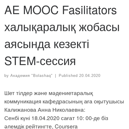
AE MOOC Fasilitators
халықаралық жобасы
аясында кезекті
STEM-сессия
by
Академия "Bolashaq"
|
Published
20.04.2020
Шет тілдер және мәдениетаралық
коммуникация кафедрасының аға оқытушысы
Калижанова Анна Николаевна:
Сенбі күні 18.04.2020 сағат 10: 00-де біз
әлемдік рейтингте, Coursera