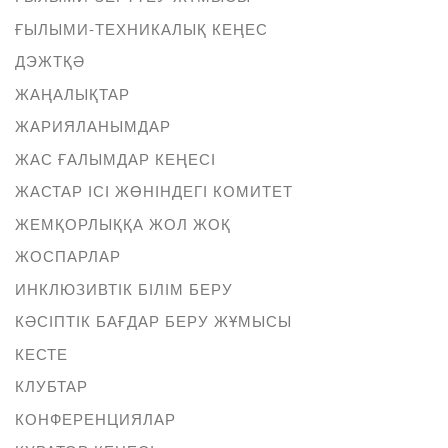
ҒЫЛЫМИ-ТЕХНИКАЛЫҚ КЕҢЕС
ДЭЖТҚӘ
ЖАҢАЛЫҚТАР
ЖАРИЯЛАНЫМДАР
ЖАС ҒАЛЫМДАР КЕҢЕСІ
ЖАСТАР ІСІ ЖӨНІНДЕГІ КОМИТЕТ
ЖЕМҚОРЛЫҚҚА ЖОЛ ЖОҚ
ЖОСПАРЛАР
ИНКЛЮЗИВТІК БІЛІМ БЕРУ
КӘСІПТІК БАҒДАР БЕРУ ЖҰМЫСЫ
КЕСТЕ
КЛУБТАР
КОНФЕРЕНЦИЯЛАР