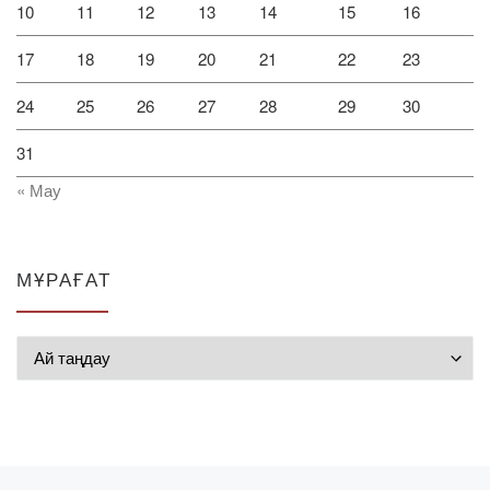
10
11
12
13
14
15
16
17
18
19
20
21
22
23
24
25
26
27
28
29
30
31
« Мау
МҰРАҒАТ
Мұрағат