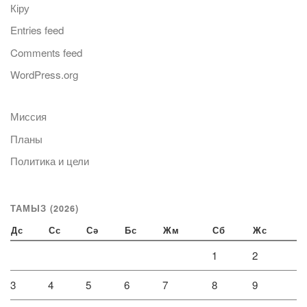
Кіру
Entries feed
Comments feed
WordPress.org
Миссия
Планы
Политика и цели
ТАМЫЗ (2026)
Дс
Сс
Сә
Бс
Жм
Сб
Жс
1
2
3
4
5
6
7
8
9