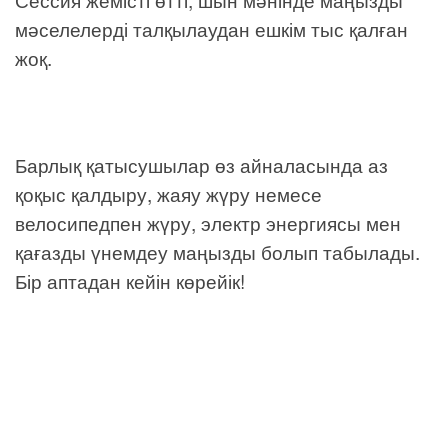
мәселелерді талқылаудан ешкім тыс қалған
жоқ.
Барлық қатысушылар өз айналасында аз
қоқыс қалдыру, жаяу жүру немесе
велосипедпен жүру, электр энергиясы мен
қағазды үнемдеу маңызды болып табылады.
Бір аптадан кейін көрейік!