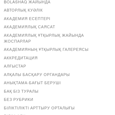
BOLASHAQ ЖАЙЫНДА
АВТОРЛЫҚ КУӘЛІК
АКАДЕМИЯ ЕСЕПТЕРІ
АКАДЕМИЯЛЫҚ САЯСАТ
АКАДЕМИЯЛЫҚ ҰТҚЫРЛЫҚ ЖАЙЫНДА
ЖОСПАРЛАР
АКАДЕМИЯНЫҢ ҰТҚЫРЛЫҚ ГАЛЕРЕЯСЫ
АККРЕДИТАЦИЯ
АЛҒЫСТАР
АЛҚАЛЫ БАСҚАРУ ОРГАНДАРЫ
АНЫҚТАМА-БАҒЫТ БЕРУШІ
БАҚ БІЗ ТУРАЛЫ
БЕЗ РУБРИКИ
БІЛІКТІЛІКТІ АРТТЫРУ ОРТАЛЫҒЫ