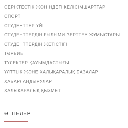
СЕРІКТЕСТІК ЖӨНІНДЕГІ КЕЛІСІМШАРТТАР
СПОРТ
СТУДЕНТТЕР ҮЙІ
СТУДЕНТТЕРДІҢ ҒЫЛЫМИ-ЗЕРТТЕУ ЖҰМЫСТАРЫ
СТУДЕНТТЕРДІҢ ЖЕТІСТІГІ
ТӘРБИЕ
ТҮЛЕКТЕР ҚАУЫМДАСТЫҒЫ
ҰЛТТЫҚ ЖӘНЕ ХАЛЫҚАРАЛЫҚ БАЗАЛАР
ХАБАРЛАНДЫРУЛАР
ХАЛЫҚАРАЛЫҚ ҚЫЗМЕТ
ӨТПЕЛЕР