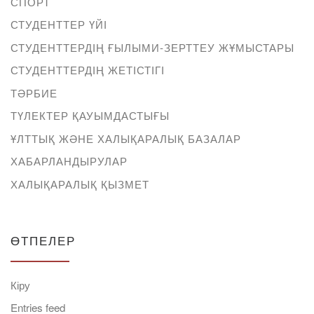
СПОРТ
СТУДЕНТТЕР ҮЙІ
СТУДЕНТТЕРДІҢ ҒЫЛЫМИ-ЗЕРТТЕУ ЖҰМЫСТАРЫ
СТУДЕНТТЕРДІҢ ЖЕТІСТІГІ
ТӘРБИЕ
ТҮЛЕКТЕР ҚАУЫМДАСТЫҒЫ
ҰЛТТЫҚ ЖӘНЕ ХАЛЫҚАРАЛЫҚ БАЗАЛАР
ХАБАРЛАНДЫРУЛАР
ХАЛЫҚАРАЛЫҚ ҚЫЗМЕТ
ӨТПЕЛЕР
Кіру
Entries feed