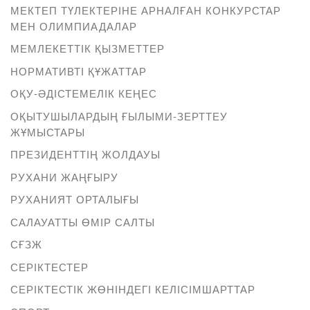
МЕКТЕП ТҮЛЕКТЕРІНЕ АРНАЛҒАН КОНКУРСТАР
МЕН ОЛИМПИАДАЛАР
МЕМЛЕКЕТТІК ҚЫЗМЕТТЕР
НОРМАТИВТІ ҚҰЖАТТАР
ОҚУ-ӘДІСТЕМЕЛІК КЕҢЕС
ОҚЫТУШЫЛАРДЫҢ ҒЫЛЫМИ-ЗЕРТТЕУ
ЖҰМЫСТАРЫ
ПРЕЗИДЕНТТІҢ ЖОЛДАУЫ
РУХАНИ ЖАҢҒЫРУ
РУХАНИЯТ ОРТАЛЫҒЫ
САЛАУАТТЫ ӨМІР САЛТЫ
СҒЗЖ
СЕРІКТЕСТЕР
СЕРІКТЕСТІК ЖӨНІНДЕГІ КЕЛІСІМШАРТТАР