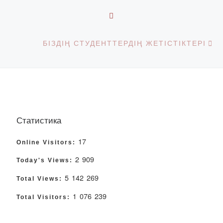
BACK TO POST LIST
Ne
БІЗДІҢ СТУДЕНТТЕРДІҢ ЖЕТІСТІКТЕРІ
Статистика
17
Online Visitors:
2 909
Today's Views:
5 142 269
Total Views:
1 076 239
Total Visitors: