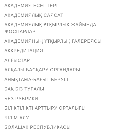
АКАДЕМИЯ ЕСЕПТЕРІ
АКАДЕМИЯЛЫҚ САЯСАТ
АКАДЕМИЯЛЫҚ ҰТҚЫРЛЫҚ ЖАЙЫНДА
ЖОСПАРЛАР
АКАДЕМИЯНЫҢ ҰТҚЫРЛЫҚ ГАЛЕРЕЯСЫ
АККРЕДИТАЦИЯ
АЛҒЫСТАР
АЛҚАЛЫ БАСҚАРУ ОРГАНДАРЫ
АНЫҚТАМА-БАҒЫТ БЕРУШІ
БАҚ БІЗ ТУРАЛЫ
БЕЗ РУБРИКИ
БІЛІКТІЛІКТІ АРТТЫРУ ОРТАЛЫҒЫ
БІЛІМ АЛУ
БОЛАШАҚ РЕСПУБЛИКАСЫ