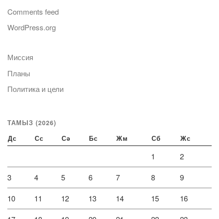
Comments feed
WordPress.org
Миссия
Планы
Политика и цели
ТАМЫЗ (2026)
Дс
Сс
Сә
Бс
Жм
Сб
Жс
1
2
3
4
5
6
7
8
9
10
11
12
13
14
15
16