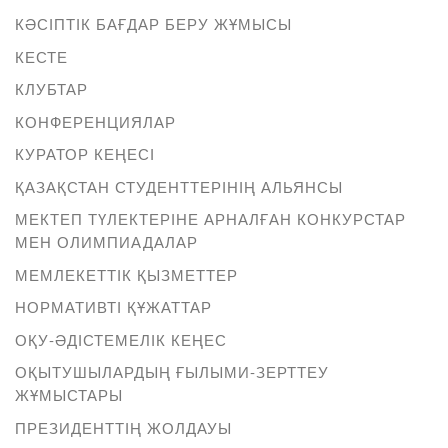
КӘСІПТІК БАҒДАР БЕРУ ЖҰМЫСЫ
КЕСТЕ
КЛУБТАР
КОНФЕРЕНЦИЯЛАР
КУРАТОР КЕҢЕСІ
ҚАЗАҚСТАН СТУДЕНТТЕРІНІҢ АЛЬЯНСЫ
МЕКТЕП ТҮЛЕКТЕРІНЕ АРНАЛҒАН КОНКУРСТАР
МЕН ОЛИМПИАДАЛАР
МЕМЛЕКЕТТІК ҚЫЗМЕТТЕР
НОРМАТИВТІ ҚҰЖАТТАР
ОҚУ-ӘДІСТЕМЕЛІК КЕҢЕС
ОҚЫТУШЫЛАРДЫҢ ҒЫЛЫМИ-ЗЕРТТЕУ
ЖҰМЫСТАРЫ
ПРЕЗИДЕНТТІҢ ЖОЛДАУЫ