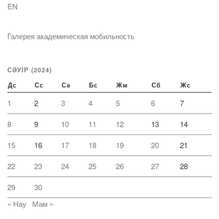
EN
Галерея академическая мобильность
СӘУІР (2024)
Дс
Сс
Сә
Бс
Жм
Сб
Жс
1
2
3
4
5
6
7
8
9
10
11
12
13
14
15
16
17
18
19
20
21
22
23
24
25
26
27
28
29
30
« Нау
Мам »