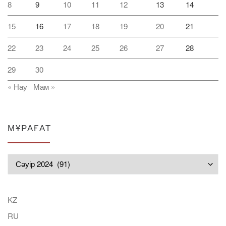
8
9
10
11
12
13
14
15
16
17
18
19
20
21
22
23
24
25
26
27
28
29
30
« Нау
Мам »
МҰРАҒАТ
Мұрағат
KZ
RU