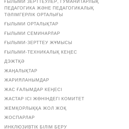
ҒЫЛЫМИ ЗЕРТТЕУЛЕР, ГУМАНИТАРЛЫҚ
ПЕДАГОГИКА ЖӘНЕ ПЕДАГОГИКАЛЫҚ
ТӘЛІМГЕРЛІК ОРТАЛЫҒЫ
ҒЫЛЫМИ ОРТАЛЫҚТАР
ҒЫЛЫМИ СЕМИНАРЛАР
ҒЫЛЫМИ-ЗЕРТТЕУ ЖҰМЫСЫ
ҒЫЛЫМИ-ТЕХНИКАЛЫҚ КЕҢЕС
ДЭЖТҚӘ
ЖАҢАЛЫҚТАР
ЖАРИЯЛАНЫМДАР
ЖАС ҒАЛЫМДАР КЕҢЕСІ
ЖАСТАР ІСІ ЖӨНІНДЕГІ КОМИТЕТ
ЖЕМҚОРЛЫҚҚА ЖОЛ ЖОҚ
ЖОСПАРЛАР
ИНКЛЮЗИВТІК БІЛІМ БЕРУ