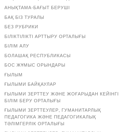
АНЫҚТАМА-БАҒЫТ БЕРУШІ
БАҚ БІЗ ТУРАЛЫ
БЕЗ РУБРИКИ
БІЛІКТІЛІКТІ АРТТЫРУ ОРТАЛЫҒЫ
БІЛІМ АЛУ
БОЛАШАҚ РЕСПУБЛИКАСЫ
БОС ЖҰМЫС ОРЫНДАРЫ
ҒЫЛЫМ
ҒЫЛЫМИ БАЙҚАУЛАР
ҒЫЛЫМИ ЗЕРТТЕУ ЖӘНЕ ЖОҒАРЫДАН КЕЙІНГІ
БІЛІМ БЕРУ ОРТАЛЫҒЫ
ҒЫЛЫМИ ЗЕРТТЕУЛЕР, ГУМАНИТАРЛЫҚ
ПЕДАГОГИКА ЖӘНЕ ПЕДАГОГИКАЛЫҚ
ТӘЛІМГЕРЛІК ОРТАЛЫҒЫ