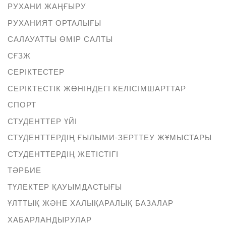
РУХАНИ ЖАҢҒЫРУ
РУХАНИЯТ ОРТАЛЫҒЫ
САЛАУАТТЫ ӨМІР САЛТЫ
СҒЗЖ
СЕРІКТЕСТЕР
СЕРІКТЕСТІК ЖӨНІНДЕГІ КЕЛІСІМШАРТТАР
СПОРТ
СТУДЕНТТЕР ҮЙІ
СТУДЕНТТЕРДІҢ ҒЫЛЫМИ-ЗЕРТТЕУ ЖҰМЫСТАРЫ
СТУДЕНТТЕРДІҢ ЖЕТІСТІГІ
ТӘРБИЕ
ТҮЛЕКТЕР ҚАУЫМДАСТЫҒЫ
ҰЛТТЫҚ ЖӘНЕ ХАЛЫҚАРАЛЫҚ БАЗАЛАР
ХАБАРЛАНДЫРУЛАР