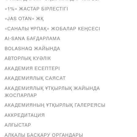
«1%» ЖАСТАР БІРЛЕСТІГІ
«JAS OTAN» ЖҚ
«САНАЛЫ ҰРПАҚ» ЖОБАЛАР КЕҢСЕСІ
AI-SANA БАҒДАРЛАМА
BOLASHAQ ЖАЙЫНДА
АВТОРЛЫҚ КУӘЛІК
АКАДЕМИЯ ЕСЕПТЕРІ
АКАДЕМИЯЛЫҚ САЯСАТ
АКАДЕМИЯЛЫҚ ҰТҚЫРЛЫҚ ЖАЙЫНДА
ЖОСПАРЛАР
АКАДЕМИЯНЫҢ ҰТҚЫРЛЫҚ ГАЛЕРЕЯСЫ
АККРЕДИТАЦИЯ
АЛҒЫСТАР
АЛҚАЛЫ БАСҚАРУ ОРГАНДАРЫ