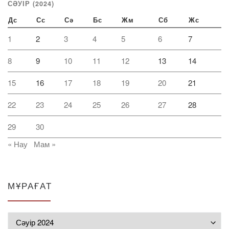
СӘУІР (2024)
Дс
Сс
Сә
Бс
Жм
Сб
Жс
1
2
3
4
5
6
7
8
9
10
11
12
13
14
15
16
17
18
19
20
21
22
23
24
25
26
27
28
29
30
« Нау
Мам »
МҰРАҒАТ
Мұрағат