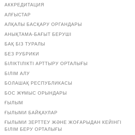
АККРЕДИТАЦИЯ
АЛҒЫСТАР
АЛҚАЛЫ БАСҚАРУ ОРГАНДАРЫ
АНЫҚТАМА-БАҒЫТ БЕРУШІ
БАҚ БІЗ ТУРАЛЫ
БЕЗ РУБРИКИ
БІЛІКТІЛІКТІ АРТТЫРУ ОРТАЛЫҒЫ
БІЛІМ АЛУ
БОЛАШАҚ РЕСПУБЛИКАСЫ
БОС ЖҰМЫС ОРЫНДАРЫ
ҒЫЛЫМ
ҒЫЛЫМИ БАЙҚАУЛАР
ҒЫЛЫМИ ЗЕРТТЕУ ЖӘНЕ ЖОҒАРЫДАН КЕЙІНГІ
БІЛІМ БЕРУ ОРТАЛЫҒЫ