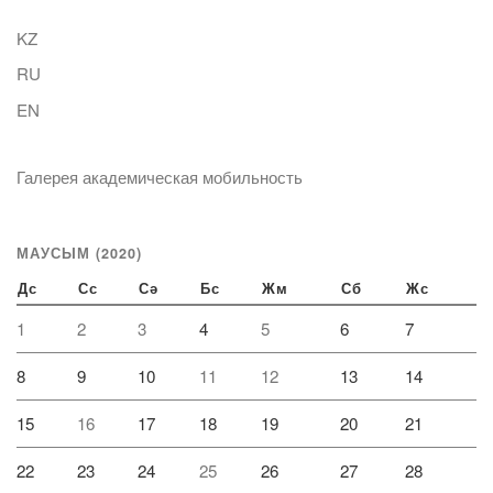
KZ
RU
EN
Галерея академическая мобильность
МАУСЫМ (2020)
Дс
Сс
Сә
Бс
Жм
Сб
Жс
1
2
3
4
5
6
7
8
9
10
11
12
13
14
15
16
17
18
19
20
21
22
23
24
25
26
27
28