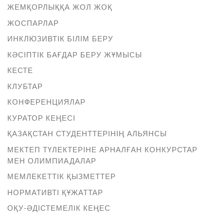
ЖЕМҚОРЛЫҚҚА ЖОЛ ЖОҚ
ЖОСПАРЛАР
ИНКЛЮЗИВТІК БІЛІМ БЕРУ
КӘСІПТІК БАҒДАР БЕРУ ЖҰМЫСЫ
КЕСТЕ
КЛУБТАР
КОНФЕРЕНЦИЯЛАР
КУРАТОР КЕҢЕСІ
ҚАЗАҚСТАН СТУДЕНТТЕРІНІҢ АЛЬЯНСЫ
МЕКТЕП ТҮЛЕКТЕРІНЕ АРНАЛҒАН КОНКУРСТАР
МЕН ОЛИМПИАДАЛАР
МЕМЛЕКЕТТІК ҚЫЗМЕТТЕР
НОРМАТИВТІ ҚҰЖАТТАР
ОҚУ-ӘДІСТЕМЕЛІК КЕҢЕС