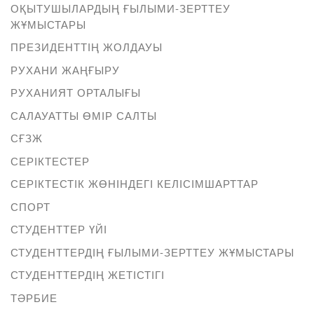
ОҚЫТУШЫЛАРДЫҢ ҒЫЛЫМИ-ЗЕРТТЕУ
ЖҰМЫСТАРЫ
ПРЕЗИДЕНТТІҢ ЖОЛДАУЫ
РУХАНИ ЖАҢҒЫРУ
РУХАНИЯТ ОРТАЛЫҒЫ
САЛАУАТТЫ ӨМІР САЛТЫ
СҒЗЖ
СЕРІКТЕСТЕР
СЕРІКТЕСТІК ЖӨНІНДЕГІ КЕЛІСІМШАРТТАР
СПОРТ
СТУДЕНТТЕР ҮЙІ
СТУДЕНТТЕРДІҢ ҒЫЛЫМИ-ЗЕРТТЕУ ЖҰМЫСТАРЫ
СТУДЕНТТЕРДІҢ ЖЕТІСТІГІ
ТӘРБИЕ