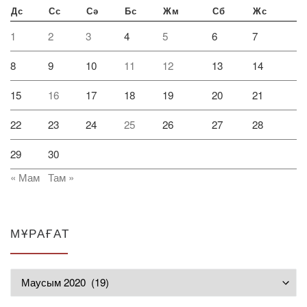
Дс
Сс
Сә
Бс
Жм
Сб
Жс
1
2
3
4
5
6
7
8
9
10
11
12
13
14
15
16
17
18
19
20
21
22
23
24
25
26
27
28
29
30
« Мам
Там »
МҰРАҒАТ
Мұрағат