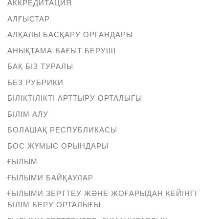
АККРЕДИТАЦИЯ
АЛҒЫСТАР
АЛҚАЛЫ БАСҚАРУ ОРГАНДАРЫ
АНЫҚТАМА-БАҒЫТ БЕРУШІ
БАҚ БІЗ ТУРАЛЫ
БЕЗ РУБРИКИ
БІЛІКТІЛІКТІ АРТТЫРУ ОРТАЛЫҒЫ
БІЛІМ АЛУ
БОЛАШАҚ РЕСПУБЛИКАСЫ
БОС ЖҰМЫС ОРЫНДАРЫ
ҒЫЛЫМ
ҒЫЛЫМИ БАЙҚАУЛАР
ҒЫЛЫМИ ЗЕРТТЕУ ЖӘНЕ ЖОҒАРЫДАН КЕЙІНГІ
БІЛІМ БЕРУ ОРТАЛЫҒЫ