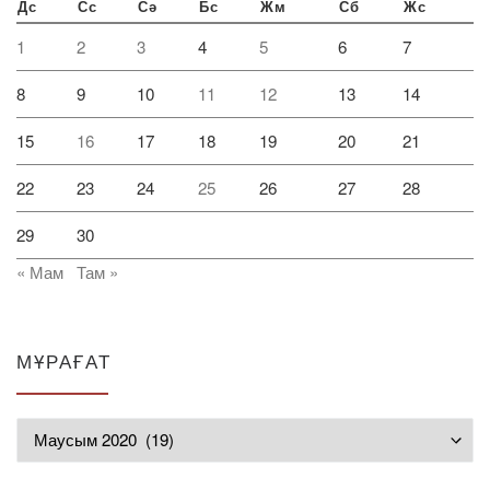
Дс
Сс
Сә
Бс
Жм
Сб
Жс
1
2
3
4
5
6
7
8
9
10
11
12
13
14
15
16
17
18
19
20
21
22
23
24
25
26
27
28
29
30
« Мам
Там »
МҰРАҒАТ
Мұрағат