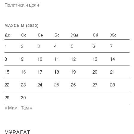
Политика и цели
МАУСЫМ (2020)
Дс
Сс
Сә
Бс
Жм
Сб
Жс
1
2
3
4
5
6
7
8
9
10
11
12
13
14
15
16
17
18
19
20
21
22
23
24
25
26
27
28
29
30
« Мам
Там »
МҰРАҒАТ