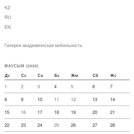
KZ
RU
EN
Галерея академическая мобильность
МАУСЫМ (2020)
Дс
Сс
Сә
Бс
Жм
Сб
Жс
1
2
3
4
5
6
7
8
9
10
11
12
13
14
15
16
17
18
19
20
21
22
23
24
25
26
27
28