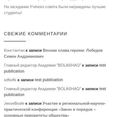
На заседании Учёного совета были награждены лучшие
студенты!
СВЕЖИЕ КОММЕНТАРИИ
Константин
к записи
Вечная слава героям: Лебедев
Семен Андрианович
Главный редактор Академии "BOLASHAQ"
к записи
test
publication
sdfsdfs
к записи
test publication
Главный редактор Академии "BOLASHAQ"
к записи
test
publication
JesseBoafe
к записи
Участие в региональной-научно-
практической конференции «Закон и порядок –
основные приоритеты общества»