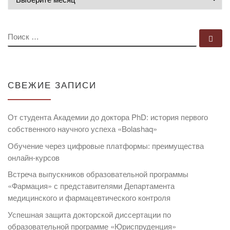
ПОИСК
По
СВЕЖИЕ ЗАПИСИ
От студента Академии до доктора PhD: история первого
собственного научного успеха «Bolashaq»
Обучение через цифровые платформы: преимущества
онлайн-курсов
Встреча выпускников образовательной программы
«Фармация» с представителями Департамента
медицинского и фармацевтического контроля
Успешная защита докторской диссертации по
образовательной программе «Юриспруденция»