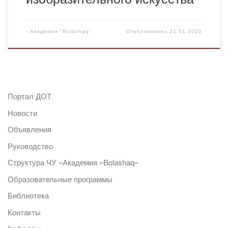
-
Академия "Bolashaq"
Опубликовано
21.01.2020
Портал ДОТ
Новости
Объявления
Руководство
Структура ЧУ «Академия «Bolashaq»
Образовательные программы
Библиотека
Контакты