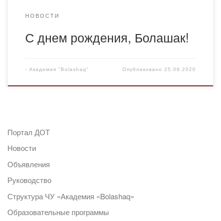
НОВОСТИ
С днем рождения, Болашак!
-
Академия "Bolashaq"
Опубликовано
25.09.2020
Портал ДОТ
Новости
Объявления
Руководство
Структура ЧУ «Академия «Bolashaq»
Образовательные программы