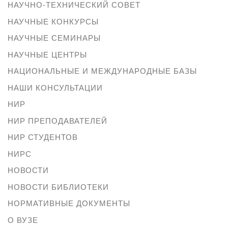
НАУЧНО-ТЕХНИЧЕСКИЙ СОВЕТ
НАУЧНЫЕ КОНКУРСЫ
НАУЧНЫЕ СЕМИНАРЫ
НАУЧНЫЕ ЦЕНТРЫ
НАЦИОНАЛЬНЫЕ И МЕЖДУНАРОДНЫЕ БАЗЫ
НАШИ КОНСУЛЬТАЦИИ
НИР
НИР ПРЕПОДАВАТЕЛЕЙ
НИР СТУДЕНТОВ
НИРС
НОВОСТИ
НОВОСТИ БИБЛИОТЕКИ
НОРМАТИВНЫЕ ДОКУМЕНТЫ
О ВУЗЕ