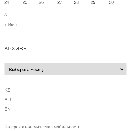
24
25
26
27
28
29
30
31
« Июн
АРХИВЫ
Архивы
KZ
RU
EN
Галерея академическая мобильность