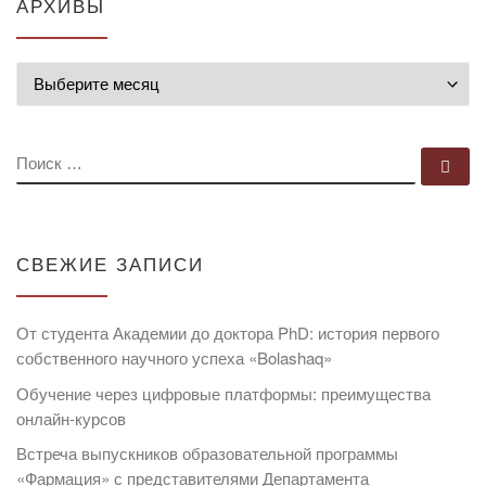
АРХИВЫ
Архивы
ПОИСК
По
СВЕЖИЕ ЗАПИСИ
От студента Академии до доктора PhD: история первого
собственного научного успеха «Bolashaq»
Обучение через цифровые платформы: преимущества
онлайн-курсов
Встреча выпускников образовательной программы
«Фармация» с представителями Департамента