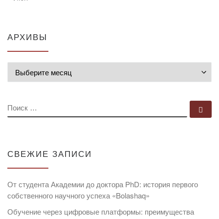
АРХИВЫ
Архивы
ПОИСК
По
СВЕЖИЕ ЗАПИСИ
От студента Академии до доктора PhD: история первого
собственного научного успеха «Bolashaq»
Обучение через цифровые платформы: преимущества