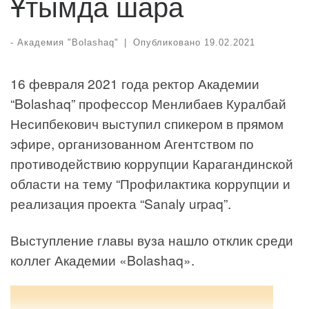
Ұтымда шара
-
Академия "Bolashaq"
|
Опубликовано
19.02.2021
16 февраля 2021 года ректор Академии
“Bolashaq” профессор Менлибаев Куралбай
Несипбекович выступил спикером в прямом
эфире, организованном Агентством по
противодействию коррупции Карагандинской
области на тему “Профилактика коррупции и
реализация проекта “Sanaly urpaq”.
Выступление главы вуза нашло отклик среди
коллег Академии «Bolashaq».