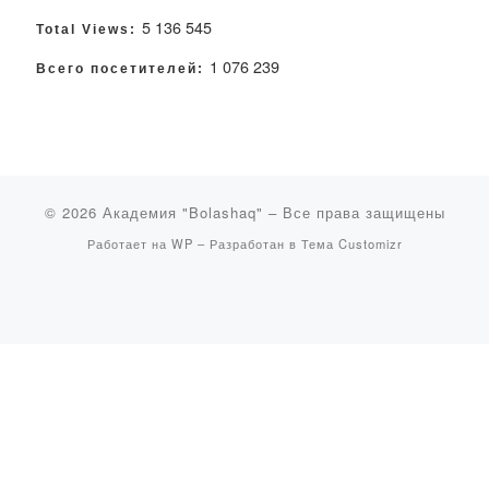
5 136 545
Total Views:
1 076 239
Всего посетителей:
© 2026
Академия "Bolashaq"
– Все права защищены
Работает на
WP
– Разработан в
Тема Customizr