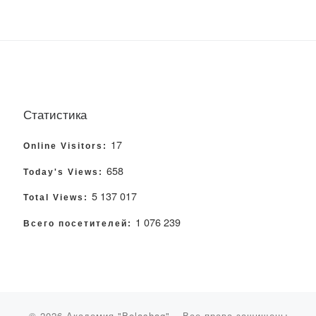
Статистика
17
Online Visitors:
658
Today's Views:
5 137 017
Total Views:
1 076 239
Всего посетителей:
© 2026
Академия "Bolashaq"
– Все права защищены