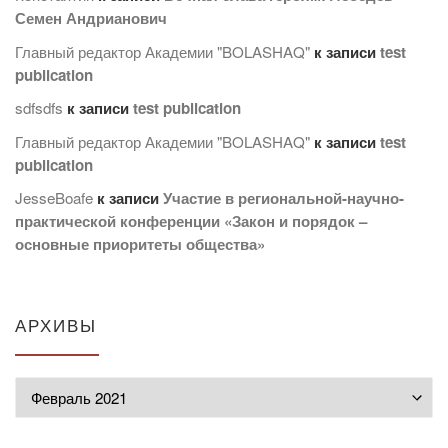
Семен Андрианович
Главный редактор Академии "BOLASHAQ"
к записи
test
publication
sdfsdfs
к записи
test publication
Главный редактор Академии "BOLASHAQ"
к записи
test
publication
JesseBoafe
к записи
Участие в региональной-научно-
практической конференции «Закон и порядок –
основные приоритеты общества»
АРХИВЫ
Архивы