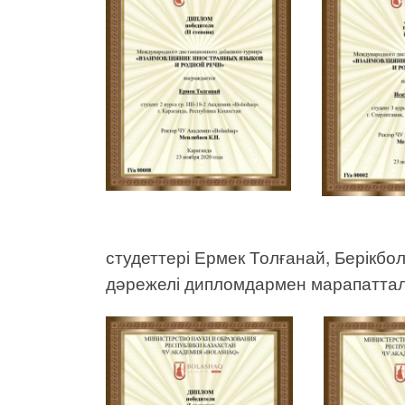
студеттері Ермек Толғанай, Берікбо
дәрежелі дипломдармен марапатта