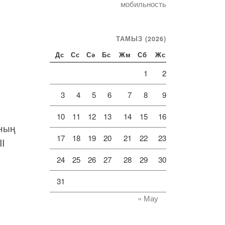
мобильность
ТАМЫЗ (2026)
Дс
Сс
Сә
Бс
Жм
Сб
Жс
1
2
3
4
5
6
7
8
9
10
11
12
13
14
15
16
ының
17
18
19
20
21
22
23
I
24
25
26
27
28
29
30
31
« Мау