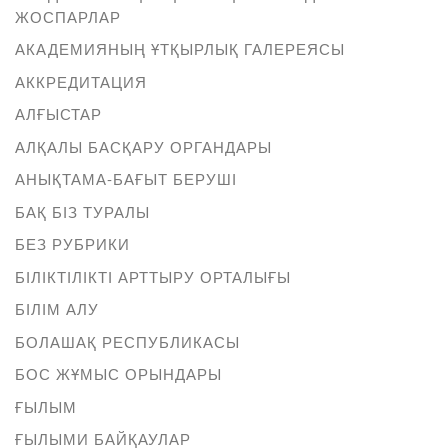
ЖОСПАРЛАР
АКАДЕМИЯНЫҢ ҰТҚЫРЛЫҚ ГАЛЕРЕЯСЫ
АККРЕДИТАЦИЯ
АЛҒЫСТАР
АЛҚАЛЫ БАСҚАРУ ОРГАНДАРЫ
АНЫҚТАМА-БАҒЫТ БЕРУШІ
БАҚ БІЗ ТУРАЛЫ
БЕЗ РУБРИКИ
БІЛІКТІЛІКТІ АРТТЫРУ ОРТАЛЫҒЫ
БІЛІМ АЛУ
БОЛАШАҚ РЕСПУБЛИКАСЫ
БОС ЖҰМЫС ОРЫНДАРЫ
ҒЫЛЫМ
ҒЫЛЫМИ БАЙҚАУЛАР