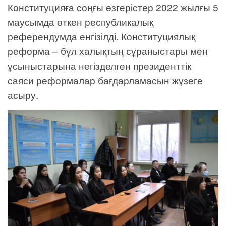
Конституцияға соңғы өзгерістер 2022 жылғы 5
маусымда өткен республикалық
референдумда енгізілді. Конституциялық
реформа – бұл халықтың сұраныстары мен
ұсыныстарына негізделген президенттік
саяси реформалар бағдарламасын жүзеге
асыру.