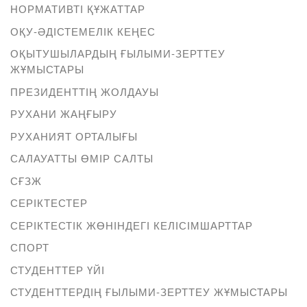
НОРМАТИВТІ ҚҰЖАТТАР
ОҚУ-ӘДІСТЕМЕЛІК КЕҢЕС
ОҚЫТУШЫЛАРДЫҢ ҒЫЛЫМИ-ЗЕРТТЕУ
ЖҰМЫСТАРЫ
ПРЕЗИДЕНТТІҢ ЖОЛДАУЫ
РУХАНИ ЖАҢҒЫРУ
РУХАНИЯТ ОРТАЛЫҒЫ
САЛАУАТТЫ ӨМІР САЛТЫ
СҒЗЖ
СЕРІКТЕСТЕР
СЕРІКТЕСТІК ЖӨНІНДЕГІ КЕЛІСІМШАРТТАР
СПОРТ
СТУДЕНТТЕР ҮЙІ
СТУДЕНТТЕРДІҢ ҒЫЛЫМИ-ЗЕРТТЕУ ЖҰМЫСТАРЫ