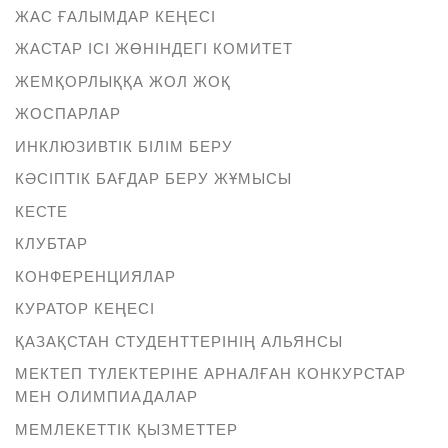
ЖАС ҒАЛЫМДАР КЕҢЕСІ
ЖАСТАР ІСІ ЖӨНІНДЕГІ КОМИТЕТ
ЖЕМҚОРЛЫҚҚА ЖОЛ ЖОҚ
ЖОСПАРЛАР
ИНКЛЮЗИВТІК БІЛІМ БЕРУ
КӘСІПТІК БАҒДАР БЕРУ ЖҰМЫСЫ
КЕСТЕ
КЛУБТАР
КОНФЕРЕНЦИЯЛАР
КУРАТОР КЕҢЕСІ
ҚАЗАҚСТАН СТУДЕНТТЕРІНІҢ АЛЬЯНСЫ
МЕКТЕП ТҮЛЕКТЕРІНЕ АРНАЛҒАН КОНКУРСТАР
МЕН ОЛИМПИАДАЛАР
МЕМЛЕКЕТТІК ҚЫЗМЕТТЕР