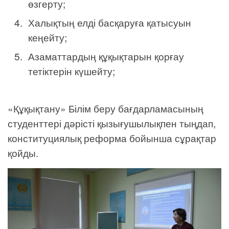
өзгерту;
Халықтың елді басқаруға қатысуын
кеңейту;
Азаматтардың құқықтарын қорғау
тетіктерін күшейту;
«Құқықтану» Білім беру бағдарламасының
студенттері дәрісті қызығушылықпен тыңдап,
конституциялық реформа бойынша сұрақтар
қойды.