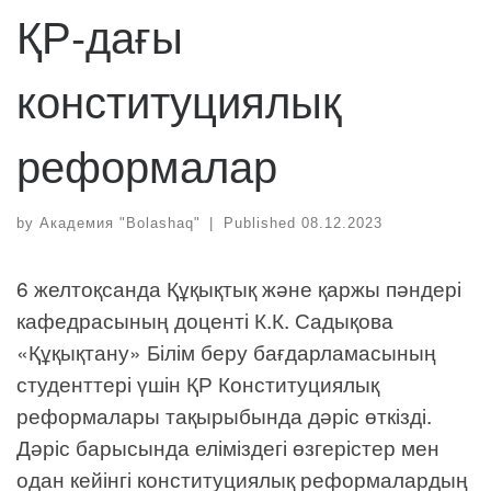
ҚР-дағы
конституциялық
реформалар
by
Академия "Bolashaq"
|
Published
08.12.2023
6 желтоқсанда Құқықтық және қаржы пәндері
кафедрасының доценті К.К. Садықова
«Құқықтану» Білім беру бағдарламасының
студенттері үшін ҚР Конституциялық
реформалары тақырыбында дәріс өткізді.
Дәріс барысында еліміздегі өзгерістер мен
одан кейінгі конституциялық реформалардың