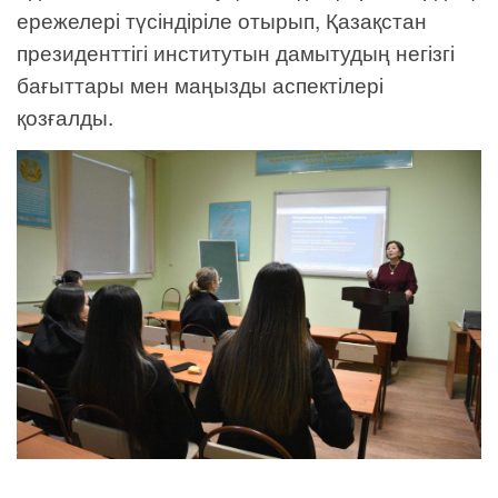
ережелері түсіндіріле отырып, Қазақстан
президенттігі институтын дамытудың негізгі
бағыттары мен маңызды аспектілері
қозғалды.