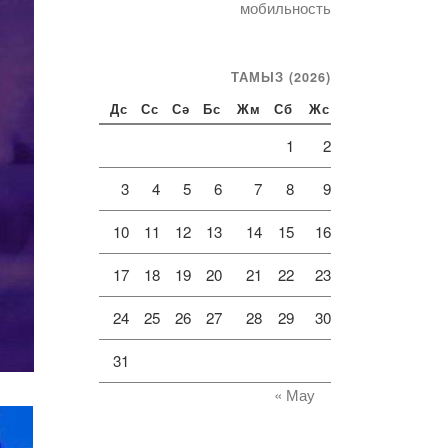
мобильность
ТАМЫЗ (2026)
Дс
Сс
Сә
Бс
Жм
Сб
Жс
1
2
3
4
5
6
7
8
9
10
11
12
13
14
15
16
17
18
19
20
21
22
23
24
25
26
27
28
29
30
31
« Мау