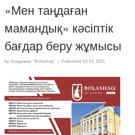
«Мен таңдаған
мамандық» кәсіптік
бағдар беру жұмысы
by
Академия "Bolashaq"
|
Published
03.03.2021