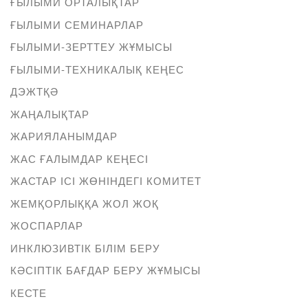
ҒЫЛЫМИ ОРТАЛЫҚТАР
ҒЫЛЫМИ СЕМИНАРЛАР
ҒЫЛЫМИ-ЗЕРТТЕУ ЖҰМЫСЫ
ҒЫЛЫМИ-ТЕХНИКАЛЫҚ КЕҢЕС
ДЭЖТҚӘ
ЖАҢАЛЫҚТАР
ЖАРИЯЛАНЫМДАР
ЖАС ҒАЛЫМДАР КЕҢЕСІ
ЖАСТАР ІСІ ЖӨНІНДЕГІ КОМИТЕТ
ЖЕМҚОРЛЫҚҚА ЖОЛ ЖОҚ
ЖОСПАРЛАР
ИНКЛЮЗИВТІК БІЛІМ БЕРУ
КӘСІПТІК БАҒДАР БЕРУ ЖҰМЫСЫ
КЕСТЕ