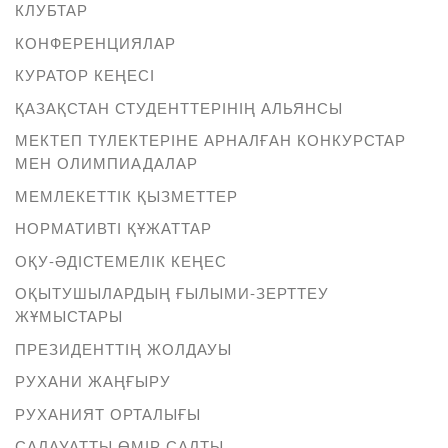
КЛУБТАР
КОНФЕРЕНЦИЯЛАР
КУРАТОР КЕҢЕСІ
ҚАЗАҚСТАН СТУДЕНТТЕРІНІҢ АЛЬЯНСЫ
МЕКТЕП ТҮЛЕКТЕРІНЕ АРНАЛҒАН КОНКУРСТАР
МЕН ОЛИМПИАДАЛАР
МЕМЛЕКЕТТІК ҚЫЗМЕТТЕР
НОРМАТИВТІ ҚҰЖАТТАР
ОҚУ-ӘДІСТЕМЕЛІК КЕҢЕС
ОҚЫТУШЫЛАРДЫҢ ҒЫЛЫМИ-ЗЕРТТЕУ
ЖҰМЫСТАРЫ
ПРЕЗИДЕНТТІҢ ЖОЛДАУЫ
РУХАНИ ЖАҢҒЫРУ
РУХАНИЯТ ОРТАЛЫҒЫ
САЛАУАТТЫ ӨМІР САЛТЫ