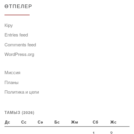
ӨТПЕЛЕР
Кіру
Entries feed
Comments feed
WordPress.org
Миссия
Планы
Политика и цели
ТАМЫЗ (2026)
Дс
Сс
Сә
Бс
Жм
Сб
Жс
1
2