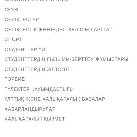
СҒЗЖ
СЕРІКТЕСТЕР
СЕРІКТЕСТІК ЖӨНІНДЕГІ КЕЛІСІМШАРТТАР
СПОРТ
СТУДЕНТТЕР ҮЙІ
СТУДЕНТТЕРДІҢ ҒЫЛЫМИ-ЗЕРТТЕУ ЖҰМЫСТАРЫ
СТУДЕНТТЕРДІҢ ЖЕТІСТІГІ
ТӘРБИЕ
ТҮЛЕКТЕР ҚАУЫМДАСТЫҒЫ
ҰЛТТЫҚ ЖӘНЕ ХАЛЫҚАРАЛЫҚ БАЗАЛАР
ХАБАРЛАНДЫРУЛАР
ХАЛЫҚАРАЛЫҚ ҚЫЗМЕТ