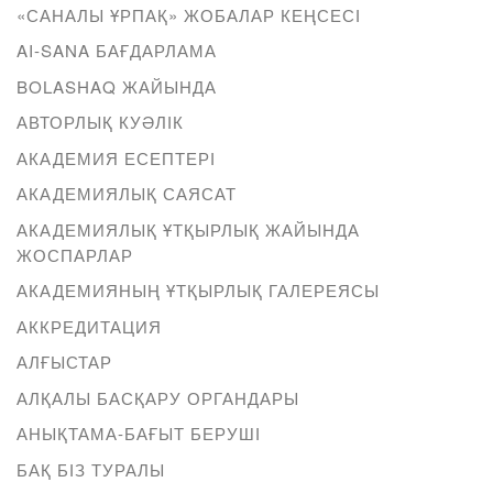
«САНАЛЫ ҰРПАҚ» ЖОБАЛАР КЕҢСЕСІ
AI-SANA БАҒДАРЛАМА
BOLASHAQ ЖАЙЫНДА
АВТОРЛЫҚ КУӘЛІК
АКАДЕМИЯ ЕСЕПТЕРІ
АКАДЕМИЯЛЫҚ САЯСАТ
АКАДЕМИЯЛЫҚ ҰТҚЫРЛЫҚ ЖАЙЫНДА
ЖОСПАРЛАР
АКАДЕМИЯНЫҢ ҰТҚЫРЛЫҚ ГАЛЕРЕЯСЫ
АККРЕДИТАЦИЯ
АЛҒЫСТАР
АЛҚАЛЫ БАСҚАРУ ОРГАНДАРЫ
АНЫҚТАМА-БАҒЫТ БЕРУШІ
БАҚ БІЗ ТУРАЛЫ