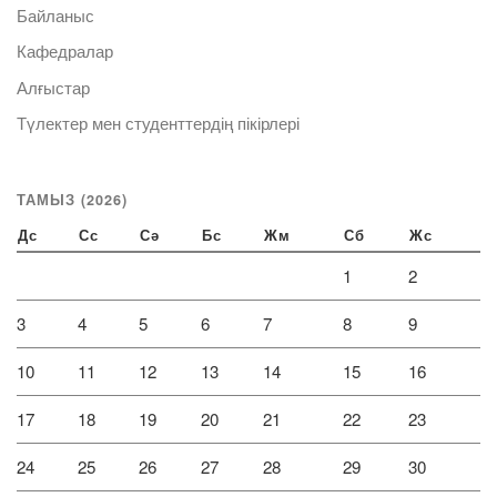
Байланыс
Кафедралар
Алғыстар
Түлектер мен студенттердің пікірлері
ТАМЫЗ (2026)
Дс
Сс
Сә
Бс
Жм
Сб
Жс
1
2
3
4
5
6
7
8
9
10
11
12
13
14
15
16
17
18
19
20
21
22
23
24
25
26
27
28
29
30