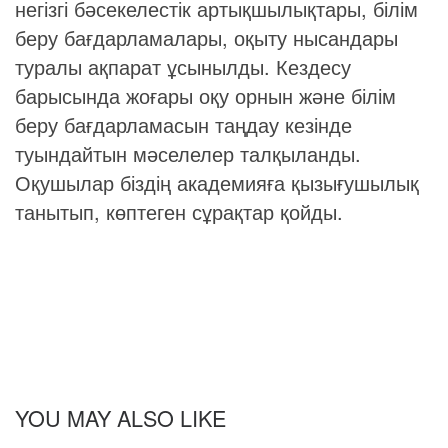
негізгі бәсекелестік артықшылықтары, білім
беру бағдарламалары, оқыту нысандары
туралы ақпарат ұсынылды. Кездесу
барысында жоғары оқу орнын және білім
беру бағдарламасын таңдау кезінде
туындайтын мәселелер талқыланды.
Оқушылар біздің академияға қызығушылық
танытып, көптеген сұрақтар қойды.
YOU MAY ALSO LIKE