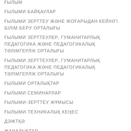
ҒЫЛЫМ
ҒЫЛЫМИ БАЙҚАУЛАР
ҒЫЛЫМИ ЗЕРТТЕУ ЖӘНЕ ЖОҒАРЫДАН КЕЙІНГІ
БІЛІМ БЕРУ ОРТАЛЫҒЫ
ҒЫЛЫМИ ЗЕРТТЕУЛЕР, ГУМАНИТАРЛЫҚ
ПЕДАГОГИКА ЖӘНЕ ПЕДАГОГИКАЛЫҚ
ТӘЛІМГЕРЛІК ОРТАЛЫҒЫ
ҒЫЛЫМИ ЗЕРТТЕУЛЕР, ГУМАНИТАРЛЫҚ
ПЕДАГОГИКА ЖӘНЕ ПЕДАГОГИКАЛЫҚ
ТӘЛІМГЕРЛІК ОРТАЛЫҒЫ
ҒЫЛЫМИ ОРТАЛЫҚТАР
ҒЫЛЫМИ СЕМИНАРЛАР
ҒЫЛЫМИ-ЗЕРТТЕУ ЖҰМЫСЫ
ҒЫЛЫМИ-ТЕХНИКАЛЫҚ КЕҢЕС
ДЭЖТҚӘ
ЖАҢАЛЫҚТАР