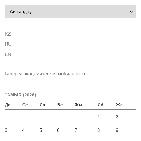
Мұрағат
KZ
RU
EN
Галерея академическая мобильность
ТАМЫЗ (2026)
Дс
Сс
Сә
Бс
Жм
Сб
Жс
1
2
3
4
5
6
7
8
9