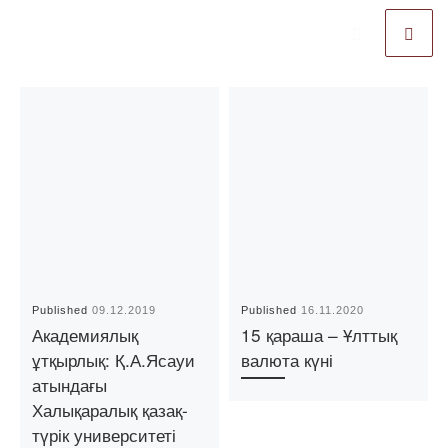
Published
09.12.2019
Published
16.11.2020
Академиялық
15 қараша – Ұлттық
ұтқырлық: Қ.А.Ясауи
валюта күні
атындағы
Халықаралық қазақ-
түрік университеті