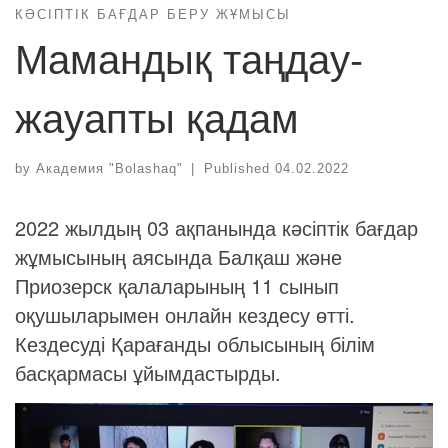
КӘСІПТІК БАҒДАР БЕРУ ЖҰМЫСЫ
Мамандық таңдау-
жауапты қадам
by
Академия "Bolashaq"
|
Published
04.02.2022
2022 жылдың 03 ақпанында кәсіптік бағдар
жұмысының аясында Балқаш және
Приозерск қалаларының 11 сынып
оқушыларымен онлайн кездесу өтті.
Кездесуді Қарағанды облысының білім
басқармасы ұйымдастырды.