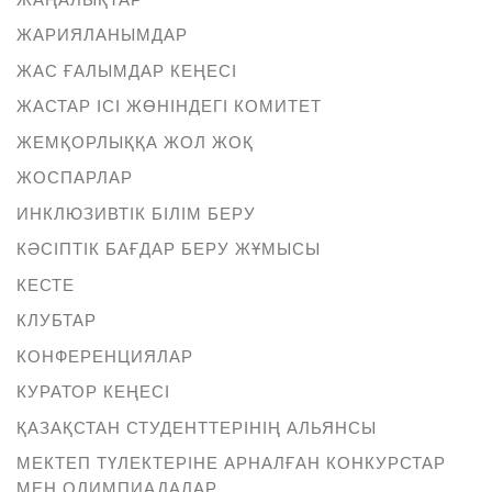
ЖАРИЯЛАНЫМДАР
ЖАС ҒАЛЫМДАР КЕҢЕСІ
ЖАСТАР ІСІ ЖӨНІНДЕГІ КОМИТЕТ
ЖЕМҚОРЛЫҚҚА ЖОЛ ЖОҚ
ЖОСПАРЛАР
ИНКЛЮЗИВТІК БІЛІМ БЕРУ
КӘСІПТІК БАҒДАР БЕРУ ЖҰМЫСЫ
КЕСТЕ
КЛУБТАР
КОНФЕРЕНЦИЯЛАР
КУРАТОР КЕҢЕСІ
ҚАЗАҚСТАН СТУДЕНТТЕРІНІҢ АЛЬЯНСЫ
МЕКТЕП ТҮЛЕКТЕРІНЕ АРНАЛҒАН КОНКУРСТАР
МЕН ОЛИМПИАДАЛАР