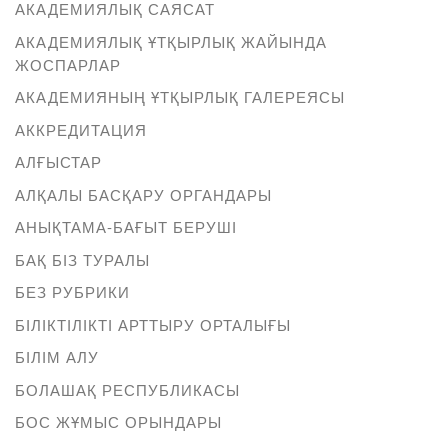
АКАДЕМИЯЛЫҚ САЯСАТ
АКАДЕМИЯЛЫҚ ҰТҚЫРЛЫҚ ЖАЙЫНДА
ЖОСПАРЛАР
АКАДЕМИЯНЫҢ ҰТҚЫРЛЫҚ ГАЛЕРЕЯСЫ
АККРЕДИТАЦИЯ
АЛҒЫСТАР
АЛҚАЛЫ БАСҚАРУ ОРГАНДАРЫ
АНЫҚТАМА-БАҒЫТ БЕРУШІ
БАҚ БІЗ ТУРАЛЫ
БЕЗ РУБРИКИ
БІЛІКТІЛІКТІ АРТТЫРУ ОРТАЛЫҒЫ
БІЛІМ АЛУ
БОЛАШАҚ РЕСПУБЛИКАСЫ
БОС ЖҰМЫС ОРЫНДАРЫ