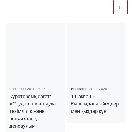
Published
26.11.2025
Published
11.02.2026
Кураторлық сағат:
11 ақпан –
«Студенттік әл-ауқат:
Ғылымдағы әйелдер
төзімділік және
мен қыздар күні
психикалық
денсаулық»