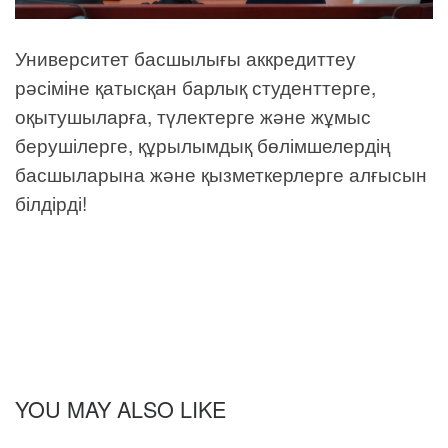
Университет басшылығы аккредиттеу
рәсіміне қатысқан барлық студенттерге,
оқытушыларға, түлектерге және жұмыс
берушілерге, құрылымдық бөлімшелердің
басшыларына және қызметкерлерге алғысын
білдірді!
YOU MAY ALSO LIKE