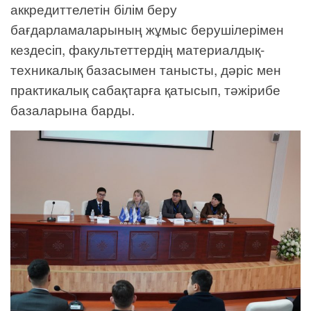
аккредиттелетін білім беру
бағдарламаларының жұмыс берушілерімен
кездесіп, факультеттердің материалдық-
техникалық базасымен танысты, дәріс мен
практикалық сабақтарға қатысып, тәжірибе
базаларына барды.