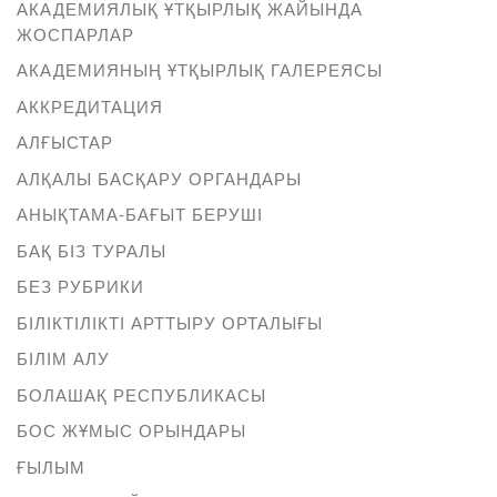
АКАДЕМИЯЛЫҚ ҰТҚЫРЛЫҚ ЖАЙЫНДА
ЖОСПАРЛАР
АКАДЕМИЯНЫҢ ҰТҚЫРЛЫҚ ГАЛЕРЕЯСЫ
АККРЕДИТАЦИЯ
АЛҒЫСТАР
АЛҚАЛЫ БАСҚАРУ ОРГАНДАРЫ
АНЫҚТАМА-БАҒЫТ БЕРУШІ
БАҚ БІЗ ТУРАЛЫ
БЕЗ РУБРИКИ
БІЛІКТІЛІКТІ АРТТЫРУ ОРТАЛЫҒЫ
БІЛІМ АЛУ
БОЛАШАҚ РЕСПУБЛИКАСЫ
БОС ЖҰМЫС ОРЫНДАРЫ
ҒЫЛЫМ