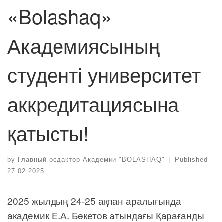
«Bolashaq»
Академиясының
студенті университет
аккредитациясына
қатысты!
by
Главный редактор Академии "BOLASHAQ"
|
Published
27.02.2025
2025 жылдың 24-25 ақпан аралығында
академик Е.А. Бөкетов атындағы Қарағанды