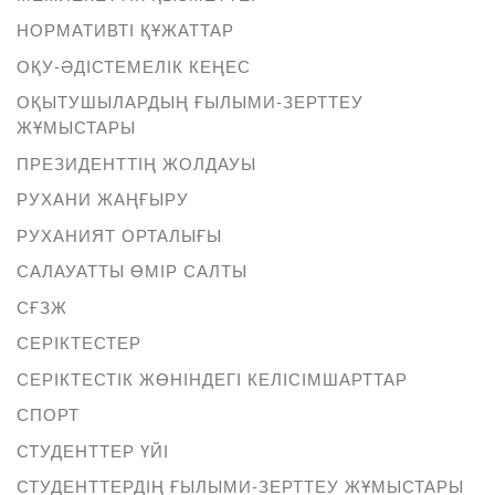
НОРМАТИВТІ ҚҰЖАТТАР
ОҚУ-ӘДІСТЕМЕЛІК КЕҢЕС
ОҚЫТУШЫЛАРДЫҢ ҒЫЛЫМИ-ЗЕРТТЕУ
ЖҰМЫСТАРЫ
ПРЕЗИДЕНТТІҢ ЖОЛДАУЫ
РУХАНИ ЖАҢҒЫРУ
РУХАНИЯТ ОРТАЛЫҒЫ
САЛАУАТТЫ ӨМІР САЛТЫ
СҒЗЖ
СЕРІКТЕСТЕР
СЕРІКТЕСТІК ЖӨНІНДЕГІ КЕЛІСІМШАРТТАР
СПОРТ
СТУДЕНТТЕР ҮЙІ
СТУДЕНТТЕРДІҢ ҒЫЛЫМИ-ЗЕРТТЕУ ЖҰМЫСТАРЫ