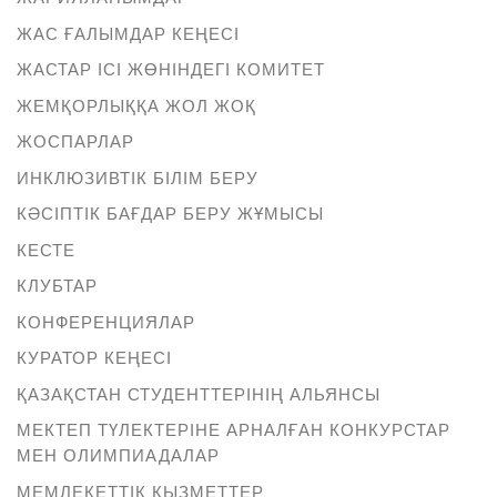
ЖАС ҒАЛЫМДАР КЕҢЕСІ
ЖАСТАР ІСІ ЖӨНІНДЕГІ КОМИТЕТ
ЖЕМҚОРЛЫҚҚА ЖОЛ ЖОҚ
ЖОСПАРЛАР
ИНКЛЮЗИВТІК БІЛІМ БЕРУ
КӘСІПТІК БАҒДАР БЕРУ ЖҰМЫСЫ
КЕСТЕ
КЛУБТАР
КОНФЕРЕНЦИЯЛАР
КУРАТОР КЕҢЕСІ
ҚАЗАҚСТАН СТУДЕНТТЕРІНІҢ АЛЬЯНСЫ
МЕКТЕП ТҮЛЕКТЕРІНЕ АРНАЛҒАН КОНКУРСТАР
МЕН ОЛИМПИАДАЛАР
МЕМЛЕКЕТТІК ҚЫЗМЕТТЕР