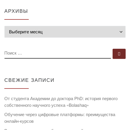
АРХИВЫ
Архивы
ПОИСК
По
СВЕЖИЕ ЗАПИСИ
От студента Академии до доктора PhD: история первого
собственного научного успеха «Bolashaq»
Обучение через цифровые платформы: преимущества
онлайн-курсов