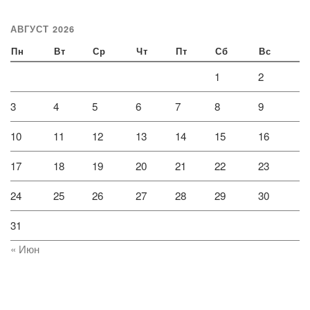
АВГУСТ 2026
Пн
Вт
Ср
Чт
Пт
Сб
Вс
1
2
3
4
5
6
7
8
9
10
11
12
13
14
15
16
17
18
19
20
21
22
23
24
25
26
27
28
29
30
31
« Июн