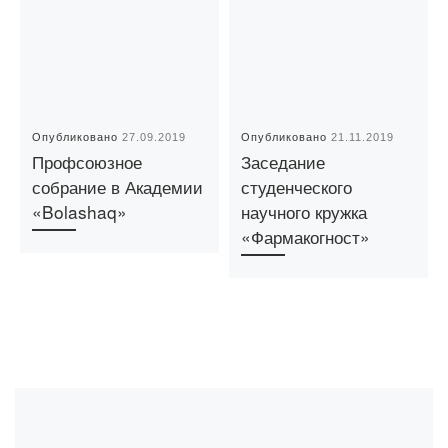
Опубликовано
27.09.2019
Опубликовано
21.11.2019
Профсоюзное
Заседание
собрание в Академии
студенческого
«Bolashaq»
научного кружка
«Фармакогност»