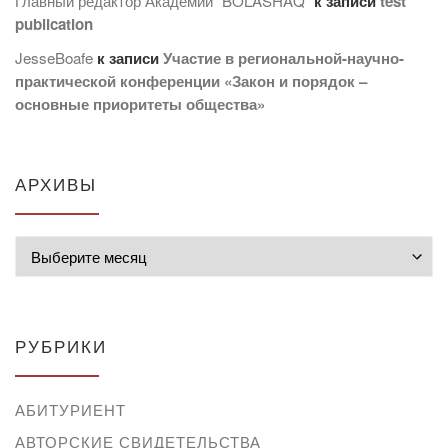
Главный редактор Академии "BOLASHAQ"
к записи
test
publication
JesseBoafe
к записи
Участие в региональной-научно-
практической конференции «Закон и порядок –
основные приоритеты общества»
АРХИВЫ
Архивы
РУБРИКИ
АБИТУРИЕНТ
АВТОРСКИЕ СВИДЕТЕЛЬСТВА