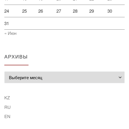
24
25
26
27
28
29
30
31
« Июн
АРХИВЫ
Архивы
KZ
RU
EN