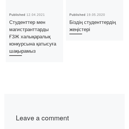
Published
12.04.2021
Published
19.05.2020
Студенттер мен
Біздің студенттердің
магистранттарды
жеңістері
ҒЗЖ халықаралық
конкурсына қатысуға
шақырамыз
Leave a comment