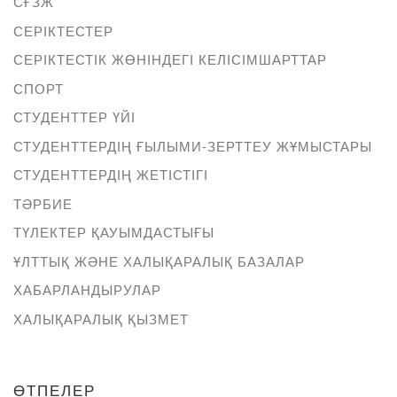
СҒЗЖ
СЕРІКТЕСТЕР
СЕРІКТЕСТІК ЖӨНІНДЕГІ КЕЛІСІМШАРТТАР
СПОРТ
СТУДЕНТТЕР ҮЙІ
СТУДЕНТТЕРДІҢ ҒЫЛЫМИ-ЗЕРТТЕУ ЖҰМЫСТАРЫ
СТУДЕНТТЕРДІҢ ЖЕТІСТІГІ
ТӘРБИЕ
ТҮЛЕКТЕР ҚАУЫМДАСТЫҒЫ
ҰЛТТЫҚ ЖӘНЕ ХАЛЫҚАРАЛЫҚ БАЗАЛАР
ХАБАРЛАНДЫРУЛАР
ХАЛЫҚАРАЛЫҚ ҚЫЗМЕТ
ӨТПЕЛЕР