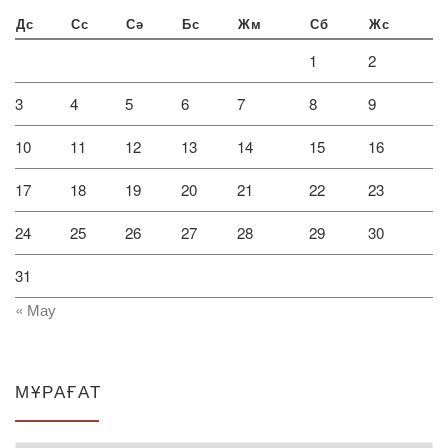
Дс
Сс
Сә
Бс
Жм
Сб
Жс
1
2
3
4
5
6
7
8
9
10
11
12
13
14
15
16
17
18
19
20
21
22
23
24
25
26
27
28
29
30
31
« Мау
МҰРАҒАТ