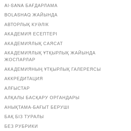
AI-SANA БАҒДАРЛАМА
BOLASHAQ ЖАЙЫНДА
АВТОРЛЫҚ КУӘЛІК
АКАДЕМИЯ ЕСЕПТЕРІ
АКАДЕМИЯЛЫҚ САЯСАТ
АКАДЕМИЯЛЫҚ ҰТҚЫРЛЫҚ ЖАЙЫНДА
ЖОСПАРЛАР
АКАДЕМИЯНЫҢ ҰТҚЫРЛЫҚ ГАЛЕРЕЯСЫ
АККРЕДИТАЦИЯ
АЛҒЫСТАР
АЛҚАЛЫ БАСҚАРУ ОРГАНДАРЫ
АНЫҚТАМА-БАҒЫТ БЕРУШІ
БАҚ БІЗ ТУРАЛЫ
БЕЗ РУБРИКИ