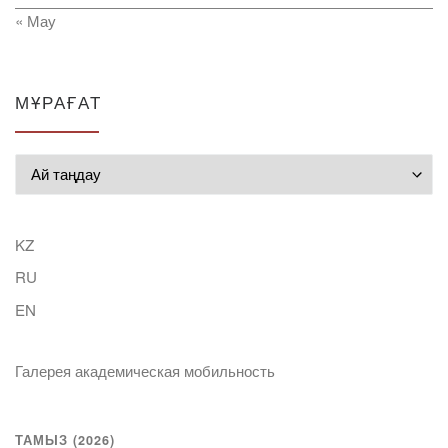
« Мау
МҰРАҒАТ
Мұрағат
KZ
RU
EN
Галерея академическая мобильность
ТАМЫЗ (2026)