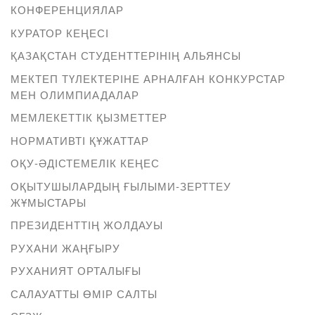
КОНФЕРЕНЦИЯЛАР
КУРАТОР КЕҢЕСІ
ҚАЗАҚСТАН СТУДЕНТТЕРІНІҢ АЛЬЯНСЫ
МЕКТЕП ТҮЛЕКТЕРІНЕ АРНАЛҒАН КОНКУРСТАР
МЕН ОЛИМПИАДАЛАР
МЕМЛЕКЕТТІК ҚЫЗМЕТТЕР
НОРМАТИВТІ ҚҰЖАТТАР
ОҚУ-ӘДІСТЕМЕЛІК КЕҢЕС
ОҚЫТУШЫЛАРДЫҢ ҒЫЛЫМИ-ЗЕРТТЕУ
ЖҰМЫСТАРЫ
ПРЕЗИДЕНТТІҢ ЖОЛДАУЫ
РУХАНИ ЖАҢҒЫРУ
РУХАНИЯТ ОРТАЛЫҒЫ
САЛАУАТТЫ ӨМІР САЛТЫ