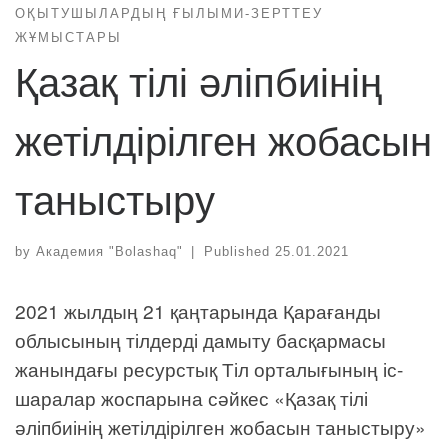
ОҚЫТУШЫЛАРДЫҢ ҒЫЛЫМИ-ЗЕРТТЕУ
ЖҰМЫСТАРЫ
Қазақ тілі әліпбиінің
жетілдірілген жобасын
таныстыру
by
Академия "Bolashaq"
|
Published
25.01.2021
2021 жылдың 21 қаңтарында Қарағанды
облысының тілдерді дамыту басқармасы
жанындағы ресурстық Тіл орталығының іс-
шаралар жоспарына сәйкес «Қазақ тілі
әліпбиінің жетілдірілген жобасын таныстыру»