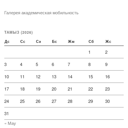
Галерея академическая мобильность
ТАМЫЗ (2026)
Дс
Сс
Сә
Бс
Жм
Сб
Жс
1
2
3
4
5
6
7
8
9
10
11
12
13
14
15
16
17
18
19
20
21
22
23
24
25
26
27
28
29
30
31
« Мау