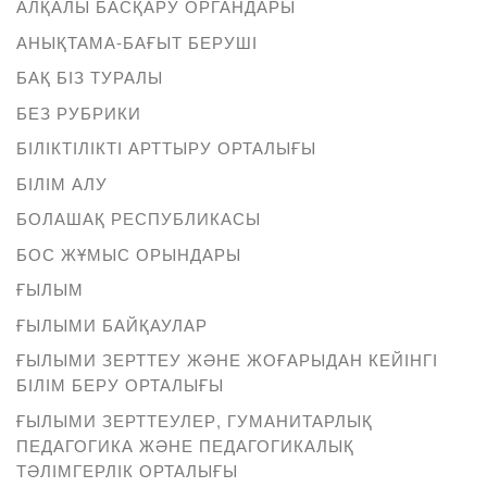
АЛҚАЛЫ БАСҚАРУ ОРГАНДАРЫ
АНЫҚТАМА-БАҒЫТ БЕРУШІ
БАҚ БІЗ ТУРАЛЫ
БЕЗ РУБРИКИ
БІЛІКТІЛІКТІ АРТТЫРУ ОРТАЛЫҒЫ
БІЛІМ АЛУ
БОЛАШАҚ РЕСПУБЛИКАСЫ
БОС ЖҰМЫС ОРЫНДАРЫ
ҒЫЛЫМ
ҒЫЛЫМИ БАЙҚАУЛАР
ҒЫЛЫМИ ЗЕРТТЕУ ЖӘНЕ ЖОҒАРЫДАН КЕЙІНГІ
БІЛІМ БЕРУ ОРТАЛЫҒЫ
ҒЫЛЫМИ ЗЕРТТЕУЛЕР, ГУМАНИТАРЛЫҚ
ПЕДАГОГИКА ЖӘНЕ ПЕДАГОГИКАЛЫҚ
ТӘЛІМГЕРЛІК ОРТАЛЫҒЫ