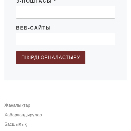
Э-ПОШТАСЫ
*
ВЕБ-САЙТЫ
Жаңалықтар
Хабарландырулар
Басшылық