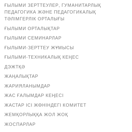
ҒЫЛЫМИ ЗЕРТТЕУЛЕР, ГУМАНИТАРЛЫҚ
ПЕДАГОГИКА ЖӘНЕ ПЕДАГОГИКАЛЫҚ
ТӘЛІМГЕРЛІК ОРТАЛЫҒЫ
ҒЫЛЫМИ ОРТАЛЫҚТАР
ҒЫЛЫМИ СЕМИНАРЛАР
ҒЫЛЫМИ-ЗЕРТТЕУ ЖҰМЫСЫ
ҒЫЛЫМИ-ТЕХНИКАЛЫҚ КЕҢЕС
ДЭЖТҚӘ
ЖАҢАЛЫҚТАР
ЖАРИЯЛАНЫМДАР
ЖАС ҒАЛЫМДАР КЕҢЕСІ
ЖАСТАР ІСІ ЖӨНІНДЕГІ КОМИТЕТ
ЖЕМҚОРЛЫҚҚА ЖОЛ ЖОҚ
ЖОСПАРЛАР