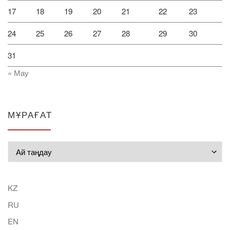
17
18
19
20
21
22
23
24
25
26
27
28
29
30
31
« Мау
МҰРАҒАТ
Мұрағат
KZ
RU
EN