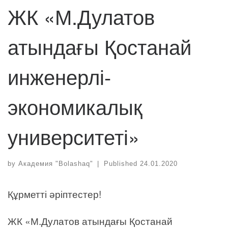
ЖК «М.Дулатов
атындағы Қостанай
инженерлі-
экономикалық
университеті»
by
Академия "Bolashaq"
|
Published
24.01.2020
Құрметті әріптестер!
ЖК «М.Дулатов атындағы Қостанай