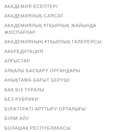
АКАДЕМИЯ ЕСЕПТЕРІ
АКАДЕМИЯЛЫҚ САЯСАТ
АКАДЕМИЯЛЫҚ ҰТҚЫРЛЫҚ ЖАЙЫНДА
ЖОСПАРЛАР
АКАДЕМИЯНЫҢ ҰТҚЫРЛЫҚ ГАЛЕРЕЯСЫ
АККРЕДИТАЦИЯ
АЛҒЫСТАР
АЛҚАЛЫ БАСҚАРУ ОРГАНДАРЫ
АНЫҚТАМА-БАҒЫТ БЕРУШІ
БАҚ БІЗ ТУРАЛЫ
БЕЗ РУБРИКИ
БІЛІКТІЛІКТІ АРТТЫРУ ОРТАЛЫҒЫ
БІЛІМ АЛУ
БОЛАШАҚ РЕСПУБЛИКАСЫ