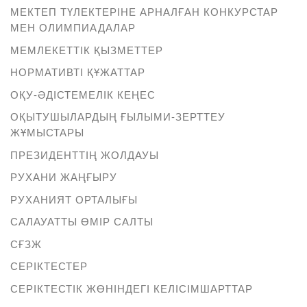
МЕКТЕП ТҮЛЕКТЕРІНЕ АРНАЛҒАН КОНКУРСТАР
МЕН ОЛИМПИАДАЛАР
МЕМЛЕКЕТТІК ҚЫЗМЕТТЕР
НОРМАТИВТІ ҚҰЖАТТАР
ОҚУ-ӘДІСТЕМЕЛІК КЕҢЕС
ОҚЫТУШЫЛАРДЫҢ ҒЫЛЫМИ-ЗЕРТТЕУ
ЖҰМЫСТАРЫ
ПРЕЗИДЕНТТІҢ ЖОЛДАУЫ
РУХАНИ ЖАҢҒЫРУ
РУХАНИЯТ ОРТАЛЫҒЫ
САЛАУАТТЫ ӨМІР САЛТЫ
СҒЗЖ
СЕРІКТЕСТЕР
СЕРІКТЕСТІК ЖӨНІНДЕГІ КЕЛІСІМШАРТТАР