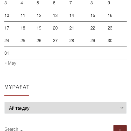
3
4
5
6
7
8
9
10
11
12
13
14
15
16
17
18
19
20
21
22
23
24
25
26
27
28
29
30
31
« Мау
МҰРАҒАТ
Мұрағат
SEARCH
Se