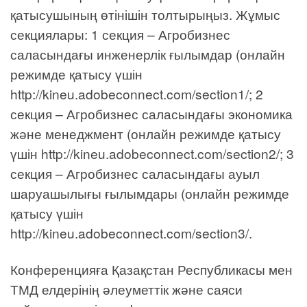
қатысушының өтінішін толтырыңыз. Жұмыс
секциялары: 1 секция – Агробизнес
саласындағы инженерлік ғылымдар (онлайн
режимде қатысу үшін
http://kineu.adobeconnect.com/section1/; 2
секция – Агробизнес саласындағы экономика
және менеджмент (онлайн режимде қатысу
үшін http://kineu.adobeconnect.com/section2/; 3
секция – Агробизнес саласындағы ауыл
шаруашылығы ғылымдары (онлайн режимде
қатысу үшін
http://kineu.adobeconnect.com/section3/.
Конференцияға Қазақстан Республикасы мен
ТМД елдерінің әлеуметтік және саяси