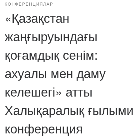
КОНФЕРЕНЦИЯЛАР
«Қазақстан
жаңғыруындағы
қоғамдық сенім:
ахуалы мен даму
келешегі» атты
Халықаралық ғылыми
конференция