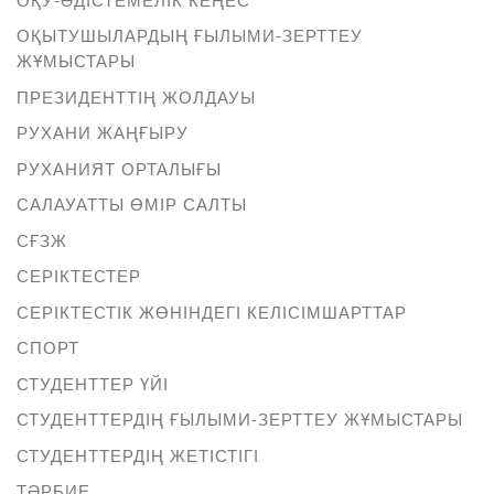
ОҚЫТУШЫЛАРДЫҢ ҒЫЛЫМИ-ЗЕРТТЕУ
ЖҰМЫСТАРЫ
ПРЕЗИДЕНТТІҢ ЖОЛДАУЫ
РУХАНИ ЖАҢҒЫРУ
РУХАНИЯТ ОРТАЛЫҒЫ
САЛАУАТТЫ ӨМІР САЛТЫ
СҒЗЖ
СЕРІКТЕСТЕР
СЕРІКТЕСТІК ЖӨНІНДЕГІ КЕЛІСІМШАРТТАР
СПОРТ
СТУДЕНТТЕР ҮЙІ
СТУДЕНТТЕРДІҢ ҒЫЛЫМИ-ЗЕРТТЕУ ЖҰМЫСТАРЫ
СТУДЕНТТЕРДІҢ ЖЕТІСТІГІ
ТӘРБИЕ