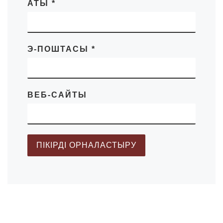
АТЫ
*
Э-ПОШТАСЫ
*
ВЕБ-САЙТЫ