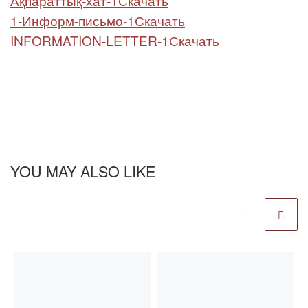
Ақпараттық-хат-1
Скачать
1-Информ-письмо-1
Скачать
INFORMATION-LETTER-1
Скачать
YOU MAY ALSO LIKE