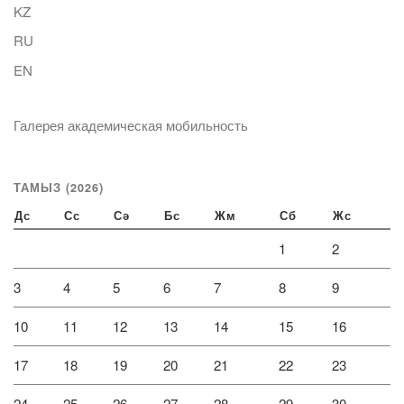
KZ
RU
EN
Галерея академическая мобильность
ТАМЫЗ (2026)
Дс
Сс
Сә
Бс
Жм
Сб
Жс
1
2
3
4
5
6
7
8
9
10
11
12
13
14
15
16
17
18
19
20
21
22
23
24
25
26
27
28
29
30