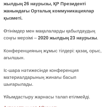
жылдың 26 наурызы, ҚР Президенті
жанындағы Орталық коммуникациялар
қызметі.
Өтінімдер мен мақалаларды қабылдаудың
соңғы мерзімі –
2020 жылдың 23 наурызы
.
Конференцияның жұмыс тілдері: қазақ, орыс,
ағылшын.
Іс-шара нәтижесінде конференция
материалдарының жинағы басып
шығарылады.
Ұйымдастыру жарнасы талап етілмейді.