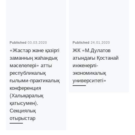
Published
03.03.2020
Published
24.01.2020
«Жастар және қазіргі
ЖК «М.Дулатов
заманның жаһандық
атындағы Қостанай
мәселелері» атты
инженерлі-
республикалық
экономикалық
ғылыми-практикалық
университеті»
конференция
(Халықаралық
қатысумен).
Секциялық
отырыстар