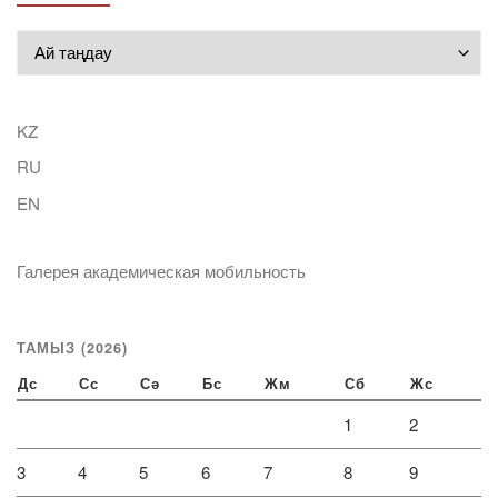
Мұрағат
KZ
RU
EN
Галерея академическая мобильность
ТАМЫЗ (2026)
Дс
Сс
Сә
Бс
Жм
Сб
Жс
1
2
3
4
5
6
7
8
9