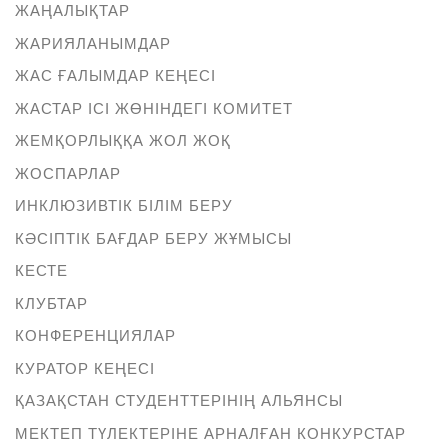
ЖАҢАЛЫҚТАР
ЖАРИЯЛАНЫМДАР
ЖАС ҒАЛЫМДАР КЕҢЕСІ
ЖАСТАР ІСІ ЖӨНІНДЕГІ КОМИТЕТ
ЖЕМҚОРЛЫҚҚА ЖОЛ ЖОҚ
ЖОСПАРЛАР
ИНКЛЮЗИВТІК БІЛІМ БЕРУ
КӘСІПТІК БАҒДАР БЕРУ ЖҰМЫСЫ
КЕСТЕ
КЛУБТАР
КОНФЕРЕНЦИЯЛАР
КУРАТОР КЕҢЕСІ
ҚАЗАҚСТАН СТУДЕНТТЕРІНІҢ АЛЬЯНСЫ
МЕКТЕП ТҮЛЕКТЕРІНЕ АРНАЛҒАН КОНКУРСТАР