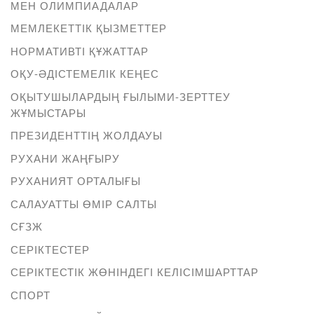
МЕН ОЛИМПИАДАЛАР
МЕМЛЕКЕТТІК ҚЫЗМЕТТЕР
НОРМАТИВТІ ҚҰЖАТТАР
ОҚУ-ӘДІСТЕМЕЛІК КЕҢЕС
ОҚЫТУШЫЛАРДЫҢ ҒЫЛЫМИ-ЗЕРТТЕУ
ЖҰМЫСТАРЫ
ПРЕЗИДЕНТТІҢ ЖОЛДАУЫ
РУХАНИ ЖАҢҒЫРУ
РУХАНИЯТ ОРТАЛЫҒЫ
САЛАУАТТЫ ӨМІР САЛТЫ
СҒЗЖ
СЕРІКТЕСТЕР
СЕРІКТЕСТІК ЖӨНІНДЕГІ КЕЛІСІМШАРТТАР
СПОРТ