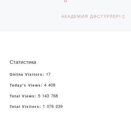
Ne
АКАДЕМИЯ ДӘСТҮРЛЕРІ
Статистика
17
Online Visitors:
4 408
Today's Views:
5 143 768
Total Views:
1 076 239
Total Visitors: