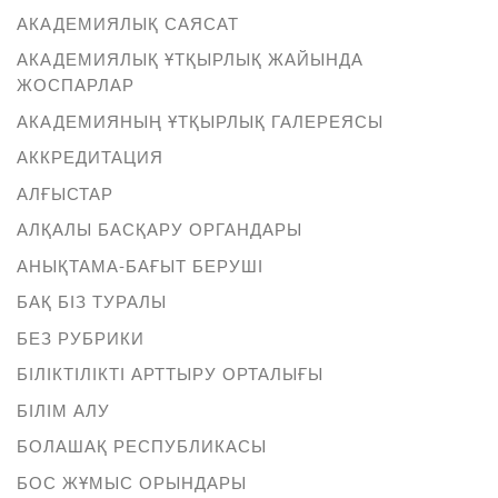
АКАДЕМИЯЛЫҚ САЯСАТ
АКАДЕМИЯЛЫҚ ҰТҚЫРЛЫҚ ЖАЙЫНДА
ЖОСПАРЛАР
АКАДЕМИЯНЫҢ ҰТҚЫРЛЫҚ ГАЛЕРЕЯСЫ
АККРЕДИТАЦИЯ
АЛҒЫСТАР
АЛҚАЛЫ БАСҚАРУ ОРГАНДАРЫ
АНЫҚТАМА-БАҒЫТ БЕРУШІ
БАҚ БІЗ ТУРАЛЫ
БЕЗ РУБРИКИ
БІЛІКТІЛІКТІ АРТТЫРУ ОРТАЛЫҒЫ
БІЛІМ АЛУ
БОЛАШАҚ РЕСПУБЛИКАСЫ
БОС ЖҰМЫС ОРЫНДАРЫ