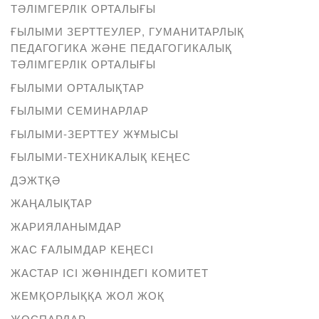
ТӘЛІМГЕРЛІК ОРТАЛЫҒЫ
ҒЫЛЫМИ ЗЕРТТЕУЛЕР, ГУМАНИТАРЛЫҚ
ПЕДАГОГИКА ЖӘНЕ ПЕДАГОГИКАЛЫҚ
ТӘЛІМГЕРЛІК ОРТАЛЫҒЫ
ҒЫЛЫМИ ОРТАЛЫҚТАР
ҒЫЛЫМИ СЕМИНАРЛАР
ҒЫЛЫМИ-ЗЕРТТЕУ ЖҰМЫСЫ
ҒЫЛЫМИ-ТЕХНИКАЛЫҚ КЕҢЕС
ДЭЖТҚӘ
ЖАҢАЛЫҚТАР
ЖАРИЯЛАНЫМДАР
ЖАС ҒАЛЫМДАР КЕҢЕСІ
ЖАСТАР ІСІ ЖӨНІНДЕГІ КОМИТЕТ
ЖЕМҚОРЛЫҚҚА ЖОЛ ЖОҚ
ЖОСПАРЛАР