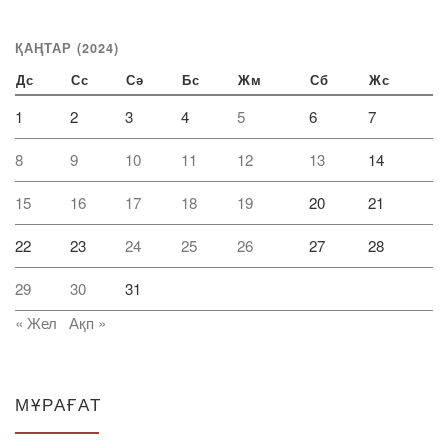
ҚАҢТАР (2024)
Дс
Сс
Сә
Бс
Жм
Сб
Жс
1
2
3
4
5
6
7
8
9
10
11
12
13
14
15
16
17
18
19
20
21
22
23
24
25
26
27
28
29
30
31
« Жел
Ақп »
МҰРАҒАТ