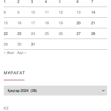
1
2
3
4
5
6
7
8
9
10
11
12
13
14
15
16
17
18
19
20
21
22
23
24
25
26
27
28
29
30
31
« Жел
Ақп »
МҰРАҒАТ
Мұрағат
KZ