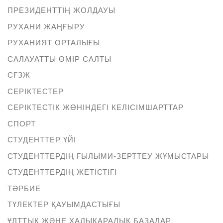
ПРЕЗИДЕНТТІҢ ЖОЛДАУЫ
РУХАНИ ЖАҢҒЫРУ
РУХАНИЯТ ОРТАЛЫҒЫ
САЛАУАТТЫ ӨМІР САЛТЫ
СҒЗЖ
СЕРІКТЕСТЕР
СЕРІКТЕСТІК ЖӨНІНДЕГІ КЕЛІСІМШАРТТАР
СПОРТ
СТУДЕНТТЕР ҮЙІ
СТУДЕНТТЕРДІҢ ҒЫЛЫМИ-ЗЕРТТЕУ ЖҰМЫСТАРЫ
СТУДЕНТТЕРДІҢ ЖЕТІСТІГІ
ТӘРБИЕ
ТҮЛЕКТЕР ҚАУЫМДАСТЫҒЫ
ҰЛТТЫҚ ЖӘНЕ ХАЛЫҚАРАЛЫҚ БАЗАЛАР