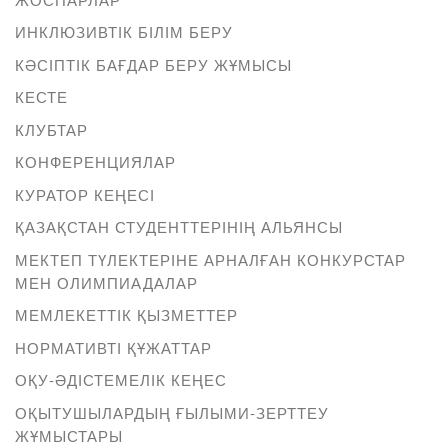
ИНКЛЮЗИВТІК БІЛІМ БЕРУ
КӘСІПТІК БАҒДАР БЕРУ ЖҰМЫСЫ
КЕСТЕ
КЛУБТАР
КОНФЕРЕНЦИЯЛАР
КУРАТОР КЕҢЕСІ
ҚАЗАҚСТАН СТУДЕНТТЕРІНІҢ АЛЬЯНСЫ
МЕКТЕП ТҮЛЕКТЕРІНЕ АРНАЛҒАН КОНКУРСТАР
МЕН ОЛИМПИАДАЛАР
МЕМЛЕКЕТТІК ҚЫЗМЕТТЕР
НОРМАТИВТІ ҚҰЖАТТАР
ОҚУ-ӘДІСТЕМЕЛІК КЕҢЕС
ОҚЫТУШЫЛАРДЫҢ ҒЫЛЫМИ-ЗЕРТТЕУ
ЖҰМЫСТАРЫ