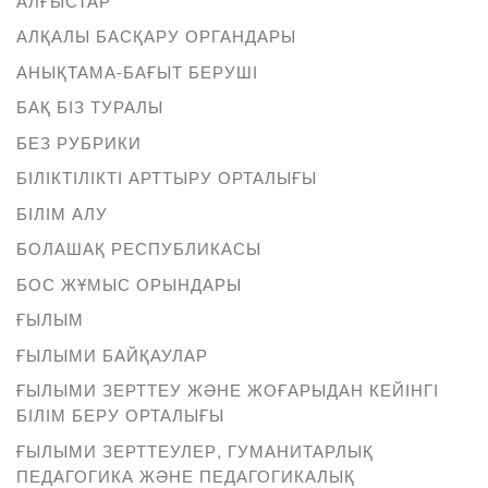
АЛҒЫСТАР
АЛҚАЛЫ БАСҚАРУ ОРГАНДАРЫ
АНЫҚТАМА-БАҒЫТ БЕРУШІ
БАҚ БІЗ ТУРАЛЫ
БЕЗ РУБРИКИ
БІЛІКТІЛІКТІ АРТТЫРУ ОРТАЛЫҒЫ
БІЛІМ АЛУ
БОЛАШАҚ РЕСПУБЛИКАСЫ
БОС ЖҰМЫС ОРЫНДАРЫ
ҒЫЛЫМ
ҒЫЛЫМИ БАЙҚАУЛАР
ҒЫЛЫМИ ЗЕРТТЕУ ЖӘНЕ ЖОҒАРЫДАН КЕЙІНГІ
БІЛІМ БЕРУ ОРТАЛЫҒЫ
ҒЫЛЫМИ ЗЕРТТЕУЛЕР, ГУМАНИТАРЛЫҚ
ПЕДАГОГИКА ЖӘНЕ ПЕДАГОГИКАЛЫҚ