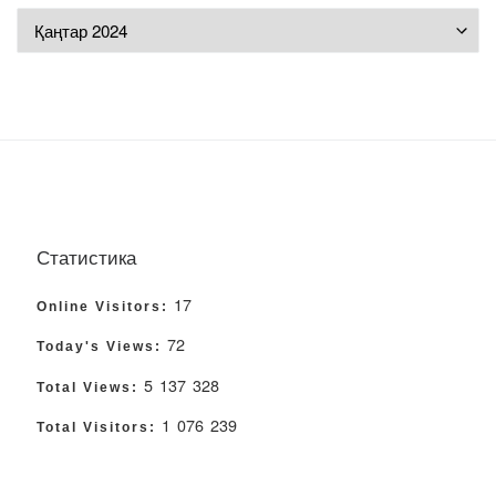
Мұрағат
Статистика
17
Online Visitors:
72
Today's Views:
5 137 328
Total Views:
1 076 239
Total Visitors: