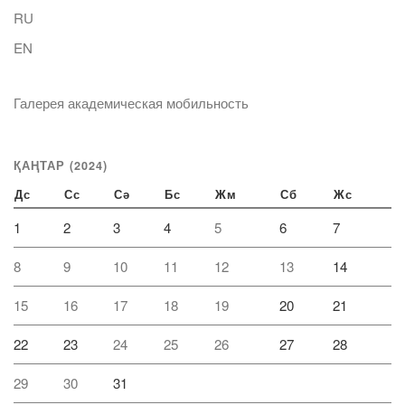
RU
EN
Галерея академическая мобильность
ҚАҢТАР (2024)
Дс
Сс
Сә
Бс
Жм
Сб
Жс
1
2
3
4
5
6
7
8
9
10
11
12
13
14
15
16
17
18
19
20
21
22
23
24
25
26
27
28
29
30
31