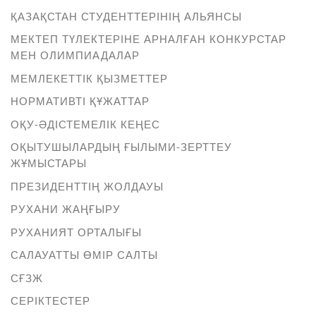
ҚАЗАҚСТАН СТУДЕНТТЕРІНІҢ АЛЬЯНСЫ
МЕКТЕП ТҮЛЕКТЕРІНЕ АРНАЛҒАН КОНКУРСТАР
МЕН ОЛИМПИАДАЛАР
МЕМЛЕКЕТТІК ҚЫЗМЕТТЕР
НОРМАТИВТІ ҚҰЖАТТАР
ОҚУ-ӘДІСТЕМЕЛІК КЕҢЕС
ОҚЫТУШЫЛАРДЫҢ ҒЫЛЫМИ-ЗЕРТТЕУ
ЖҰМЫСТАРЫ
ПРЕЗИДЕНТТІҢ ЖОЛДАУЫ
РУХАНИ ЖАҢҒЫРУ
РУХАНИЯТ ОРТАЛЫҒЫ
САЛАУАТТЫ ӨМІР САЛТЫ
СҒЗЖ
СЕРІКТЕСТЕР