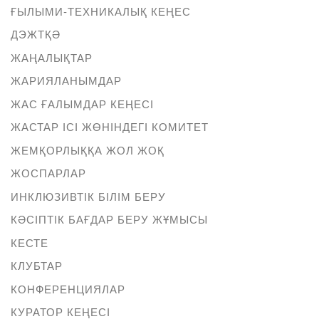
ҒЫЛЫМИ-ТЕХНИКАЛЫҚ КЕҢЕС
ДЭЖТҚӘ
ЖАҢАЛЫҚТАР
ЖАРИЯЛАНЫМДАР
ЖАС ҒАЛЫМДАР КЕҢЕСІ
ЖАСТАР ІСІ ЖӨНІНДЕГІ КОМИТЕТ
ЖЕМҚОРЛЫҚҚА ЖОЛ ЖОҚ
ЖОСПАРЛАР
ИНКЛЮЗИВТІК БІЛІМ БЕРУ
КӘСІПТІК БАҒДАР БЕРУ ЖҰМЫСЫ
КЕСТЕ
КЛУБТАР
КОНФЕРЕНЦИЯЛАР
КУРАТОР КЕҢЕСІ