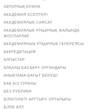
АВТОРЛЫҚ КУӘЛІК
АКАДЕМИЯ ЕСЕПТЕРІ
АКАДЕМИЯЛЫҚ САЯСАТ
АКАДЕМИЯЛЫҚ ҰТҚЫРЛЫҚ ЖАЙЫНДА
ЖОСПАРЛАР
АКАДЕМИЯНЫҢ ҰТҚЫРЛЫҚ ГАЛЕРЕЯСЫ
АККРЕДИТАЦИЯ
АЛҒЫСТАР
АЛҚАЛЫ БАСҚАРУ ОРГАНДАРЫ
АНЫҚТАМА-БАҒЫТ БЕРУШІ
БАҚ БІЗ ТУРАЛЫ
БЕЗ РУБРИКИ
БІЛІКТІЛІКТІ АРТТЫРУ ОРТАЛЫҒЫ
БІЛІМ АЛУ