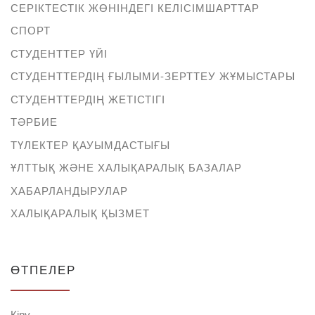
СЕРІКТЕСТІК ЖӨНІНДЕГІ КЕЛІСІМШАРТТАР
СПОРТ
СТУДЕНТТЕР ҮЙІ
СТУДЕНТТЕРДІҢ ҒЫЛЫМИ-ЗЕРТТЕУ ЖҰМЫСТАРЫ
СТУДЕНТТЕРДІҢ ЖЕТІСТІГІ
ТӘРБИЕ
ТҮЛЕКТЕР ҚАУЫМДАСТЫҒЫ
ҰЛТТЫҚ ЖӘНЕ ХАЛЫҚАРАЛЫҚ БАЗАЛАР
ХАБАРЛАНДЫРУЛАР
ХАЛЫҚАРАЛЫҚ ҚЫЗМЕТ
ӨТПЕЛЕР
Кіру