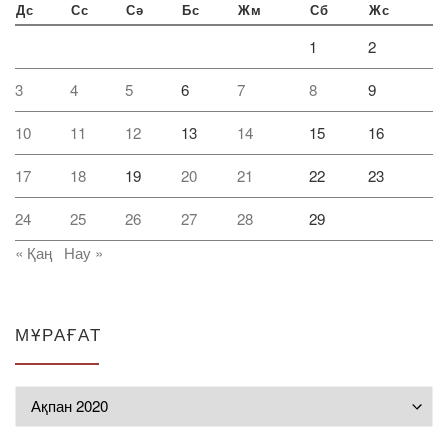
Дс
Сс
Сә
Бс
Жм
Сб
Жс
1
2
3
4
5
6
7
8
9
10
11
12
13
14
15
16
17
18
19
20
21
22
23
24
25
26
27
28
29
« Қаң
Нау »
МҰРАҒАТ
Мұрағат