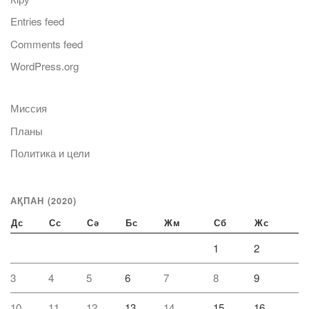
Entries feed
Comments feed
WordPress.org
Миссия
Планы
Политика и цели
АҚПАН (2020)
Дс
Сс
Сә
Бс
Жм
Сб
Жс
1
2
3
4
5
6
7
8
9
10
11
12
13
14
15
16