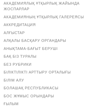
АКАДЕМИЯЛЫҚ ҰТҚЫРЛЫҚ ЖАЙЫНДА
ЖОСПАРЛАР
АКАДЕМИЯНЫҢ ҰТҚЫРЛЫҚ ГАЛЕРЕЯСЫ
АККРЕДИТАЦИЯ
АЛҒЫСТАР
АЛҚАЛЫ БАСҚАРУ ОРГАНДАРЫ
АНЫҚТАМА-БАҒЫТ БЕРУШІ
БАҚ БІЗ ТУРАЛЫ
БЕЗ РУБРИКИ
БІЛІКТІЛІКТІ АРТТЫРУ ОРТАЛЫҒЫ
БІЛІМ АЛУ
БОЛАШАҚ РЕСПУБЛИКАСЫ
БОС ЖҰМЫС ОРЫНДАРЫ
ҒЫЛЫМ