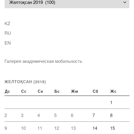
KZ
RU
EN
Галерея академическая мобильность
ЖЕЛТОҚСАН (2019)
Дс
Сс
Сә
Бс
Жм
Сб
Жс
1
2
3
4
5
6
7
8
9
10
11
12
13
14
15