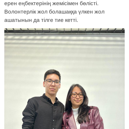
ерен еңбектерінің жемісімен бөлісті.
Волонтерлік жол болашаққа үлкен жол
ашатынын да тілге тие кетті.