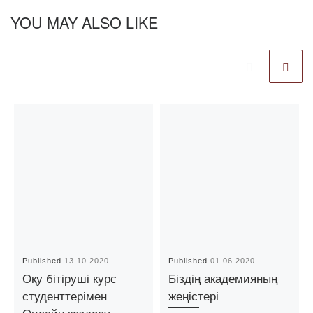
YOU MAY ALSO LIKE
Published
13.10.2020
Published
01.06.2020
Оқу бітіруші курс
Біздің академияның
студенттерімен
жеңістері
Онлайн кездесу