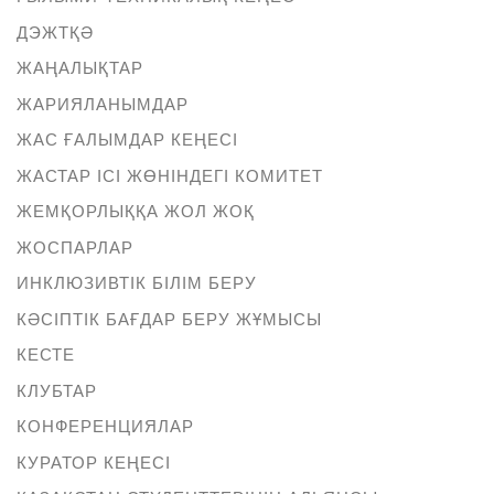
ДЭЖТҚӘ
ЖАҢАЛЫҚТАР
ЖАРИЯЛАНЫМДАР
ЖАС ҒАЛЫМДАР КЕҢЕСІ
ЖАСТАР ІСІ ЖӨНІНДЕГІ КОМИТЕТ
ЖЕМҚОРЛЫҚҚА ЖОЛ ЖОҚ
ЖОСПАРЛАР
ИНКЛЮЗИВТІК БІЛІМ БЕРУ
КӘСІПТІК БАҒДАР БЕРУ ЖҰМЫСЫ
КЕСТЕ
КЛУБТАР
КОНФЕРЕНЦИЯЛАР
КУРАТОР КЕҢЕСІ