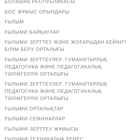
БОЛАШАҚ РЕСПУБЛИКАСЫ
БОС ЖҰМЫС ОРЫНДАРЫ
ҒЫЛЫМ
ҒЫЛЫМИ БАЙҚАУЛАР
ҒЫЛЫМИ ЗЕРТТЕУ ЖӘНЕ ЖОҒАРЫДАН КЕЙІНГІ
БІЛІМ БЕРУ ОРТАЛЫҒЫ
ҒЫЛЫМИ ЗЕРТТЕУЛЕР, ГУМАНИТАРЛЫҚ
ПЕДАГОГИКА ЖӘНЕ ПЕДАГОГИКАЛЫҚ
ТӘЛІМГЕРЛІК ОРТАЛЫҒЫ
ҒЫЛЫМИ ЗЕРТТЕУЛЕР, ГУМАНИТАРЛЫҚ
ПЕДАГОГИКА ЖӘНЕ ПЕДАГОГИКАЛЫҚ
ТӘЛІМГЕРЛІК ОРТАЛЫҒЫ
ҒЫЛЫМИ ОРТАЛЫҚТАР
ҒЫЛЫМИ СЕМИНАРЛАР
ҒЫЛЫМИ-ЗЕРТТЕУ ЖҰМЫСЫ
ҒЫЛЫМИ-ТЕХНИКАЛЫҚ КЕҢЕС