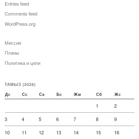
Entries feed
Comments feed
WordPress.org
Миссия
Планы
Политика и цели
ТАМЫЗ (2026)
Дс
Сс
Сә
Бс
Жм
Сб
Жс
1
2
3
4
5
6
7
8
9
10
11
12
13
14
15
16