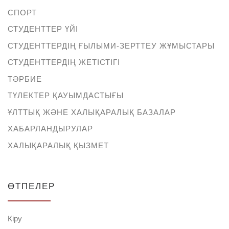
СПОРТ
СТУДЕНТТЕР ҮЙІ
СТУДЕНТТЕРДІҢ ҒЫЛЫМИ-ЗЕРТТЕУ ЖҰМЫСТАРЫ
СТУДЕНТТЕРДІҢ ЖЕТІСТІГІ
ТӘРБИЕ
ТҮЛЕКТЕР ҚАУЫМДАСТЫҒЫ
ҰЛТТЫҚ ЖӘНЕ ХАЛЫҚАРАЛЫҚ БАЗАЛАР
ХАБАРЛАНДЫРУЛАР
ХАЛЫҚАРАЛЫҚ ҚЫЗМЕТ
ӨТПЕЛЕР
Кіру