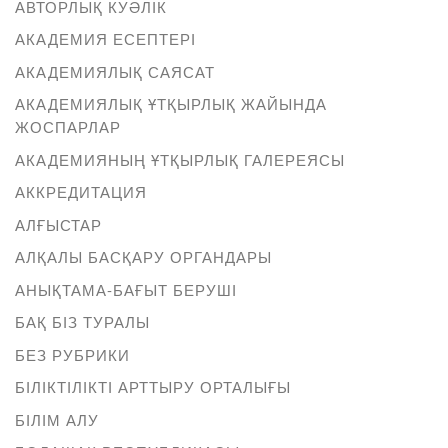
АВТОРЛЫҚ КУӘЛІК
АКАДЕМИЯ ЕСЕПТЕРІ
АКАДЕМИЯЛЫҚ САЯСАТ
АКАДЕМИЯЛЫҚ ҰТҚЫРЛЫҚ ЖАЙЫНДА
ЖОСПАРЛАР
АКАДЕМИЯНЫҢ ҰТҚЫРЛЫҚ ГАЛЕРЕЯСЫ
АККРЕДИТАЦИЯ
АЛҒЫСТАР
АЛҚАЛЫ БАСҚАРУ ОРГАНДАРЫ
АНЫҚТАМА-БАҒЫТ БЕРУШІ
БАҚ БІЗ ТУРАЛЫ
БЕЗ РУБРИКИ
БІЛІКТІЛІКТІ АРТТЫРУ ОРТАЛЫҒЫ
БІЛІМ АЛУ