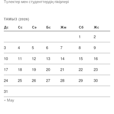
Түлектер мен студенттердің пікірлері
ТАМЫЗ (2026)
Дс
Сс
Сә
Бс
Жм
Сб
Жс
1
2
3
4
5
6
7
8
9
10
11
12
13
14
15
16
17
18
19
20
21
22
23
24
25
26
27
28
29
30
31
« Мау