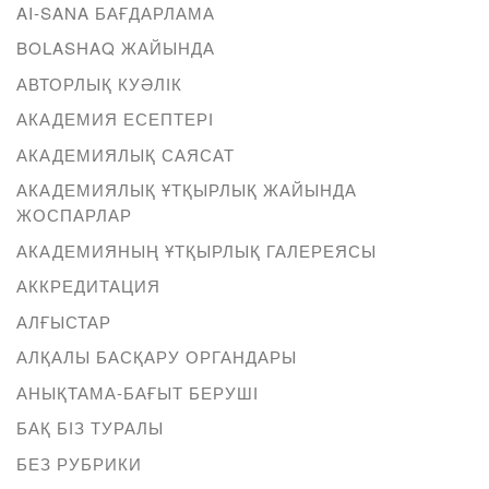
AI-SANA БАҒДАРЛАМА
BOLASHAQ ЖАЙЫНДА
АВТОРЛЫҚ КУӘЛІК
АКАДЕМИЯ ЕСЕПТЕРІ
АКАДЕМИЯЛЫҚ САЯСАТ
АКАДЕМИЯЛЫҚ ҰТҚЫРЛЫҚ ЖАЙЫНДА
ЖОСПАРЛАР
АКАДЕМИЯНЫҢ ҰТҚЫРЛЫҚ ГАЛЕРЕЯСЫ
АККРЕДИТАЦИЯ
АЛҒЫСТАР
АЛҚАЛЫ БАСҚАРУ ОРГАНДАРЫ
АНЫҚТАМА-БАҒЫТ БЕРУШІ
БАҚ БІЗ ТУРАЛЫ
БЕЗ РУБРИКИ