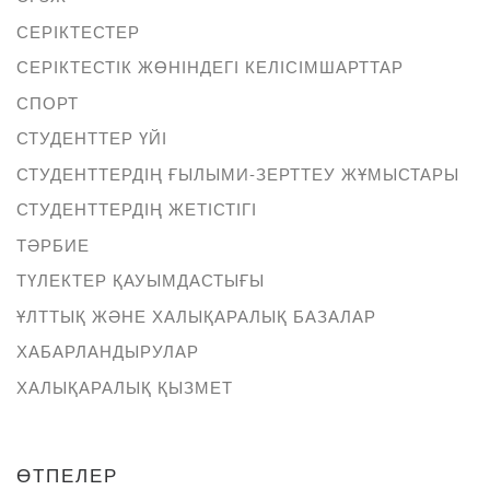
СЕРІКТЕСТЕР
СЕРІКТЕСТІК ЖӨНІНДЕГІ КЕЛІСІМШАРТТАР
СПОРТ
СТУДЕНТТЕР ҮЙІ
СТУДЕНТТЕРДІҢ ҒЫЛЫМИ-ЗЕРТТЕУ ЖҰМЫСТАРЫ
СТУДЕНТТЕРДІҢ ЖЕТІСТІГІ
ТӘРБИЕ
ТҮЛЕКТЕР ҚАУЫМДАСТЫҒЫ
ҰЛТТЫҚ ЖӘНЕ ХАЛЫҚАРАЛЫҚ БАЗАЛАР
ХАБАРЛАНДЫРУЛАР
ХАЛЫҚАРАЛЫҚ ҚЫЗМЕТ
ӨТПЕЛЕР