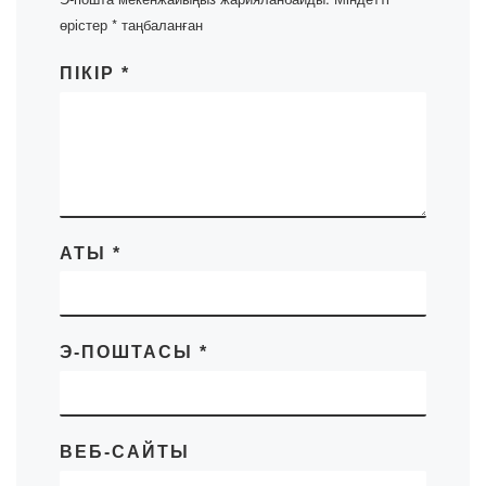
өрістер
*
таңбаланған
ПІКІР
*
АТЫ
*
Э-ПОШТАСЫ
*
ВЕБ-САЙТЫ