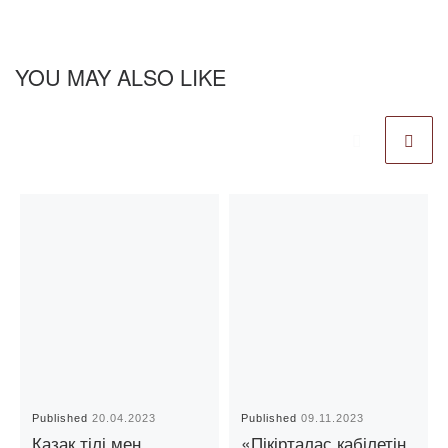
YOU MAY ALSO LIKE
Published
20.04.2023
Published
09.11.2023
Қазақ тілі мен
«Пікірталас қабілетін