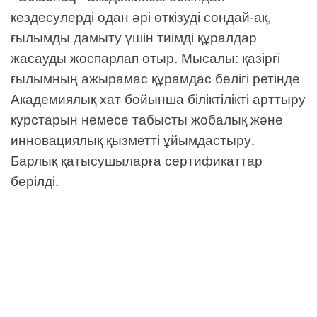
кездесулерді одан әрі өткізуді сондай-ақ,
ғылымды дамыту үшін тиімді құралдар
жасауды жоспарлап отыр. Мысалы: қазіргі
ғылымның ажырамас құрамдас бөлігі ретінде
Академиялық хат бойынша біліктілікті арттыру
курстарын немесе табысты жобалық және
инновациялық қызметті ұйымдастыру.
Барлық қатысушыларға сертификаттар
берілді.