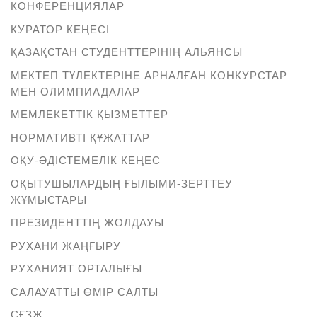
КОНФЕРЕНЦИЯЛАР
КУРАТОР КЕҢЕСІ
ҚАЗАҚСТАН СТУДЕНТТЕРІНІҢ АЛЬЯНСЫ
МЕКТЕП ТҮЛЕКТЕРІНЕ АРНАЛҒАН КОНКУРСТАР
МЕН ОЛИМПИАДАЛАР
МЕМЛЕКЕТТІК ҚЫЗМЕТТЕР
НОРМАТИВТІ ҚҰЖАТТАР
ОҚУ-ӘДІСТЕМЕЛІК КЕҢЕС
ОҚЫТУШЫЛАРДЫҢ ҒЫЛЫМИ-ЗЕРТТЕУ
ЖҰМЫСТАРЫ
ПРЕЗИДЕНТТІҢ ЖОЛДАУЫ
РУХАНИ ЖАҢҒЫРУ
РУХАНИЯТ ОРТАЛЫҒЫ
САЛАУАТТЫ ӨМІР САЛТЫ
СҒЗЖ