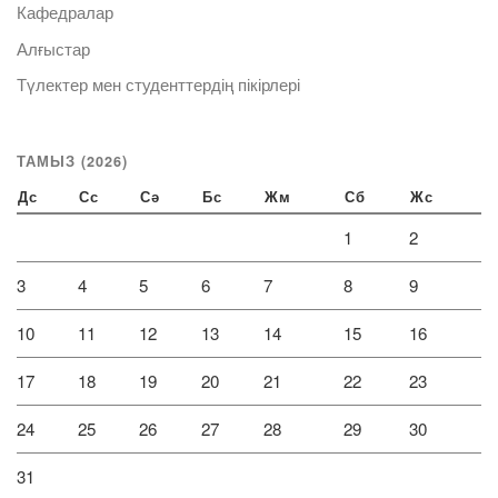
Кафедралар
Алғыстар
Түлектер мен студенттердің пікірлері
ТАМЫЗ (2026)
Дс
Сс
Сә
Бс
Жм
Сб
Жс
1
2
3
4
5
6
7
8
9
10
11
12
13
14
15
16
17
18
19
20
21
22
23
24
25
26
27
28
29
30
31