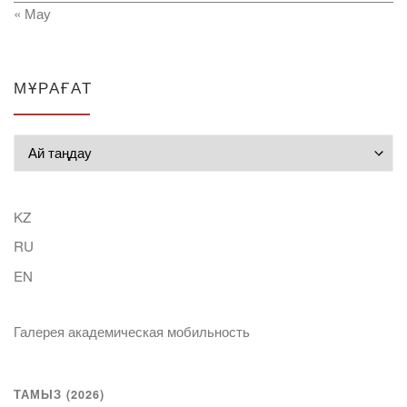
« Мау
МҰРАҒАТ
Мұрағат
KZ
RU
EN
Галерея академическая мобильность
ТАМЫЗ (2026)