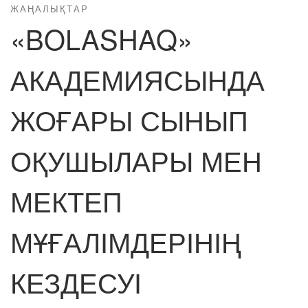
ЖАҢАЛЫҚТАР
«BOLASHAQ»
АКАДЕМИЯСЫНДА
ЖОҒАРЫ СЫНЫП
ОҚУШЫЛАРЫ МЕН
МЕКТЕП
МҰҒАЛІМДЕРІНІҢ
КЕЗДЕСУІ