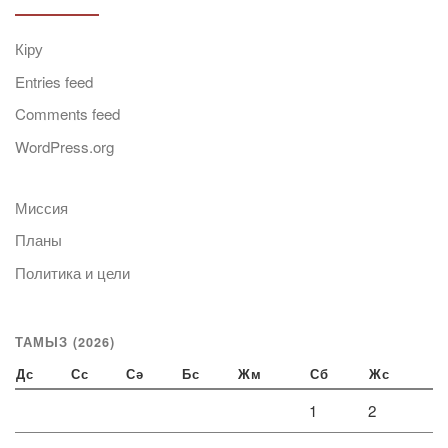
Кіру
Entries feed
Comments feed
WordPress.org
Миссия
Планы
Политика и цели
ТАМЫЗ (2026)
Дс
Сс
Сә
Бс
Жм
Сб
Жс
1
2