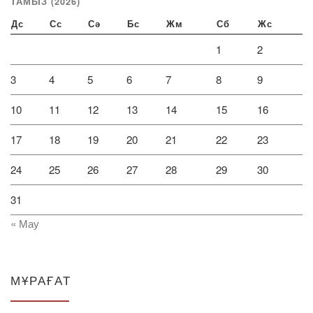
ТАМЫЗ (2026)
Дс
Сс
Сә
Бс
Жм
Сб
Жс
1
2
3
4
5
6
7
8
9
10
11
12
13
14
15
16
17
18
19
20
21
22
23
24
25
26
27
28
29
30
31
« Мау
МҰРАҒАТ