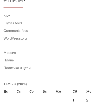
ӨТПЕЛЕР
Кіру
Entries feed
Comments feed
WordPress.org
Миссия
Планы
Политика и цели
ТАМЫЗ (2026)
Дс
Сс
Сә
Бс
Жм
Сб
Жс
1
2