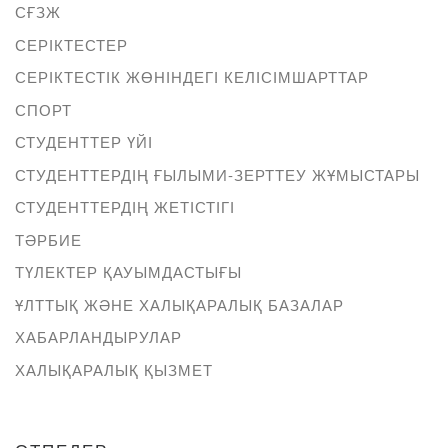
СҒЗЖ
СЕРІКТЕСТЕР
СЕРІКТЕСТІК ЖӨНІНДЕГІ КЕЛІСІМШАРТТАР
СПОРТ
СТУДЕНТТЕР ҮЙІ
СТУДЕНТТЕРДІҢ ҒЫЛЫМИ-ЗЕРТТЕУ ЖҰМЫСТАРЫ
СТУДЕНТТЕРДІҢ ЖЕТІСТІГІ
ТӘРБИЕ
ТҮЛЕКТЕР ҚАУЫМДАСТЫҒЫ
ҰЛТТЫҚ ЖӘНЕ ХАЛЫҚАРАЛЫҚ БАЗАЛАР
ХАБАРЛАНДЫРУЛАР
ХАЛЫҚАРАЛЫҚ ҚЫЗМЕТ