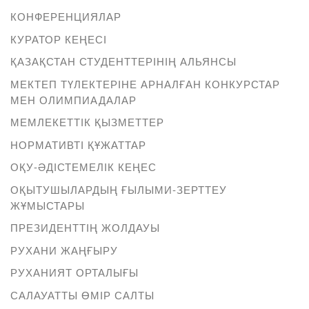
КОНФЕРЕНЦИЯЛАР
КУРАТОР КЕҢЕСІ
ҚАЗАҚСТАН СТУДЕНТТЕРІНІҢ АЛЬЯНСЫ
МЕКТЕП ТҮЛЕКТЕРІНЕ АРНАЛҒАН КОНКУРСТАР
МЕН ОЛИМПИАДАЛАР
МЕМЛЕКЕТТІК ҚЫЗМЕТТЕР
НОРМАТИВТІ ҚҰЖАТТАР
ОҚУ-ӘДІСТЕМЕЛІК КЕҢЕС
ОҚЫТУШЫЛАРДЫҢ ҒЫЛЫМИ-ЗЕРТТЕУ
ЖҰМЫСТАРЫ
ПРЕЗИДЕНТТІҢ ЖОЛДАУЫ
РУХАНИ ЖАҢҒЫРУ
РУХАНИЯТ ОРТАЛЫҒЫ
САЛАУАТТЫ ӨМІР САЛТЫ