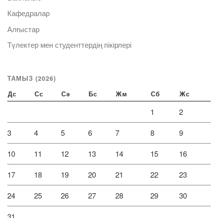
Кафедралар
Алғыстар
Түлектер мен студенттердің пікірлері
ТАМЫЗ (2026)
Дс
Сс
Сә
Бс
Жм
Сб
Жс
1
2
3
4
5
6
7
8
9
10
11
12
13
14
15
16
17
18
19
20
21
22
23
24
25
26
27
28
29
30
31