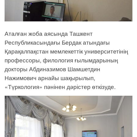
Аталған жоба аясында Ташкент
Республикасындағы Бердак атындағы
Қарақалпақстан мемлекеттік университетінің
профессоры, филология ғылымдарының
докторы Абдиназимов Шамшетдин
Нажимович арнайы шақырылып,
«Түркология» пәнінен дәрістер өткізуде.