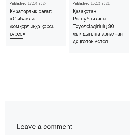
Published
17.10.2024
Published
15.12.2021
Кураторлық сағат:
Қазақстан
«Сыбайлас
Республикасы
жемқорлыққа қарсы
Тәуелсіздігінің 30
күрес»
жылдығына арналған
дөңгелек үстел
Leave a comment