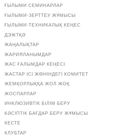
ҒЫЛЫМИ СЕМИНАРЛАР
ҒЫЛЫМИ-ЗЕРТТЕУ ЖҰМЫСЫ
ҒЫЛЫМИ-ТЕХНИКАЛЫҚ КЕҢЕС
ДЭЖТҚӘ
ЖАҢАЛЫҚТАР
ЖАРИЯЛАНЫМДАР
ЖАС ҒАЛЫМДАР КЕҢЕСІ
ЖАСТАР ІСІ ЖӨНІНДЕГІ КОМИТЕТ
ЖЕМҚОРЛЫҚҚА ЖОЛ ЖОҚ
ЖОСПАРЛАР
ИНКЛЮЗИВТІК БІЛІМ БЕРУ
КӘСІПТІК БАҒДАР БЕРУ ЖҰМЫСЫ
КЕСТЕ
КЛУБТАР