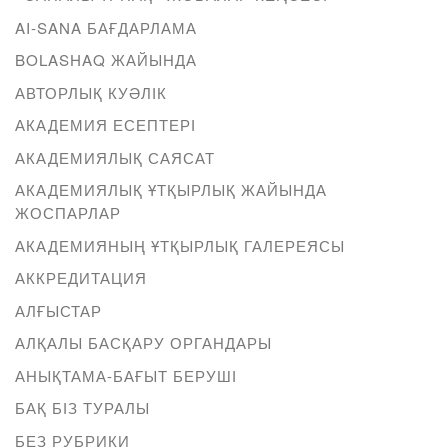
AI-SANA БАҒДАРЛАМА
BOLASHAQ ЖАЙЫНДА
АВТОРЛЫҚ КУӘЛІК
АКАДЕМИЯ ЕСЕПТЕРІ
АКАДЕМИЯЛЫҚ САЯСАТ
АКАДЕМИЯЛЫҚ ҰТҚЫРЛЫҚ ЖАЙЫНДА
ЖОСПАРЛАР
АКАДЕМИЯНЫҢ ҰТҚЫРЛЫҚ ГАЛЕРЕЯСЫ
АККРЕДИТАЦИЯ
АЛҒЫСТАР
АЛҚАЛЫ БАСҚАРУ ОРГАНДАРЫ
АНЫҚТАМА-БАҒЫТ БЕРУШІ
БАҚ БІЗ ТУРАЛЫ
БЕЗ РУБРИКИ