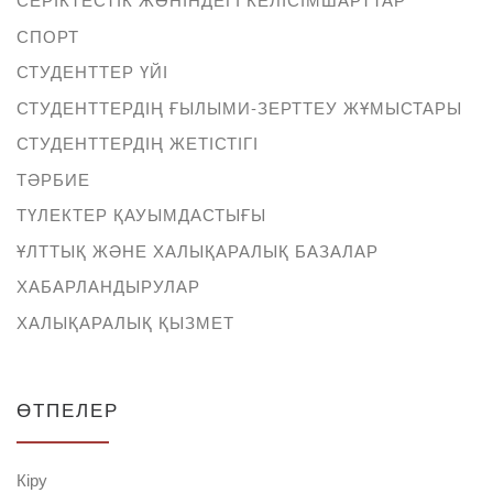
СПОРТ
СТУДЕНТТЕР ҮЙІ
СТУДЕНТТЕРДІҢ ҒЫЛЫМИ-ЗЕРТТЕУ ЖҰМЫСТАРЫ
СТУДЕНТТЕРДІҢ ЖЕТІСТІГІ
ТӘРБИЕ
ТҮЛЕКТЕР ҚАУЫМДАСТЫҒЫ
ҰЛТТЫҚ ЖӘНЕ ХАЛЫҚАРАЛЫҚ БАЗАЛАР
ХАБАРЛАНДЫРУЛАР
ХАЛЫҚАРАЛЫҚ ҚЫЗМЕТ
ӨТПЕЛЕР
Кіру