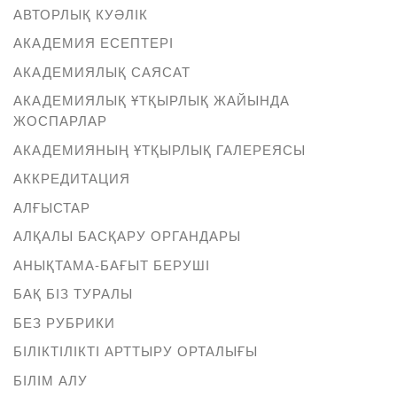
АВТОРЛЫҚ КУӘЛІК
АКАДЕМИЯ ЕСЕПТЕРІ
АКАДЕМИЯЛЫҚ САЯСАТ
АКАДЕМИЯЛЫҚ ҰТҚЫРЛЫҚ ЖАЙЫНДА
ЖОСПАРЛАР
АКАДЕМИЯНЫҢ ҰТҚЫРЛЫҚ ГАЛЕРЕЯСЫ
АККРЕДИТАЦИЯ
АЛҒЫСТАР
АЛҚАЛЫ БАСҚАРУ ОРГАНДАРЫ
АНЫҚТАМА-БАҒЫТ БЕРУШІ
БАҚ БІЗ ТУРАЛЫ
БЕЗ РУБРИКИ
БІЛІКТІЛІКТІ АРТТЫРУ ОРТАЛЫҒЫ
БІЛІМ АЛУ