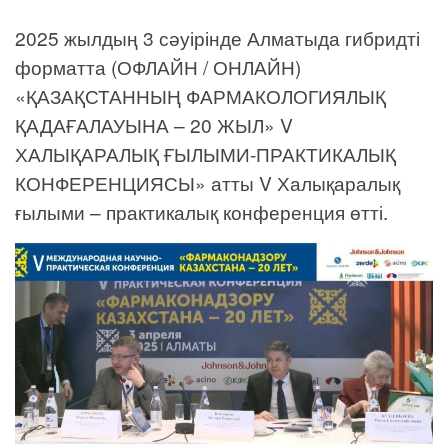
2025 жылдың 3 сәуірінде Алматыда гибридті
форматта (ОФЛАЙН / ОНЛАЙН)
«ҚАЗАҚСТАННЫҢ ФАРМАКОЛОГИЯЛЫҚ
ҚАДАҒАЛАУЫНА – 20 ЖЫЛ» V
ХАЛЫҚАРАЛЫҚ ҒЫЛЫМИ-ПРАКТИКАЛЫҚ
КОНФЕРЕНЦИЯСЫ» атты V Халықаралық
ғылыми – практикалық конференция өтті.