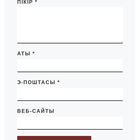
ПІКІР
*
АТЫ
*
Э-ПОШТАСЫ
*
ВЕБ-САЙТЫ