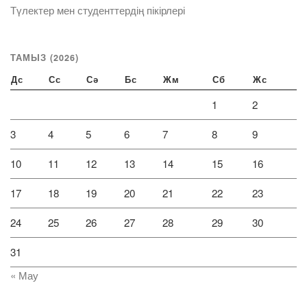
Түлектер мен студенттердің пікірлері
ТАМЫЗ (2026)
Дс
Сс
Сә
Бс
Жм
Сб
Жс
1
2
3
4
5
6
7
8
9
10
11
12
13
14
15
16
17
18
19
20
21
22
23
24
25
26
27
28
29
30
31
« Мау