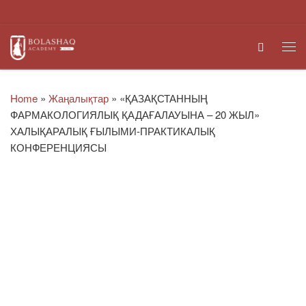
Skip to content
Search
Me
Home
»
Жаңалықтар
»
«ҚАЗАҚСТАННЫҢ
ФАРМАКОЛОГИЯЛЫҚ ҚАДАҒАЛАУЫНА – 20 ЖЫЛ»
ХАЛЫҚАРАЛЫҚ ҒЫЛЫМИ-ПРАКТИКАЛЫҚ
КОНФЕРЕНЦИЯСЫ