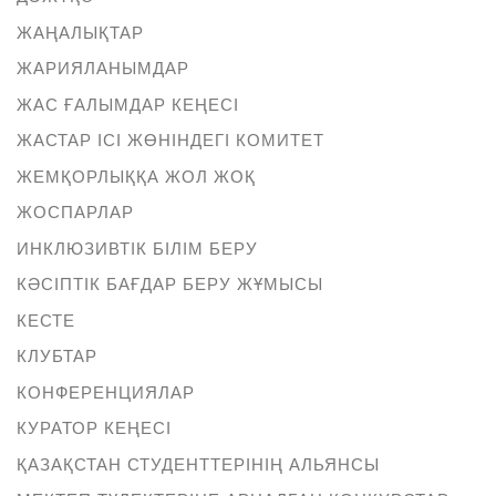
ЖАҢАЛЫҚТАР
ЖАРИЯЛАНЫМДАР
ЖАС ҒАЛЫМДАР КЕҢЕСІ
ЖАСТАР ІСІ ЖӨНІНДЕГІ КОМИТЕТ
ЖЕМҚОРЛЫҚҚА ЖОЛ ЖОҚ
ЖОСПАРЛАР
ИНКЛЮЗИВТІК БІЛІМ БЕРУ
КӘСІПТІК БАҒДАР БЕРУ ЖҰМЫСЫ
КЕСТЕ
КЛУБТАР
КОНФЕРЕНЦИЯЛАР
КУРАТОР КЕҢЕСІ
ҚАЗАҚСТАН СТУДЕНТТЕРІНІҢ АЛЬЯНСЫ