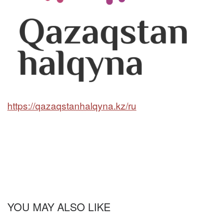
https://qazaqstanhalqyna.kz/ru
YOU MAY ALSO LIKE