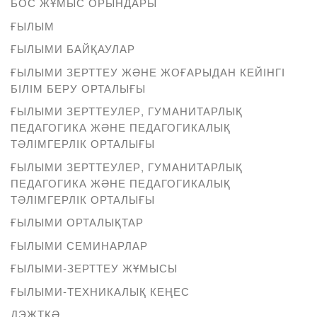
БОС ЖҰМЫС ОРЫНДАРЫ
ҒЫЛЫМ
ҒЫЛЫМИ БАЙҚАУЛАР
ҒЫЛЫМИ ЗЕРТТЕУ ЖӘНЕ ЖОҒАРЫДАН КЕЙІНГІ
БІЛІМ БЕРУ ОРТАЛЫҒЫ
ҒЫЛЫМИ ЗЕРТТЕУЛЕР, ГУМАНИТАРЛЫҚ
ПЕДАГОГИКА ЖӘНЕ ПЕДАГОГИКАЛЫҚ
ТӘЛІМГЕРЛІК ОРТАЛЫҒЫ
ҒЫЛЫМИ ЗЕРТТЕУЛЕР, ГУМАНИТАРЛЫҚ
ПЕДАГОГИКА ЖӘНЕ ПЕДАГОГИКАЛЫҚ
ТӘЛІМГЕРЛІК ОРТАЛЫҒЫ
ҒЫЛЫМИ ОРТАЛЫҚТАР
ҒЫЛЫМИ СЕМИНАРЛАР
ҒЫЛЫМИ-ЗЕРТТЕУ ЖҰМЫСЫ
ҒЫЛЫМИ-ТЕХНИКАЛЫҚ КЕҢЕС
ДЭЖТҚӘ