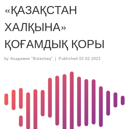
«ҚАЗАҚСТАН
ХАЛҚЫНА»
ҚОҒАМДЫҚ ҚОРЫ
by
Академия "Bolashaq"
|
Published
02.02.2023