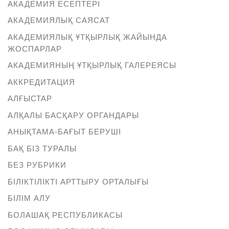
АКАДЕМИЯ ЕСЕПТЕРІ
АКАДЕМИЯЛЫҚ САЯСАТ
АКАДЕМИЯЛЫҚ ҰТҚЫРЛЫҚ ЖАЙЫНДА
ЖОСПАРЛАР
АКАДЕМИЯНЫҢ ҰТҚЫРЛЫҚ ГАЛЕРЕЯСЫ
АККРЕДИТАЦИЯ
АЛҒЫСТАР
АЛҚАЛЫ БАСҚАРУ ОРГАНДАРЫ
АНЫҚТАМА-БАҒЫТ БЕРУШІ
БАҚ БІЗ ТУРАЛЫ
БЕЗ РУБРИКИ
БІЛІКТІЛІКТІ АРТТЫРУ ОРТАЛЫҒЫ
БІЛІМ АЛУ
БОЛАШАҚ РЕСПУБЛИКАСЫ