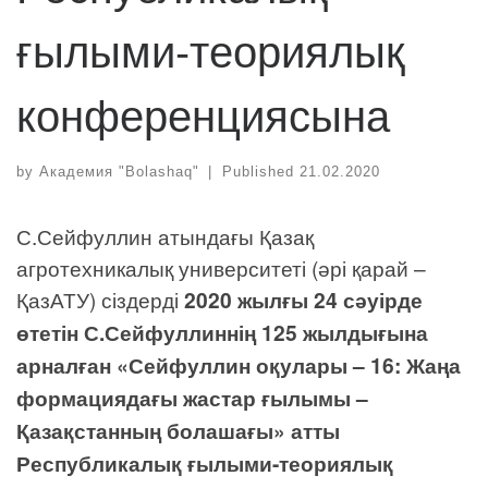
ғылыми-теориялық
конференциясына
by
Академия "Bolashaq"
|
Published
21.02.2020
С.Сейфуллин атындағы Қазақ
агротехникалық университеті (әрі қарай –
ҚазАТУ) сіздерді
2020 жылғы 24 сәуірде
өтетін
С.Сейфуллиннің 125 жылдығына
арналған
«Сейфуллин оқулары – 16:
Жаңа
формациядағы жастар ғылымы –
Қазақстанның болашағы
»
атты
Республикалық ғылыми-теориялық