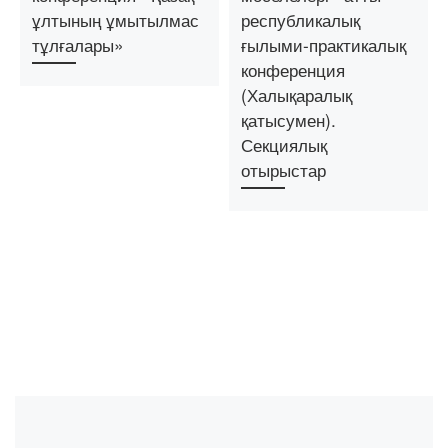
ұлтының ұмытылмас
республикалық
тұлғалары»
ғылыми-практикалық
конференция
(Халықаралық
қатысумен).
Секциялық
отырыстар