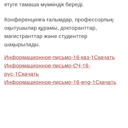
етуге тамаша мүмкіндік береді.
Конференцияға ғалымдар, профессорлық-
оқытушылар құрамы, докторанттар,
магистранттар және студенттер
шақырылады.
Информационное-письмо-16-каз-1
Скачать
Информационное-письмо-СЧ-16-
рус-1
Скачать
Информационное-письмо-16-eng-1
Скачать