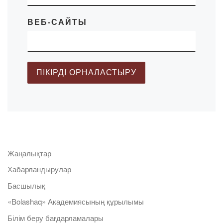
ВЕБ-САЙТЫ
Жаңалықтар
Хабарландырулар
Басшылық
«Bolashaq» Академиясының құрылымы
Білім беру бағдарламалары