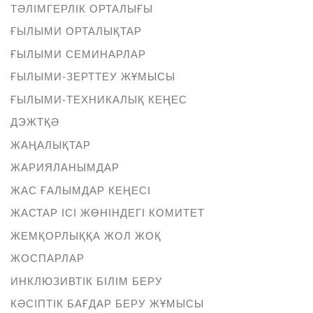
ТӘЛІМГЕРЛІК ОРТАЛЫҒЫ
ҒЫЛЫМИ ОРТАЛЫҚТАР
ҒЫЛЫМИ СЕМИНАРЛАР
ҒЫЛЫМИ-ЗЕРТТЕУ ЖҰМЫСЫ
ҒЫЛЫМИ-ТЕХНИКАЛЫҚ КЕҢЕС
ДЭЖТҚӘ
ЖАҢАЛЫҚТАР
ЖАРИЯЛАНЫМДАР
ЖАС ҒАЛЫМДАР КЕҢЕСІ
ЖАСТАР ІСІ ЖӨНІНДЕГІ КОМИТЕТ
ЖЕМҚОРЛЫҚҚА ЖОЛ ЖОҚ
ЖОСПАРЛАР
ИНКЛЮЗИВТІК БІЛІМ БЕРУ
КӘСІПТІК БАҒДАР БЕРУ ЖҰМЫСЫ