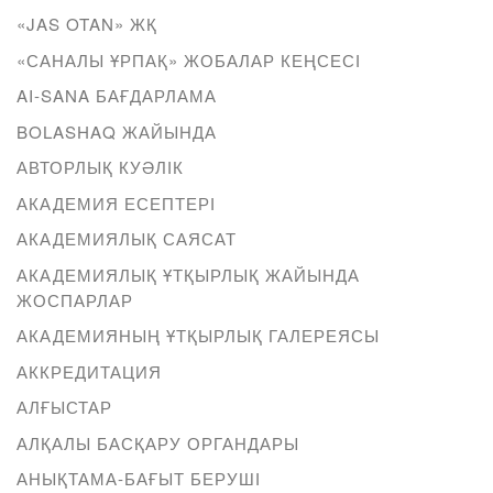
«JAS OTAN» ЖҚ
«САНАЛЫ ҰРПАҚ» ЖОБАЛАР КЕҢСЕСІ
AI-SANA БАҒДАРЛАМА
BOLASHAQ ЖАЙЫНДА
АВТОРЛЫҚ КУӘЛІК
АКАДЕМИЯ ЕСЕПТЕРІ
АКАДЕМИЯЛЫҚ САЯСАТ
АКАДЕМИЯЛЫҚ ҰТҚЫРЛЫҚ ЖАЙЫНДА
ЖОСПАРЛАР
АКАДЕМИЯНЫҢ ҰТҚЫРЛЫҚ ГАЛЕРЕЯСЫ
АККРЕДИТАЦИЯ
АЛҒЫСТАР
АЛҚАЛЫ БАСҚАРУ ОРГАНДАРЫ
АНЫҚТАМА-БАҒЫТ БЕРУШІ