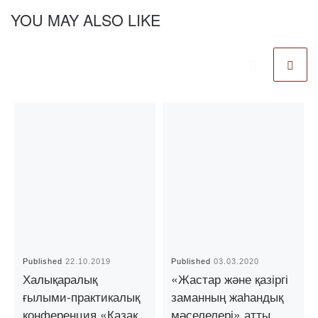
YOU MAY ALSO LIKE
Published
22.10.2019
Published
03.03.2020
Халықаралық
«Жастар және қазіргі
ғылыми-практикалық
заманның жаһандық
конференция «Қазақ
мәселелері» атты