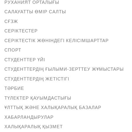
РУХАНИЯТ ОРТАЛЫҒЫ
САЛАУАТТЫ ӨМІР САЛТЫ
СҒЗЖ
СЕРІКТЕСТЕР
СЕРІКТЕСТІК ЖӨНІНДЕГІ КЕЛІСІМШАРТТАР
СПОРТ
СТУДЕНТТЕР ҮЙІ
СТУДЕНТТЕРДІҢ ҒЫЛЫМИ-ЗЕРТТЕУ ЖҰМЫСТАРЫ
СТУДЕНТТЕРДІҢ ЖЕТІСТІГІ
ТӘРБИЕ
ТҮЛЕКТЕР ҚАУЫМДАСТЫҒЫ
ҰЛТТЫҚ ЖӘНЕ ХАЛЫҚАРАЛЫҚ БАЗАЛАР
ХАБАРЛАНДЫРУЛАР
ХАЛЫҚАРАЛЫҚ ҚЫЗМЕТ