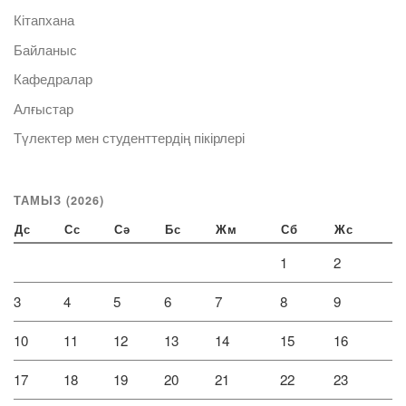
Кітапхана
Байланыс
Кафедралар
Алғыстар
Түлектер мен студенттердің пікірлері
ТАМЫЗ (2026)
Дс
Сс
Сә
Бс
Жм
Сб
Жс
1
2
3
4
5
6
7
8
9
10
11
12
13
14
15
16
17
18
19
20
21
22
23