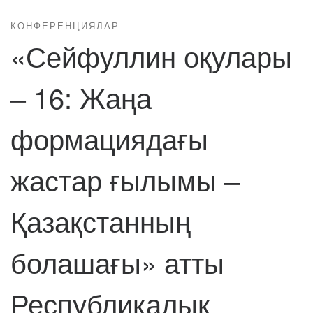
КОНФЕРЕНЦИЯЛАР
«Сейфуллин оқулары
– 16: Жаңа
формациядағы
жастар ғылымы –
Қазақстанның
болашағы» атты
Республикалық