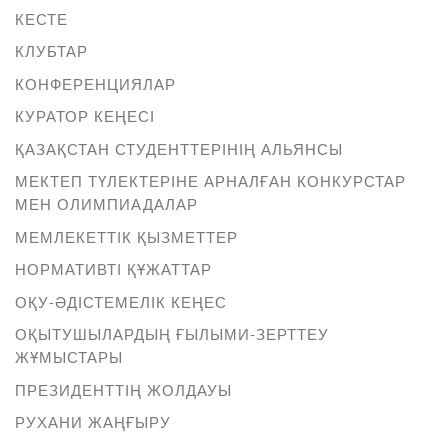
КЕСТЕ
КЛУБТАР
КОНФЕРЕНЦИЯЛАР
КУРАТОР КЕҢЕСІ
ҚАЗАҚСТАН СТУДЕНТТЕРІНІҢ АЛЬЯНСЫ
МЕКТЕП ТҮЛЕКТЕРІНЕ АРНАЛҒАН КОНКУРСТАР
МЕН ОЛИМПИАДАЛАР
МЕМЛЕКЕТТІК ҚЫЗМЕТТЕР
НОРМАТИВТІ ҚҰЖАТТАР
ОҚУ-ӘДІСТЕМЕЛІК КЕҢЕС
ОҚЫТУШЫЛАРДЫҢ ҒЫЛЫМИ-ЗЕРТТЕУ
ЖҰМЫСТАРЫ
ПРЕЗИДЕНТТІҢ ЖОЛДАУЫ
РУХАНИ ЖАҢҒЫРУ