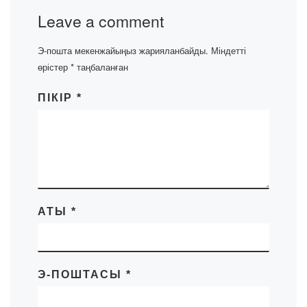
Leave a comment
Э-пошта мекенжайыңыз жарияланбайды.
Міндетті
өрістер
*
таңбаланған
ПІКІР
*
АТЫ
*
Э-ПОШТАСЫ
*