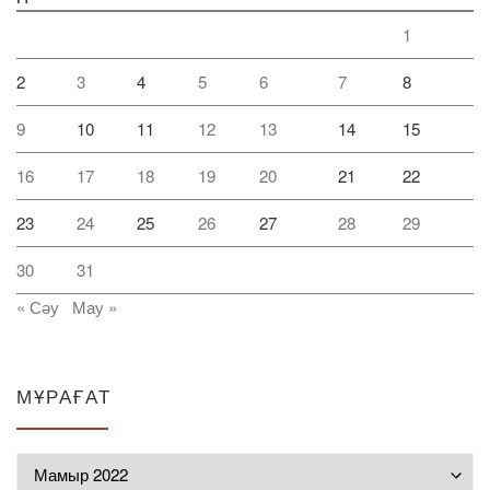
1
2
3
4
5
6
7
8
9
10
11
12
13
14
15
16
17
18
19
20
21
22
23
24
25
26
27
28
29
30
31
« Сәу
Мау »
МҰРАҒАТ
Мұрағат