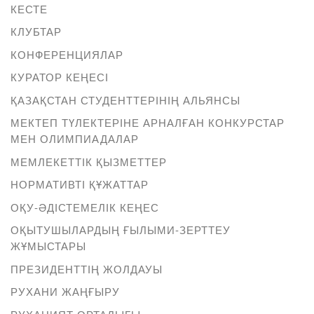
КЕСТЕ
КЛУБТАР
КОНФЕРЕНЦИЯЛАР
КУРАТОР КЕҢЕСІ
ҚАЗАҚСТАН СТУДЕНТТЕРІНІҢ АЛЬЯНСЫ
МЕКТЕП ТҮЛЕКТЕРІНЕ АРНАЛҒАН КОНКУРСТАР
МЕН ОЛИМПИАДАЛАР
МЕМЛЕКЕТТІК ҚЫЗМЕТТЕР
НОРМАТИВТІ ҚҰЖАТТАР
ОҚУ-ӘДІСТЕМЕЛІК КЕҢЕС
ОҚЫТУШЫЛАРДЫҢ ҒЫЛЫМИ-ЗЕРТТЕУ
ЖҰМЫСТАРЫ
ПРЕЗИДЕНТТІҢ ЖОЛДАУЫ
РУХАНИ ЖАҢҒЫРУ