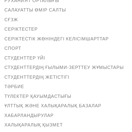
РУХАНИЯТ ОРТАЛЫҒЫ
САЛАУАТТЫ ӨМІР САЛТЫ
СҒЗЖ
СЕРІКТЕСТЕР
СЕРІКТЕСТІК ЖӨНІНДЕГІ КЕЛІСІМШАРТТАР
СПОРТ
СТУДЕНТТЕР ҮЙІ
СТУДЕНТТЕРДІҢ ҒЫЛЫМИ-ЗЕРТТЕУ ЖҰМЫСТАРЫ
СТУДЕНТТЕРДІҢ ЖЕТІСТІГІ
ТӘРБИЕ
ТҮЛЕКТЕР ҚАУЫМДАСТЫҒЫ
ҰЛТТЫҚ ЖӘНЕ ХАЛЫҚАРАЛЫҚ БАЗАЛАР
ХАБАРЛАНДЫРУЛАР
ХАЛЫҚАРАЛЫҚ ҚЫЗМЕТ