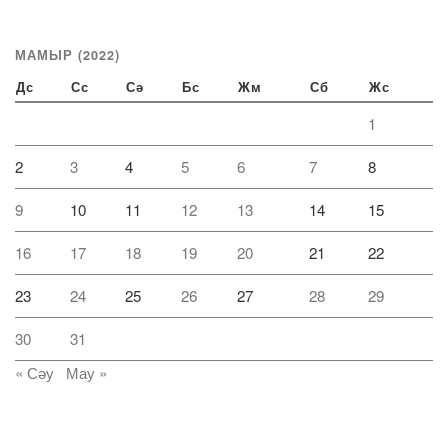
МАМЫР (2022)
Дс
Сс
Сә
Бс
Жм
Сб
Жс
1
2
3
4
5
6
7
8
9
10
11
12
13
14
15
16
17
18
19
20
21
22
23
24
25
26
27
28
29
30
31
« Сәу
Мау »