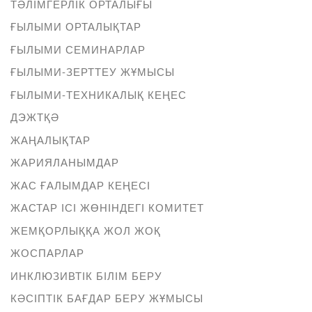
ТӘЛІМГЕРЛІК ОРТАЛЫҒЫ
ҒЫЛЫМИ ОРТАЛЫҚТАР
ҒЫЛЫМИ СЕМИНАРЛАР
ҒЫЛЫМИ-ЗЕРТТЕУ ЖҰМЫСЫ
ҒЫЛЫМИ-ТЕХНИКАЛЫҚ КЕҢЕС
ДЭЖТҚӘ
ЖАҢАЛЫҚТАР
ЖАРИЯЛАНЫМДАР
ЖАС ҒАЛЫМДАР КЕҢЕСІ
ЖАСТАР ІСІ ЖӨНІНДЕГІ КОМИТЕТ
ЖЕМҚОРЛЫҚҚА ЖОЛ ЖОҚ
ЖОСПАРЛАР
ИНКЛЮЗИВТІК БІЛІМ БЕРУ
КӘСІПТІК БАҒДАР БЕРУ ЖҰМЫСЫ