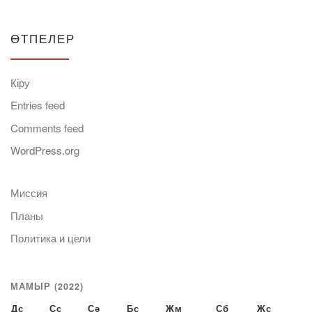
ӨТПЕЛЕР
Кіру
Entries feed
Comments feed
WordPress.org
Миссия
Планы
Политика и цели
МАМЫР (2022)
Дс
Сс
Сә
Бс
Жм
Сб
Жс