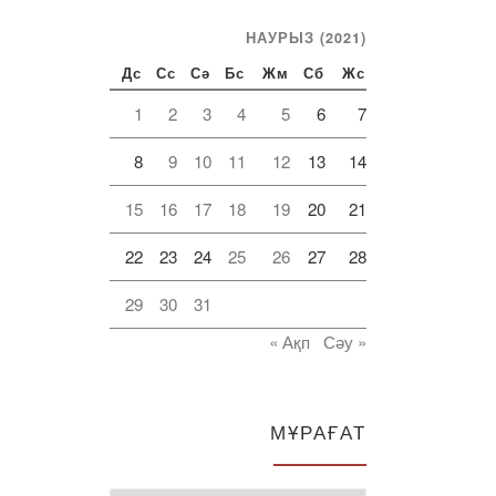
НАУРЫЗ (2021)
Дс
Сс
Сә
Бс
Жм
Сб
Жс
1
2
3
4
5
6
7
8
9
10
11
12
13
14
15
16
17
18
19
20
21
22
23
24
25
26
27
28
29
30
31
« Ақп
Сәу »
МҰРАҒАТ