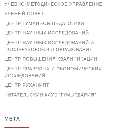
УЧЕБНО-МЕТОДИЧЕСКОЕ УПРАВЛЕНИЕ
УЧЕНЫЙ СОВЕТ
ЦЕНТР ГУМАННОЙ ПЕДАГОГИКИ
ЦЕНТР НАУЧНЫХ ИССЛЕДОВАНИЙ
ЦЕНТР НАУЧНЫХ ИССЛЕДОВАНИЙ И
ПОСЛЕВУЗОВСКОГО ОБРАЗОВАНИЯ
ЦЕНТР ПОВЫШЕНИЯ КВАЛИФИКАЦИИ
ЦЕНТР ПРАВОВЫХ И ЭКОНОМИЧЕСКИХ
ИССЛЕДОВАНИЙ
ЦЕНТР РУХАНИЯТ
ЧИТАТЕЛЬСКИЙ КЛУБ “ҒҰМЫРДАРИЯ”
МЕТА