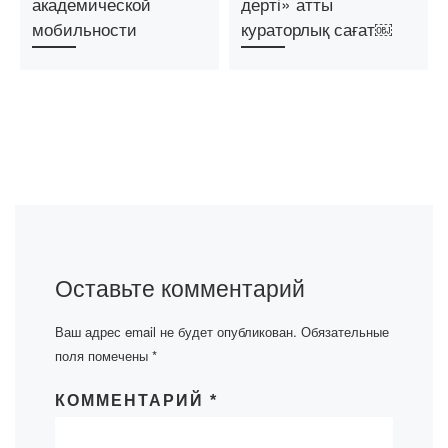
академической
дерті» атты
мобильности
кураторлық сағат￼
Оставьте комментарий
Ваш адрес email не будет опубликован.
Обязательные
поля помечены
*
КОММЕНТАРИЙ
*