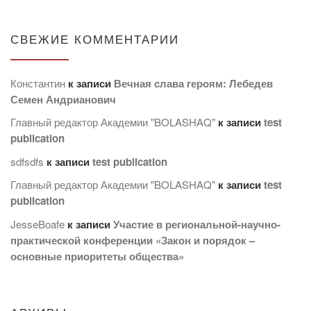
СВЕЖИЕ КОММЕНТАРИИ
Константин
к записи
Вечная слава героям: Лебедев
Семен Андрианович
Главный редактор Академии "BOLASHAQ"
к записи
test
publication
sdfsdfs
к записи
test publication
Главный редактор Академии "BOLASHAQ"
к записи
test
publication
JesseBoafe
к записи
Участие в региональной-научно-
практической конференции «Закон и порядок –
основные приоритеты общества»