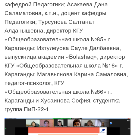
кафедрой Педагогики; Асакаева Дана
Саламатовна, к.п.н., доцент кафедры
Педагогики; Турсунова Салтанат
Алданышевна, директор КГУ
«Общеобразовательная школа №85» г.
Караганды; Изтулеуова Сауле Далбаевна,
выпускница академии «Bolashaq», директор
КГУ «Общеобразовательная школа №16» г.
Караганды; Магавьянова Карина Самаловна,
педагог-психолог, КГУ
«Общеобразовательная школа №86» г.
Караганды и Хусаинова София, студентка
группа ПиП-22-1