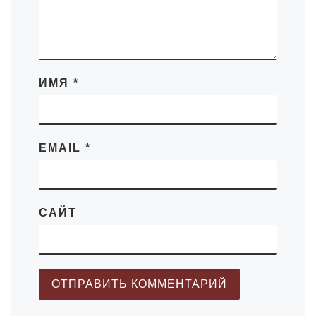
ИМЯ
*
EMAIL
*
САЙТ