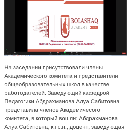
На заседании присутствовали члены
Академического комитета и представители
общеобразовательных школ в качестве
работодателей. Заведующий кафедрой
Педагогики Абдрахманова Алуа Сабитовна
представила членов Академичесого
комитета, в который вошли: Абдрахманова
Алуа Сабитовна, к.пс.н., доцент, заведующая