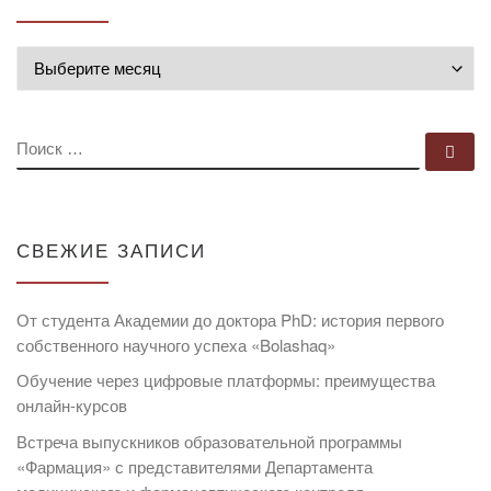
Архивы
ПОИСК
По
СВЕЖИЕ ЗАПИСИ
От студента Академии до доктора PhD: история первого
собственного научного успеха «Bolashaq»
Обучение через цифровые платформы: преимущества
онлайн-курсов
Встреча выпускников образовательной программы
«Фармация» с представителями Департамента