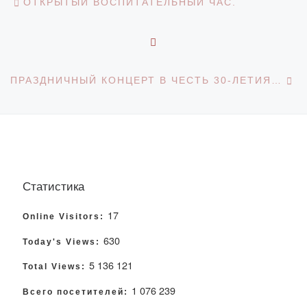
ОТКРЫТЫЙ ВОСПИТАТЕЛЬНЫЙ ЧАС.
ОБРАТНО К СПИСКУ З
С
ПРАЗДНИЧНЫЙ КОНЦЕРТ В ЧЕСТЬ 30-ЛЕТИЯ НЕЗАВИСИМОСТИ РК
Статистика
17
Online Visitors:
630
Today's Views:
5 136 121
Total Views:
1 076 239
Всего посетителей: