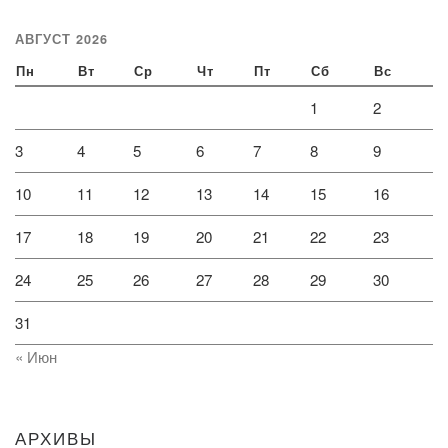
АВГУСТ 2026
Пн
Вт
Ср
Чт
Пт
Сб
Вс
1
2
3
4
5
6
7
8
9
10
11
12
13
14
15
16
17
18
19
20
21
22
23
24
25
26
27
28
29
30
31
« Июн
АРХИВЫ