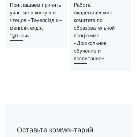
Приглашаем принять
Работа
участие в конкурсе
Академического
чтецов «Тәуелсіздік –
комитета по
мәңгілік елдің
образовательной
тұғыры»
программе
«Дошкольное
обучение и
воспитание»
Оставьте комментарий