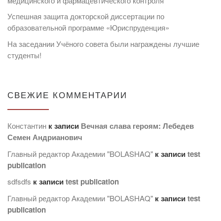
медицинского и фармацевтического контроля
Успешная защита докторской диссертации по
образовательной программе «Юриспруденция»
На заседании Учёного совета были награждены лучшие
студенты!
СВЕЖИЕ КОММЕНТАРИИ
Константин
к записи
Вечная слава героям: Лебедев
Семен Андрианович
Главный редактор Академии "BOLASHAQ"
к записи
test
publication
sdfsdfs
к записи
test publication
Главный редактор Академии "BOLASHAQ"
к записи
test
publication