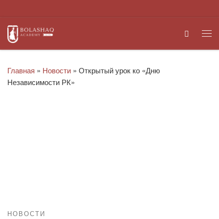
Перейти к содержимому
Search
Ме
Главная
»
Новости
»
Открытый урок ко «Дню
Независимости РК»
НОВОСТИ