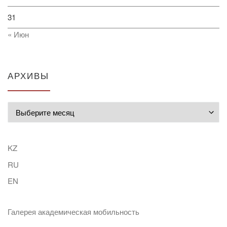
31
« Июн
АРХИВЫ
Архивы
KZ
RU
EN
Галерея академическая мобильность