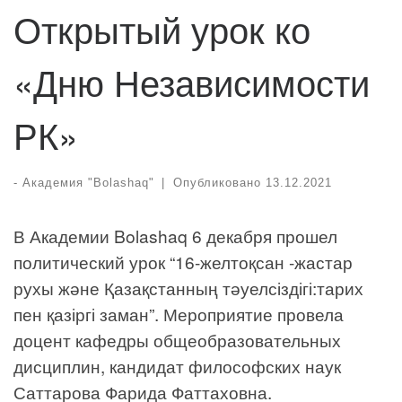
Открытый урок ко
«Дню Независимости
РК»
-
Академия "Bolashaq"
|
Опубликовано
13.12.2021
В Академии Bolashaq 6 декабря прошел
политический урок “16-желтоқсан -жастар
рухы және Қазақстанның тәуелсіздігі:тарих
пен қазіргі заман”. Мероприятие провела
доцент кафедры общеобразовательных
дисциплин, кандидат философских наук
Саттарова Фарида Фаттаховна.