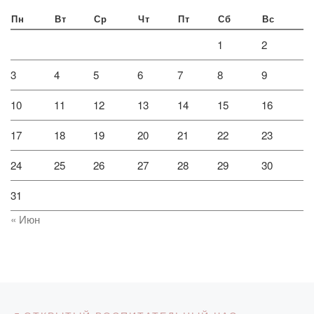
Пн
Вт
Ср
Чт
Пт
Сб
Вс
1
2
3
4
5
6
7
8
9
10
11
12
13
14
15
16
17
18
19
20
21
22
23
24
25
26
27
28
29
30
31
« Июн
Навигация по записям
Предыдущая запись