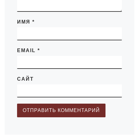
ИМЯ
*
EMAIL
*
САЙТ