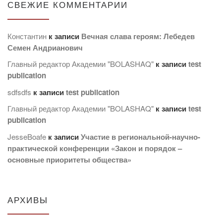
СВЕЖИЕ КОММЕНТАРИИ
Константин
к записи
Вечная слава героям: Лебедев
Семен Андрианович
Главный редактор Академии "BOLASHAQ"
к записи
test
publication
sdfsdfs
к записи
test publication
Главный редактор Академии "BOLASHAQ"
к записи
test
publication
JesseBoafe
к записи
Участие в региональной-научно-
практической конференции «Закон и порядок –
основные приоритеты общества»
АРХИВЫ