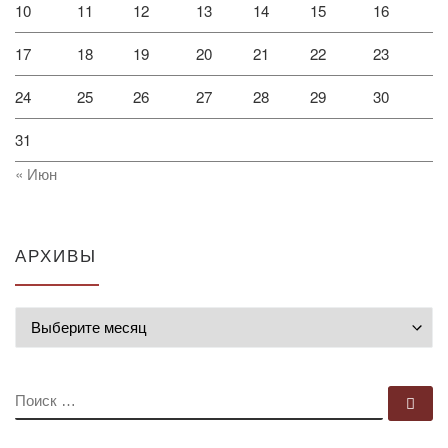
10
11
12
13
14
15
16
17
18
19
20
21
22
23
24
25
26
27
28
29
30
31
« Июн
АРХИВЫ
Архивы
ПОИСК
По