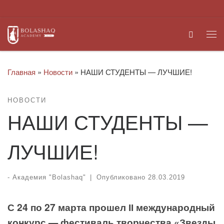
Перейти к содержимому
Search
Ме
Главная
»
Новости
»
НАШИ СТУДЕНТЫ — ЛУЧШИЕ!
НОВОСТИ
НАШИ СТУДЕНТЫ —
ЛУЧШИЕ!
-
Академия "Bolashaq"
|
Опубликовано
28.03.2019
С 24 по 27 марта прошел ІІ международный
конкурс — фестиваль творчества «Звезды