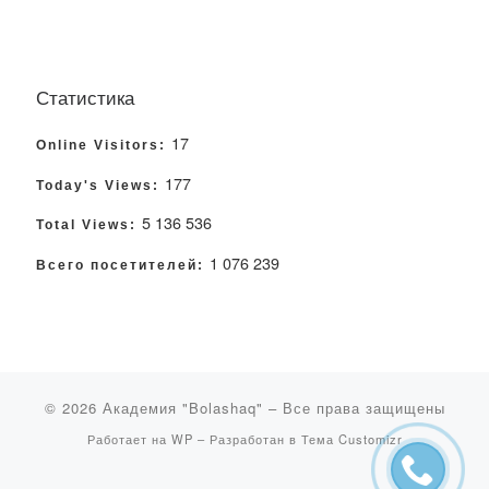
Статистика
17
Online Visitors:
177
Today's Views:
5 136 536
Total Views:
1 076 239
Всего посетителей:
© 2026
Академия "Bolashaq"
– Все права защищены
Работает на
WP
– Разработан в
Тема Customizr