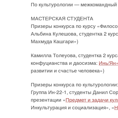
По культурологии — межкомандный 
МАСТЕРСКАЯ СТУДЕНТА
Призеры конкурса по курсу «Филос
Альбина Кулешова, студентка 2 курс
Махмуда Кашгари»)
Камилла Толеуова, студентка 2 кур
конфуцианства и даосизма:
Инь/Ян
развитии и счастье человека»)
Призеры конкурса по культурологии
Группа Ин-22-1, студенты Данил Со
презентации «
Предмет и задачи ку
Инкультурация и социализация», «
Н