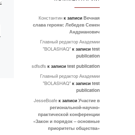
Константин
к записи
Вечная
слава героям: Лебедев Семен
Андрианович
Главный редактор Академии
"BOLASHAQ"
к записи
test
publication
sdfsdfs
к записи
test publication
Главный редактор Академии
"BOLASHAQ"
к записи
test
publication
JesseBoafe
к записи
Участие в
региональной-научно-
практической конференции
«Закон и порядок – основные
приоритеты общества»