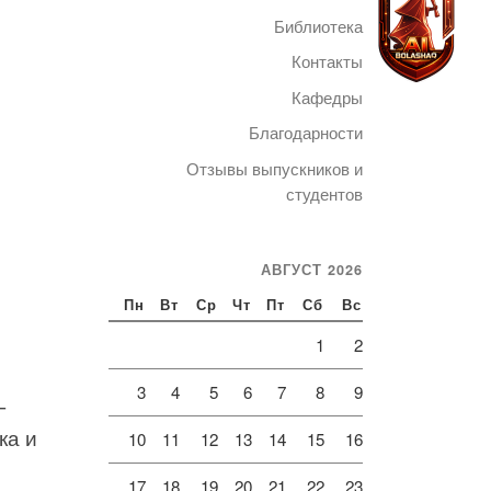
Библиотека
Контакты
Кафедры
Благодарности
Telegram
Отзывы выпускников и
студентов
АВГУСТ 2026
Пн
Вт
Ср
Чт
Пт
Сб
Вс
1
2
я
3
4
5
6
7
8
9
—
ка и
10
11
12
13
14
15
16
17
18
19
20
21
22
23