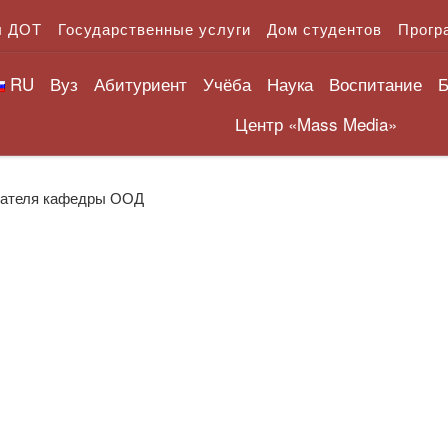
л ДОТ
Государственные услуги
Дом студентов
Прогр
RU
Вуз
Абитуриент
Учёба
Наука
Воспитание
Б
Центр «Mass Media»
вателя кафедры ООД