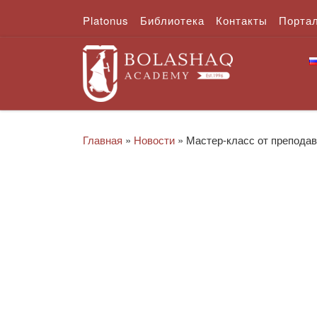
Platonus
Библиотека
Контакты
Порта
Перейти к содержимому
Главная
»
Новости
»
Мастер-класс от препода