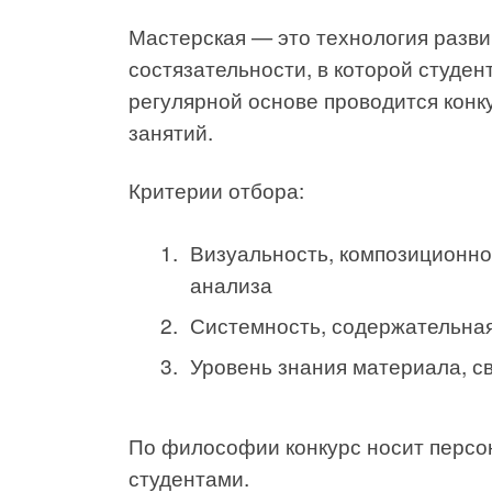
Мастерская — это технология разв
состязательности, в которой студен
регулярной основе проводится конк
занятий.
Критерии отбора:
Визуальность, композиционно
анализа
Системность, содержательная
Уровень знания материала, с
По философии конкурс носит перс
студентами.