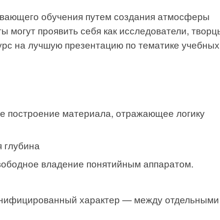
ивающего обучения путем создания атмосферы
ты могут проявить себя как исследователи, творц
урс на лучшую презентацию по тематике учебных
е построение материала, отражающее логику
 глубина
вободное владение понятийным аппаратом.
онифицированный характер — между отдельными