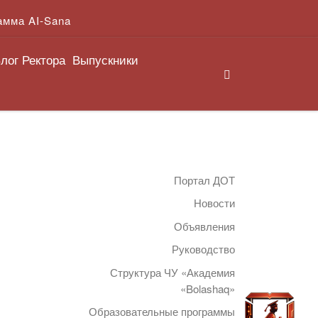
амма AI-Sana
лог Ректора
Выпускники
Search
Портал ДОТ
Новости
Объявления
Руководство
Структура ЧУ «Академия
«Bolashaq»
Образовательные программы