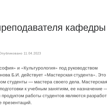
 преподавателя кафедры
Опубликовано
11.04.2023
софия» и «Культурология» под руководством
ова Б.И. действует «Мастерская студента». Это
ром студенты — мастера своего дела. Мастерска
 подготовки к учебным занятиям, ее назначение 
 продуктом работы студентов являются разработ
е презентаций.