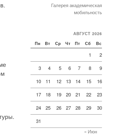
в.
Галерея академическая
мобильность
АВГУСТ 2026
Пн
Вт
Ср
Чт
Пт
Сб
Вс
1
2
еме
3
4
5
6
7
8
9
ом
10
11
12
13
14
15
16
17
18
19
20
21
22
23
24
25
26
27
28
29
30
туры.
31
« Июн