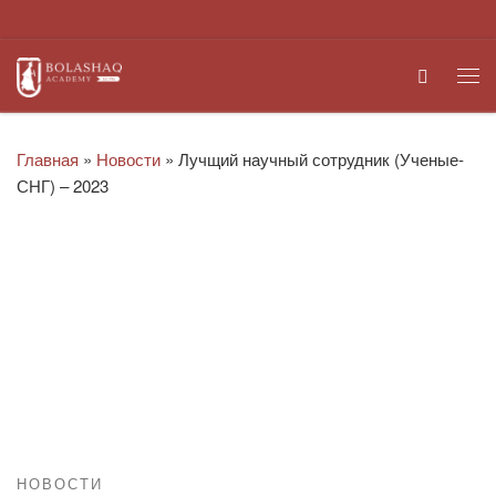
Перейти к содержимому
Search
Ме
Главная
»
Новости
»
Лучщий научный сотрудник (Ученые-
СНГ) – 2023
НОВОСТИ