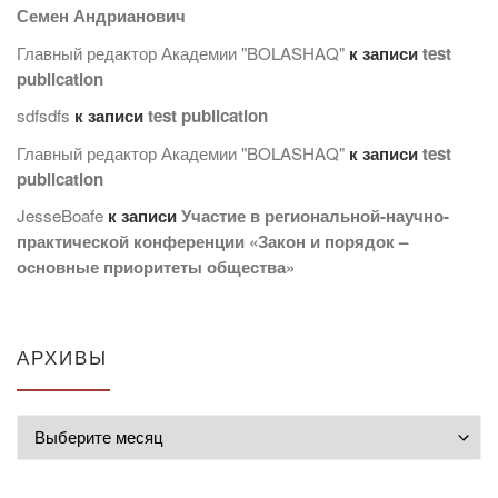
Семен Андрианович
Главный редактор Академии "BOLASHAQ"
к записи
test
publication
sdfsdfs
к записи
test publication
Главный редактор Академии "BOLASHAQ"
к записи
test
publication
JesseBoafe
к записи
Участие в региональной-научно-
практической конференции «Закон и порядок –
основные приоритеты общества»
АРХИВЫ
Архивы