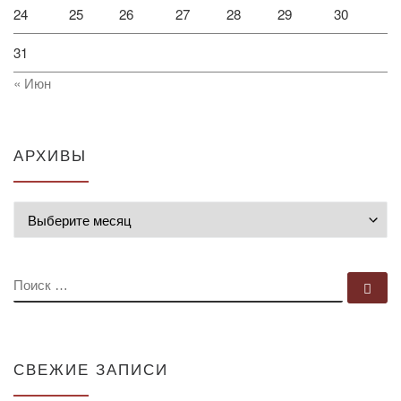
24
25
26
27
28
29
30
31
« Июн
АРХИВЫ
Архивы
ПОИСК
По
СВЕЖИЕ ЗАПИСИ