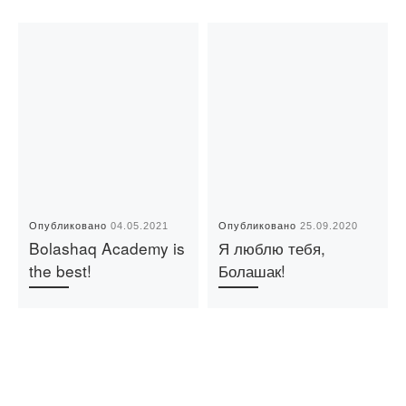
Опубликовано
04.05.2021
Опубликовано
25.09.2020
Bolashaq Academy is
Я люблю тебя,
the best!
Болашак!