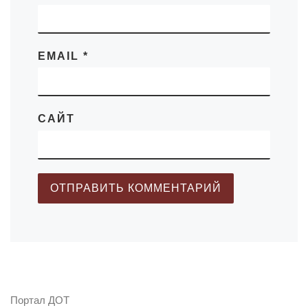
EMAIL
*
САЙТ
Портал ДОТ