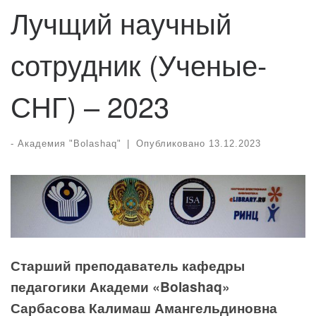
Лучщий научный
сотрудник (Ученые-
СНГ) – 2023
-
Академия "Bolashaq"
|
Опубликовано
13.12.2023
Старший
преподаватель кафедры
педагогики Академи «Bolashaq»
Сарбасова Калимаш Амангельдиновна