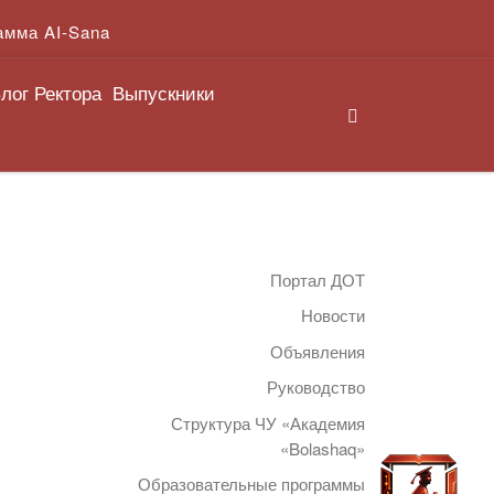
амма AI-Sana
лог Ректора
Выпускники
Search
Портал ДОТ
Новости
Объявления
Руководство
Структура ЧУ «Академия
«Bolashaq»
Образовательные программы