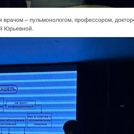
я врачом – пульмонологом, профессором, докто
й Юрьевной.