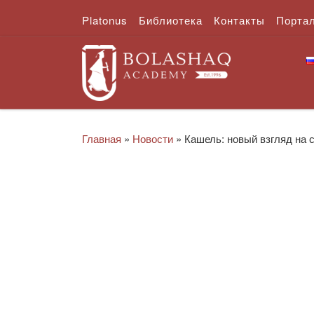
Platonus
Библиотека
Контакты
Порта
Перейти к содержимому
Главная
»
Новости
»
Кашель: новый взгляд на 