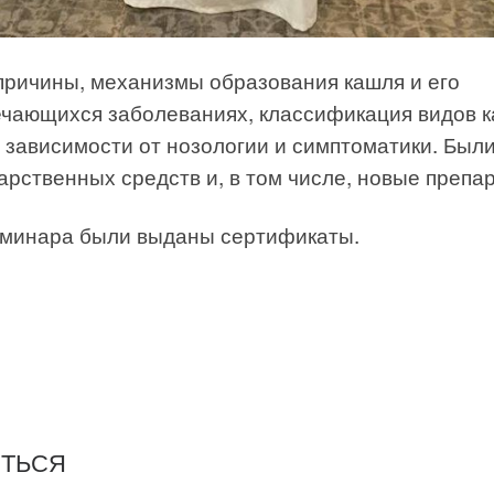
причины, механизмы образования кашля и его
ечающихся заболеваниях, классификация видов 
 зависимости от нозологии и симптоматики. Был
рственных средств и, в том числе, новые препа
семинара были выданы сертификаты.
ИТЬСЯ