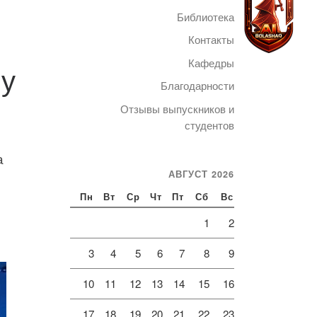
Библиотека
Контакты
Кафедры
му
Благодарности
Telegram
Отзывы выпускников и
студентов
а
АВГУСТ 2026
Пн
Вт
Ср
Чт
Пт
Сб
Вс
1
2
3
4
5
6
7
8
9
10
11
12
13
14
15
16
17
18
19
20
21
22
23