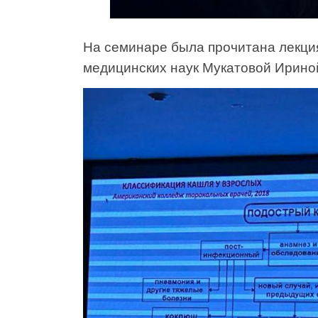
На семинаре была прочитана лекци
медицинских наук Мукатовой Ирино