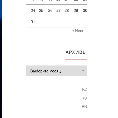
24
25
26
27
28
29
30
31
« Июн
АРХИВЫ
Архивы
KZ
RU
EN