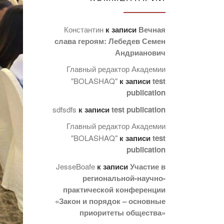
Константин
к записи
Вечная
слава героям: Лебедев Семен
Андрианович
Главный редактор Академии
"BOLASHAQ"
к записи
test
publication
sdfsdfs
к записи
test publication
Главный редактор Академии
"BOLASHAQ"
к записи
test
publication
JesseBoafe
к записи
Участие в
региональной-научно-
практической конференции
«Закон и порядок – основные
приоритеты общества»