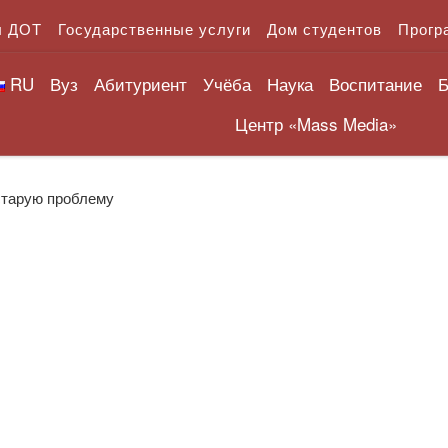
л ДОТ
Государственные услуги
Дом студентов
Прогр
RU
Вуз
Абитуриент
Учёба
Наука
Воспитание
Б
Центр «Mass Media»
старую проблему