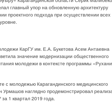
елал главный упор на обновленную архитектуру
ии проектного подхода при осуществлении всех
уровне.
лодежи КарГУ им. Е.А. Букетова Асем Антаевна
светила значение модернизации общественного
итания молодежи в контексте программы «Рухани
оте с молодежью Карагандинского медицинского
ич Урмашов наглядно продемонстрировал реализ
за 1 квартал 2019 года.