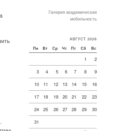
Галерея академическая
а
мобильность
АВГУСТ 2026
чить
Пн
Вт
Ср
Чт
Пт
Сб
Вс
1
2
3
4
5
6
7
8
9
10
11
12
13
14
15
16
17
18
19
20
21
22
23
24
25
26
27
28
29
30
.
31
трех