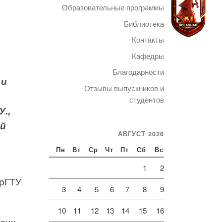
Образовательные программы
Библиотека
Контакты
Кафедры
Telegram
Благодарности
 и
Отзывы выпускников и
студентов
.,
ый
АВГУСТ 2026
Пн
Вт
Ср
Чт
Пт
Сб
Вс
1
2
арГТУ
3
4
5
6
7
8
9
10
11
12
13
14
15
16
ович