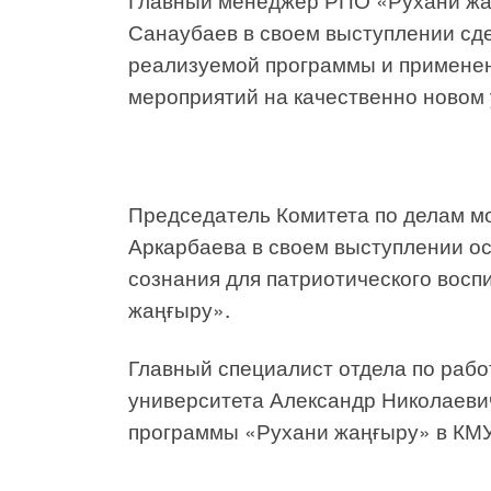
Санаубаев в своем выступлении сд
реализуемой программы и применен
мероприятий на качественно новом 
Председатель Комитета по делам мо
Аркарбаева в своем выступлении о
сознания для патриотического восп
жаңғыру».
Главный специалист отдела по раб
университета Александр Николаев
программы «Рухани жаңғыру» в КМУ 