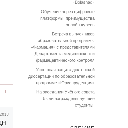
«Bolashaq»
Обучение через цифровые
платформы: преимущества
онлайн-курсов
Встреча выпускников
образовательной программы
«Фармация» с представителями
Департамента медицинского и
фармацевтического контроля
Успешная защита докторской
диссертации по образовательной
программе «Юриспруденция»
На заседании Учёного совета
были награждены лучшие
студенты!
.2018
Опубликовано
ДН
29.10.2020
СВЕЖИЕ