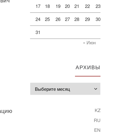
17
18
19
20
21
22
23
24
25
26
27
28
29
30
31
« Июн
АРХИВЫ
Архивы
ацию
KZ
RU
EN