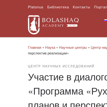
Platonus
Библиотека
Контакты
Порта
Перейти к содержимому
Главная
»
Наука
»
Научные центры
»
Центр на
перспектив реализации»
ЦЕНТР НАУЧНЫХ ИССЛЕДОВАНИЙ
​Участие в диало
«Программа «Рух
планов и перспек